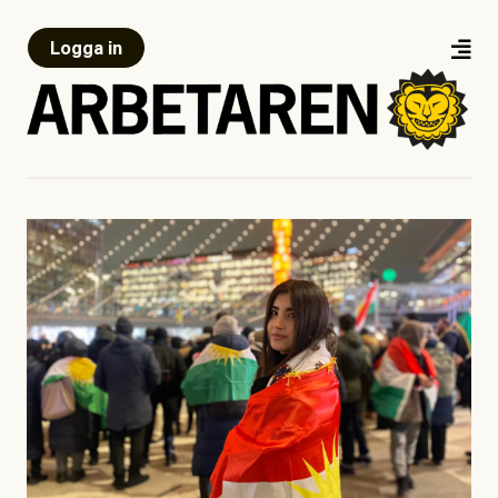
Logga in