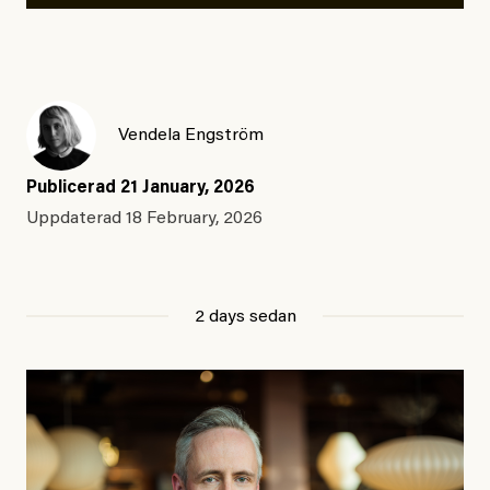
Vendela Engström
Publicerad
21 January, 2026
Uppdaterad
18 February, 2026
2 days sedan