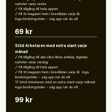
nyheter varje vecka
✓ Få tillgång till hela appen
✓ Få 10 magasin hem i brevlådan varje år
Inga bindningstider – säg upp när du vill
69 kr
Stöd Arbetaren med extra slant varje
månad
✓ Få tillgång till alla våra låsta artiklar, digitala
nyheter varje vardag
✓ Få tillgång till hela appen
✓ Få 10 magasin hem i brevlådan varje år Inga
bindningstider – säg upp när du vill
♡ Stöd Arbetaren med en extra slant varje månad
Inga bindningstider – säg upp när du vill
99 kr