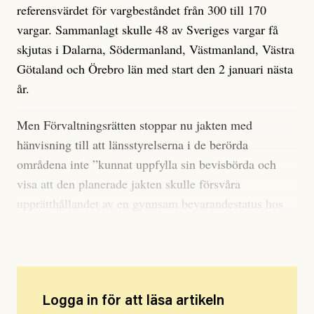
referensvärdet för vargbeståndet från 300 till 170
vargar. Sammanlagt skulle 48 av Sveriges vargar få
skjutas i Dalarna, Södermanland, Västmanland, Västra
Götaland och Örebro län med start den 2 januari nästa
år.
Men Förvaltningsrätten stoppar nu jakten med
hänvisning till att länsstyrelserna i de berörda
områdena inte ”kunnat uppfylla sin bevisbörda och
visa att den planerade jakten skulle försvåra
upprätthållandet av en gynnsam bevarandestatus hos
vargpopulationen i Sverige”.
Logga in för att läsa artikeln