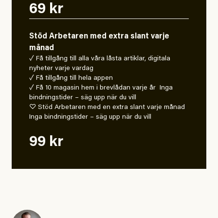
69 kr
Stöd Arbetaren med extra slant varje
månad
✓ Få tillgång till alla våra låsta artiklar, digitala
nyheter varje vardag
✓ Få tillgång till hela appen
✓ Få 10 magasin hem i brevlådan varje år Inga
bindningstider – säg upp när du vill
♡ Stöd Arbetaren med en extra slant varje månad
Inga bindningstider – säg upp när du vill
99 kr