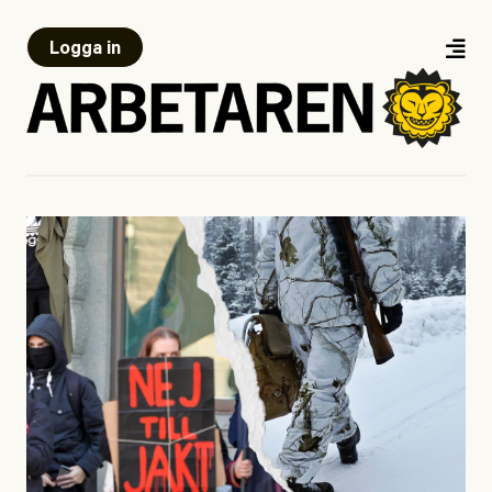
Logga in