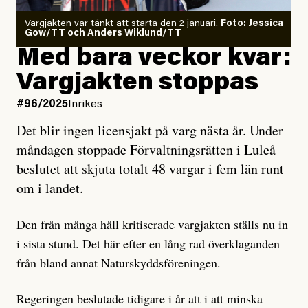
Vargjakten var tänkt att starta den 2 januari.
Foto: Jessica
Gow/TT och Anders Wiklund/TT
Med bara veckor kvar:
Vargjakten stoppas
#96/2025
Inrikes
Det blir ingen licensjakt på varg nästa år. Under
måndagen stoppade Förvaltningsrätten i Luleå
beslutet att skjuta totalt 48 vargar i fem län runt
om i landet.
Den från många håll kritiserade vargjakten ställs nu in
i sista stund. Det här efter en lång rad överklaganden
från bland annat Naturskyddsföreningen.
Regeringen beslutade tidigare i år att i att minska