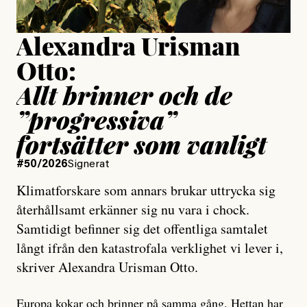
Alexandra Urisman
Otto:
Allt brinner och de
”progressiva”
fortsätter som vanligt
#50/2026
Signerat
Klimatforskare som annars brukar uttrycka sig
återhållsamt erkänner sig nu vara i chock.
Samtidigt befinner sig det offentliga samtalet
långt ifrån den katastrofala verklighet vi lever i,
skriver Alexandra Urisman Otto.
Europa kokar och brinner på samma gång. Hettan har