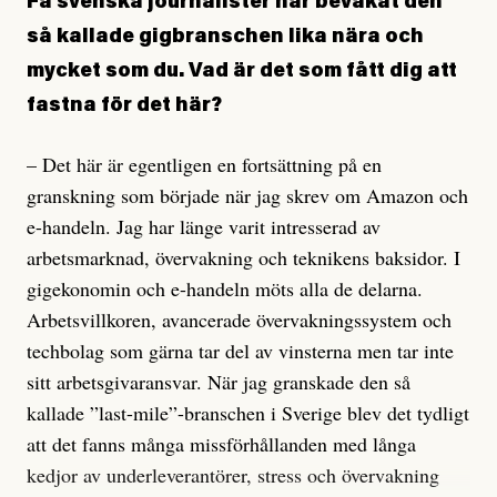
Få svenska journalister har bevakat den
så kallade gigbranschen lika nära och
mycket som du. Vad är det som fått dig att
fastna för det här?
– Det här är egentligen en fortsättning på en
granskning som började när jag skrev om Amazon och
e-handeln. Jag har länge varit intresserad av
arbetsmarknad, övervakning och teknikens baksidor. I
gigekonomin och e-handeln möts alla de delarna.
Arbetsvillkoren, avancerade övervakningssystem och
techbolag som gärna tar del av vinsterna men tar inte
sitt arbetsgivaransvar. När jag granskade den så
kallade ”last-mile”-branschen i Sverige blev det tydligt
att det fanns många missförhållanden med långa
kedjor av underleverantörer, stress och övervakning