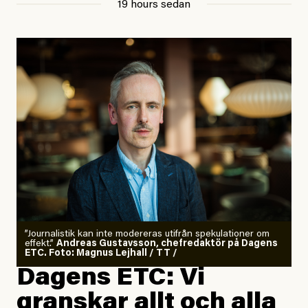
19 hours sedan
”Journalistik kan inte modereras utifrån spekulationer om
effekt.”
Andreas Gustavsson, chefredaktör på Dagens
ETC. Foto: Magnus Lejhall / TT /
Dagens ETC: Vi
granskar allt och alla