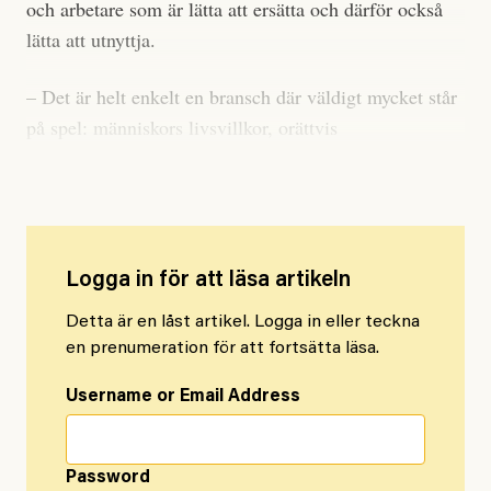
och arbetare som är lätta att ersätta och därför också
lätta att utnyttja.
– Det är helt enkelt en bransch där väldigt mycket står
på spel: människors livsvillkor, orättvis
migrationspolitik, klimat och vår syn på teknik.
Logga in för att läsa artikeln
Detta är en låst artikel. Logga in eller teckna
en prenumeration för att fortsätta läsa.
Username or Email Address
Password