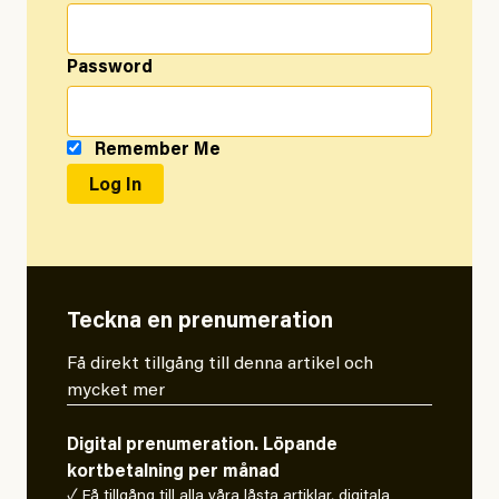
Password
Remember Me
Teckna en prenumeration
Få direkt tillgång till denna artikel och
mycket mer
Digital prenumeration. Löpande
kortbetalning per månad
✓ Få tillgång till alla våra låsta artiklar, digitala