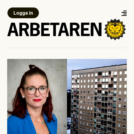
Logga in