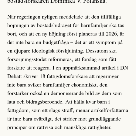
bostadsforskaren Dominika V. Polanska.
När regeringen nyligen meddelade att den tillfälliga
höjningen av bostadsbidraget för barnfamiljer ska tas
bort, och att en ny höjning först planeras till 2026, är
det inte bara en budgetfråga – det är ett symptom på
en djupare ideologisk förskjutning. Dessutom ska
försörjningsstödet reformeras, ett förslag som fått
forskare att reagera. I en uppmärksammad artikel i DN
Debatt skriver 18 fattigdomsforskare att regeringen
inte bara sviker barnfamiljer ekonomiskt, den
förstärker också en demoniserande bild av dem som
lata och bidragsberoende. Att hålla kvar barn i
fattigdom, som ett slags straff, menar artikelförfattarna
är inte bara ovärdigt, det strider mot grundläggande
principer om rättvisa och mänskliga rättigheter.