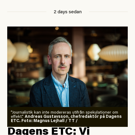
2 days sedan
”Journalistik kan inte modereras utifrån spekulationer om
effekt.”
Andreas Gustavsson, chefredaktör på Dagens
ETC. Foto: Magnus Lejhall / TT /
Dagens ETC: Vi