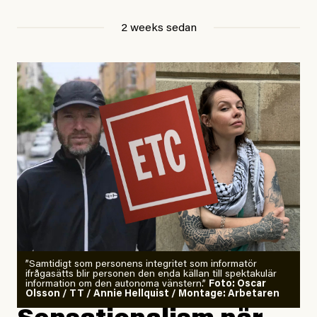
Jesper Lundby
2 weeks sedan
Publicerad
29 July, 2026
Uppdaterad
29 July, 2026
”Samtidigt som personens integritet som informatör
ifrågasätts blir personen den enda källan till spektakulär
information om den autonoma vänstern.”
Foto: Oscar
Olsson / TT / Annie Hellquist / Montage: Arbetaren