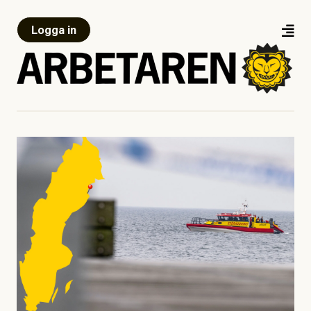
Logga in