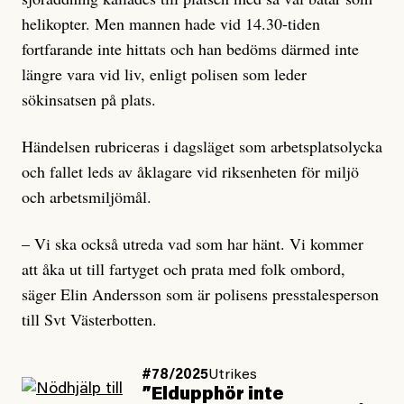
helikopter. Men mannen hade vid 14.30-tiden
fortfarande inte hittats och han bedöms därmed inte
längre vara vid liv, enligt polisen som leder
sökinsatsen på plats.
Händelsen rubriceras i dagsläget som arbetsplatsolycka
och fallet leds av åklagare vid riksenheten för miljö
och arbetsmiljömål.
– Vi ska också utreda vad som har hänt. Vi kommer
att åka ut till fartyget och prata med folk ombord,
säger Elin Andersson som är polisens presstalesperson
till Svt Västerbotten.
#78/2025
Utrikes
”Eldupphör inte