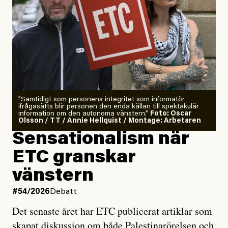
”Samtidigt som personens integritet som informatör
ifrågasätts blir personen den enda källan till spektakulär
information om den autonoma vänstern.”
Foto: Oscar
Olsson / TT / Annie Hellquist / Montage: Arbetaren
Sensationalism när
ETC granskar
vänstern
#54/2026
Debatt
Det senaste året har ETC publicerat artiklar som
skapat diskussion om både Palestinarörelsen och