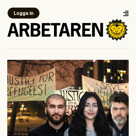
Logga in