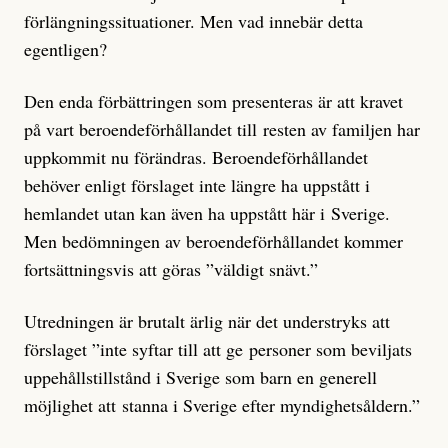
förlängningssituationer. Men vad innebär detta
egentligen?
Den enda förbättringen som presenteras är att kravet
på vart beroendeförhållandet till resten av familjen har
uppkommit nu förändras. Beroendeförhållandet
behöver enligt förslaget inte längre ha uppstått i
hemlandet utan kan även ha uppstått här i Sverige.
Men bedömningen av beroendeförhållandet kommer
fortsättningsvis att göras ”väldigt snävt.”
Utredningen är brutalt ärlig när det understryks att
förslaget ”inte syftar till att ge personer som beviljats
uppehållstillstånd i Sverige som barn en generell
möjlighet att stanna i Sverige efter myndighetsåldern.”