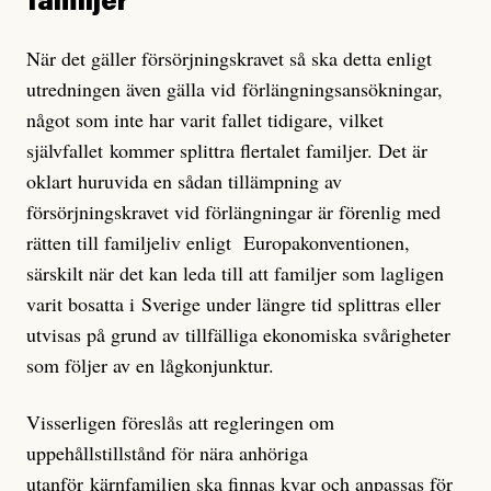
familjer
När det gäller försörjningskravet så ska detta enligt
utredningen även gälla vid förlängningsansökningar,
något som inte har varit fallet tidigare, vilket
självfallet kommer splittra flertalet familjer. Det är
oklart huruvida en sådan tillämpning av
försörjningskravet vid förlängningar är förenlig med
rätten till familjeliv enligt Europakonventionen,
särskilt när det kan leda till att familjer som lagligen
varit bosatta i Sverige under längre tid splittras eller
utvisas på grund av tillfälliga ekonomiska svårigheter
som följer av en lågkonjunktur.
Visserligen föreslås att regleringen om
uppehållstillstånd för nära anhöriga
utanför kärnfamiljen ska finnas kvar och anpassas för