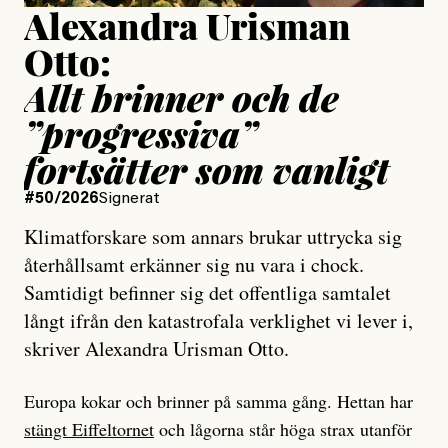
Alexandra Urisman
Otto:
Allt brinner och de
”progressiva”
fortsätter som vanligt
#50/2026
Signerat
Klimatforskare som annars brukar uttrycka sig
återhållsamt erkänner sig nu vara i chock.
Samtidigt befinner sig det offentliga samtalet
långt ifrån den katastrofala verklighet vi lever i,
skriver Alexandra Urisman Otto.
Europa kokar och brinner på samma gång. Hettan har
stängt Eiffeltornet
och lågorna står höga strax utanför