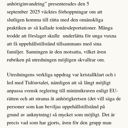
anhöriginvandring” presenterades den 5
september 2025 väcktes förhoppningar om att
slutligen komma till rätta med den omänskliga
praktiken av så kallade tonårsdeportationer. Många
trodde att förslaget skulle underlätta för unga vuxna
att få uppehållstillstånd tillsammans med sina
familjer. Sanningen är den motsatta, vilket även
rubriken på utredningen möjligen skvallrar om.
Utredningens verkliga uppdrag var kristallklart och i
led med Tidöavtalet, nämligen att så långt möjligt
anpassa svensk reglering till minimikraven enligt EU-
rätten och att strama åt anhörigkretsen (det vill säga de
personer som kan beviljas uppehållstillstånd på
grund av anknytning) så mycket som möjligt. Det är
precis vad som har gjorts, även för den grupp man