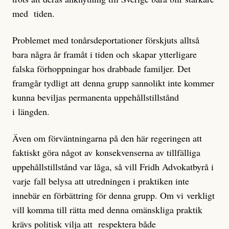
med tiden.
Problemet med tonårsdeportationer förskjuts alltså
bara några år framåt i tiden och skapar ytterligare
falska förhoppningar hos drabbade familjer. Det
framgår tydligt att denna grupp sannolikt inte kommer
kunna beviljas permanenta uppehållstillstånd
i längden.
Även om förväntningarna på den här regeringen att
faktiskt göra något av konsekvenserna av tillfälliga
uppehållstillstånd var låga, så vill Fridh Advokatbyrå i
varje fall belysa att utredningen i praktiken inte
innebär en förbättring för denna grupp. Om vi verkligt
vill komma till rätta med denna omänskliga praktik
krävs politisk vilja att respektera både