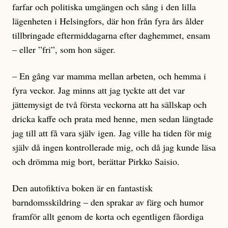
farfar och politiska umgängen och sång i den lilla
lägenheten i Helsingfors, där hon från fyra års ålder
tillbringade eftermiddagarna efter daghemmet, ensam
– eller ”fri”, som hon säger.
– En gång var mamma mellan arbeten, och hemma i
fyra veckor. Jag minns att jag tyckte att det var
jättemysigt de två första veckorna att ha sällskap och
dricka kaffe och prata med henne, men sedan längtade
jag till att få vara själv igen. Jag ville ha tiden för mig
själv då ingen kontrollerade mig, och då jag kunde läsa
och drömma mig bort, berättar Pirkko Saisio.
Den autofiktiva boken är en fantastisk
barndomsskildring – den sprakar av färg och humor
framför allt genom de korta och egentligen fåordiga