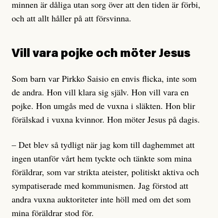
minnen är dåliga utan sorg över att den tiden är förbi,
och att allt håller på att försvinna.
Vill vara pojke och möter Jesus
Som barn var Pirkko Saisio en envis flicka, inte som
de andra. Hon vill klara sig själv. Hon vill vara en
pojke. Hon umgås med de vuxna i släkten. Hon blir
förälskad i vuxna kvinnor. Hon möter Jesus på dagis.
– Det blev så tydligt när jag kom till daghemmet att
ingen utanför vårt hem tyckte och tänkte som mina
föräldrar, som var strikta ateister, politiskt aktiva och
sympatiserade med kommunismen. Jag förstod att
andra vuxna auktoriteter inte höll med om det som
mina föräldrar stod för.