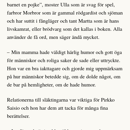
barnet en pojke”, moster Ulla som är svag för spel,
farbror Morbror som är gammal rödgardist och sjöman
och har suttit i fångläger och tant Martta som är hans
livskamrat, eller brödvarg som det kallas i boken. Alla
använder de få ord, men säger ändå mycket.
– Min mamma hade väldigt härlig humor och gott öga
för människor och roliga saker de sade eller uttryckte.
Hon var en bra iakttagare och gjorde mig uppmärksam
på hur människor betedde sig, om de dolde något, om
de bar på hemligheter, om de hade humor.
Relationerna till släktingarna var viktiga för Pirkko
Saisio och hon har dem att tacka för många fina
berättelser.