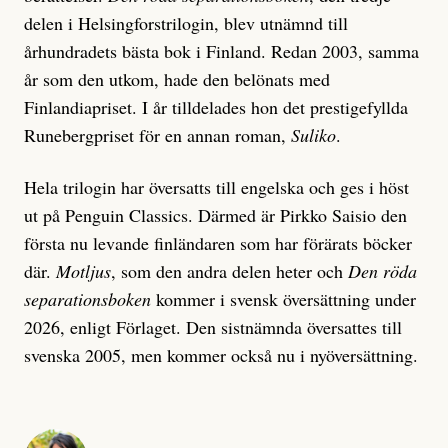
delen i Helsingforstrilogin, blev utnämnd till
århundradets bästa bok i Finland. Redan 2003, samma
år som den utkom, hade den belönats med
Finlandiapriset. I år tilldelades hon det prestigefyllda
Runebergpriset för en annan roman,
Suliko
.
Hela trilogin har översatts till engelska och ges i höst
ut på Penguin Classics. Därmed är Pirkko Saisio den
första nu levande finländaren som har förärats böcker
där.
Motljus
, som den andra delen heter och
Den röda
separationsboken
kommer i svensk översättning under
2026, enligt Förlaget. Den sistnämnda översattes till
svenska 2005, men kommer också nu i nyöversättning.