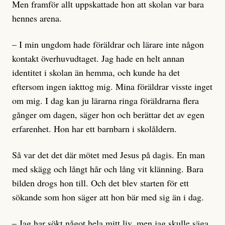
Men framför allt uppskattade hon att skolan var bara
hennes arena.
– I min ungdom hade föräldrar och lärare inte någon
kontakt överhuvudtaget. Jag hade en helt annan
identitet i skolan än hemma, och kunde ha det
eftersom ingen iakttog mig. Mina föräldrar visste inget
om mig. I dag kan ju lärarna ringa föräldrarna flera
gånger om dagen, säger hon och berättar det av egen
erfarenhet. Hon har ett barnbarn i skolåldern.
Så var det det där mötet med Jesus på dagis. En man
med skägg och långt hår och lång vit klänning. Bara
bilden drogs hon till. Och det blev starten för ett
sökande som hon säger att hon bär med sig än i dag.
– Jag har sökt något hela mitt liv, men jag skulle säga