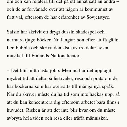
om och kan relatera till det på ett annat sätt än andra –
och de är förvånade över att någon är kommunist av
fritt val, eftersom de har erfarenhet av Sovjetstyre.
Saisio har skrivit ett drygt dussin skådespel och
närmare tjugo böcker. Nu längtar hon efter att få gå in
i en bubbla och skriva den sista av tre delar av en
musikal till Finlands Nationalteater.
– Det blir mitt nästa jobb. Men nu har det upptagit
mycket tid att delta på festivaler, resa och prata om de
här böckerna som har översatts till många nya språk.
När du skriver måste du ha tid som inte hackas upp, så
att du kan koncentrera dig eftersom arbetet bara finns i
huvudet. Risken är att det inte blir kvar om du måste
avbryta hela tiden och resa eller träffa människor.