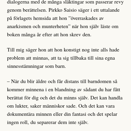
dialogerna med de många släktingar som passerar revy
genom berättelsen. Pirkko Saisio säger i ett uttalande
på förlagets hemsida att hon ”överraskades av
anarkismen och munterheten” när hon själv läste om
boken många år efter att hon skrev den.
Till mig säger hon att hon konstigt nog inte alls hade
problem att minnas, att ta sig tillbaka till sina egna
sinnesstämningar som barn.
– När du blir äldre och får distans till barndomen så
kommer minnena i en blandning av sådant du har fått
berättat för dig och det du minns själv. Det kan handla
om lukter, saker människor sade. Och det kan vara
dokumentära minnen eller din fantasi och det spelar
ingen roll, du separerar dem inte själv.