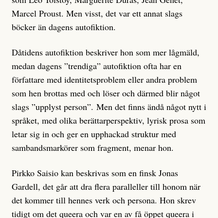
Marcel Proust. Men visst, det var ett annat slags
böcker än dagens autofiktion.
Dåtidens autofiktion beskriver hon som mer lågmäld,
medan dagens ”trendiga” autofiktion ofta har en
författare med identitetsproblem eller andra problem
som hen brottas med och löser och därmed blir något
slags ”upplyst person”. Men det finns ändå något nytt i
språket, med olika berättarperspektiv, lyrisk prosa som
letar sig in och ger en upphackad struktur med
sambandsmarkörer som fragment, menar hon.
Pirkko Saisio kan beskrivas som en finsk Jonas
Gardell, det går att dra flera paralleller till honom när
det kommer till hennes verk och persona. Hon skrev
tidigt om det queera och var en av få öppet queera i