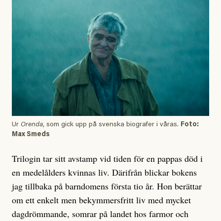
Ur
Orenda
, som gick upp på svenska biografer i våras.
Foto:
Max Smeds
Trilogin tar sitt avstamp vid tiden för en pappas död i
en medelålders kvinnas liv. Därifrån blickar bokens
jag tillbaka på barndomens första tio år. Hon berättar
om ett enkelt men bekymmersfritt liv med mycket
dagdrömmande, somrar på landet hos farmor och