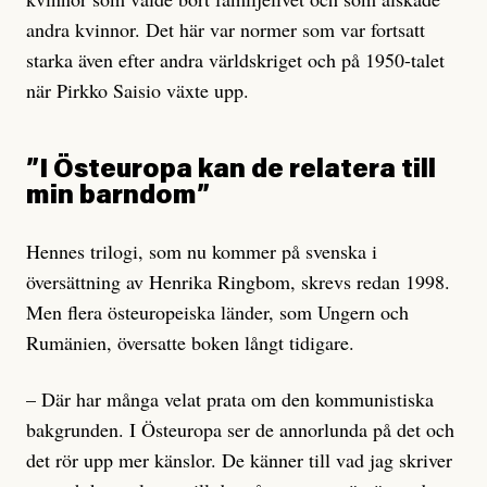
andra kvinnor. Det här var normer som var fortsatt
starka även efter andra världskriget och på 1950-talet
när Pirkko Saisio växte upp.
”I Östeuropa kan de relatera till
min barndom”
Hennes trilogi, som nu kommer på svenska i
översättning av Henrika Ringbom, skrevs redan 1998.
Men flera östeuropeiska länder, som Ungern och
Rumänien, översatte boken långt tidigare.
– Där har många velat prata om den kommunistiska
bakgrunden. I Östeuropa ser de annorlunda på det och
det rör upp mer känslor. De känner till vad jag skriver