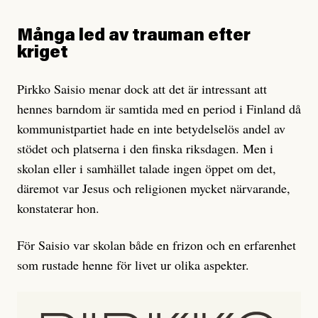
Många led av trauman efter
kriget
Pirkko Saisio menar dock att det är intressant att
hennes barndom är samtida med en period i Finland då
kommunistpartiet hade en inte betydelselös andel av
stödet och platserna i den finska riksdagen. Men i
skolan eller i samhället talade ingen öppet om det,
däremot var Jesus och religionen mycket närvarande,
konstaterar hon.
För Saisio var skolan både en frizon och en erfarenhet
som rustade henne för livet ur olika aspekter.