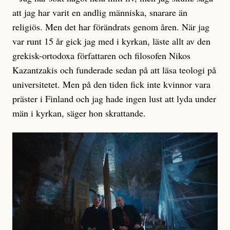
att jag har varit en andlig människa, snarare än
religiös. Men det har förändrats genom åren. När jag
var runt 15 år gick jag med i kyrkan, läste allt av den
grekisk-ortodoxa författaren och filosofen Nikos
Kazantzakis och funderade sedan på att läsa teologi på
universitetet. Men på den tiden fick inte kvinnor vara
präster i Finland och jag hade ingen lust att lyda under
män i kyrkan, säger hon skrattande.