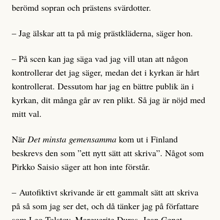
berömd sopran och prästens svärdotter.
– Jag älskar att ta på mig prästkläderna, säger hon.
– På scen kan jag säga vad jag vill utan att någon
kontrollerar det jag säger, medan det i kyrkan är hårt
kontrollerat. Dessutom har jag en bättre publik än i
kyrkan, dit många går av ren plikt. Så jag är nöjd med
mitt val.
När
Det minsta gemensamma
kom ut i Finland
beskrevs den som ”ett nytt sätt att skriva”. Något som
Pirkko Saisio säger att hon inte förstår.
– Autofiktivt skrivande är ett gammalt sätt att skriva
på så som jag ser det, och då tänker jag på författare
som Leo Tolstoy, Marguerite Duras, Jean Genet,