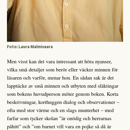
Foto: Laura Malmivaara
Men visst kan det vara intressant att höra nyanser,
vilka små detaljer som berör eller väcker minnen för
läsaren och varför, menar hon. En sådan sak är det
lapptäcke av små minnen och utbyten med släktingar
som bokens huvudperson möter genom boken. Korta
beskrivningar, korthuggen dialog och observationer –
ofta med stor värme och en slags munterhet – med
farfar som tycker skolan ”är onödig och herrarnas
påhitt” och ”om barnet vill vara en pojke så då är