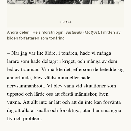
Andra delen i Helsinforstrilogin,
Vastavalo
(
Motljus
). I mitten av
bilden författaren som tonåring.
– När jag var lite äldre, i tonåren, hade vi många
lärare som hade deltagit i kriget, och många av dem
led av trauman. Vi märkte det, eftersom de betedde sig
annorlunda, blev våldsamma eller hade
nervsammanbrott. Vi blev vana vid situationer som
uppstod och lärde oss att förstå människor, även
vuxna. Att allt inte är lätt och att du inte kan förvänta
dig att alla är snälla och försiktiga, utan har sina egna
liv och problem.