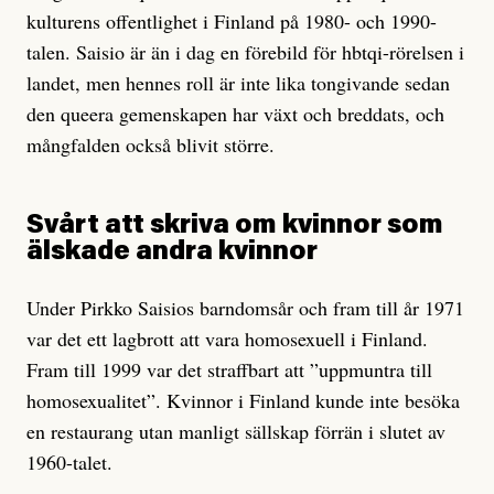
kulturens offentlighet i Finland på 1980- och 1990-
talen. Saisio är än i dag en förebild för hbtqi-rörelsen i
landet, men hennes roll är inte lika tongivande sedan
den queera gemenskapen har växt och breddats, och
mångfalden också blivit större.
Svårt att skriva om kvinnor som
älskade andra kvinnor
Under Pirkko Saisios barndomsår och fram till år 1971
var det ett lagbrott att vara homosexuell i Finland.
Fram till 1999 var det straffbart att ”uppmuntra till
homosexualitet”. Kvinnor i Finland kunde inte besöka
en restaurang utan manligt sällskap förrän i slutet av
1960-talet.