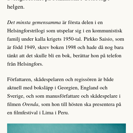
helgen.
Det minsta gemensamma
är första delen i en
Helsingforstrilogi som utspelar sig i en kommunistisk
familj under kalla krigets 1950-tal. Pirkko Saisio, som
är född 1949, skrev boken 1998 och hade då nog bara
tänkt att det skulle bli en bok, berättar hon på telefon
från Helsingfors.
Författaren, skådespelaren och regissören är både
aktuell med boksläpp i Georgien, England och
Sverige, och som manusförfattare och skådespelare i
filmen
Orenda
, som hon till hösten ska presentera på
en filmfestival i Lima i Peru.