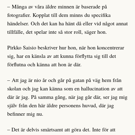
– Många av våra äldre minnen är baserade på
fotografier. Kopplat till dem minns du specifika
händelser. Och det kan ha hänt då eller vid något annat
tillfälle, det spelar inte så stor roll, säger hon.
Pirkko Saisio beskriver hur hon, när hon koncentrerar
sig, har en känsla av att kunna förflytta sig till det
förflutna och känna att hon är där.
– Att jag är nio år och går på gatan på väg hem från
skolan och jag kan känna som en hallucination av att
där är jag. På samma gång, när jag går där, ser jag mig
själv från den här äldre personens huvud, där jag
befinner mig nu.
– Det är delvis smärtsamt att göra det. Inte för att