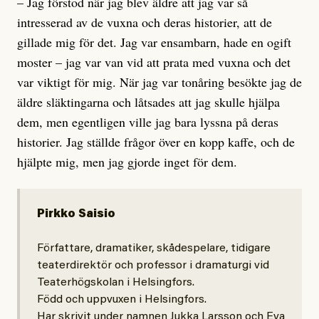
– Jag förstod när jag blev äldre att jag var så
intresserad av de vuxna och deras historier, att de
gillade mig för det. Jag var ensambarn, hade en ogift
moster – jag var van vid att prata med vuxna och det
var viktigt för mig. När jag var tonåring besökte jag de
äldre släktingarna och låtsades att jag skulle hjälpa
dem, men egentligen ville jag bara lyssna på deras
historier. Jag ställde frågor över en kopp kaffe, och de
hjälpte mig, men jag gjorde inget för dem.
Pirkko Saisio
Författare, dramatiker, skådespelare, tidigare
teaterdirektör och professor i dramaturgi vid
Teaterhögskolan i Helsingfors.
Född och uppvuxen i Helsingfors.
Har skrivit under namnen Jukka Larsson och Eva