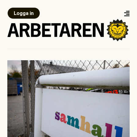
Logga in