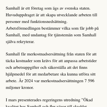
Samhall är ett företag som ägs av svenska staten.
Huvuduppdraget är att skapa utvecklande arbeten till
personer med funktionsnedsättning.
Arbetsförmedlingen bestämmer vilka som får jobb på
Samhall, med undantag för tjänstemän som Samhall
själva rekryterar.
Samhall får merkostnadsersättning från staten för att
täcka kostnader som krävs för att anpassa arbetstider
och arbetsuppgifter och säkerställa att det finns
hjälpmedel för att medarbetare ska kunna utföra sitt
arbete. År 2024 var merkostnadsersättningen 7 596
miljoner kronor.
I mars presenterades regeringens utredning ”Ökad
kvalitet hos Samhall och fler vägar till skyddat