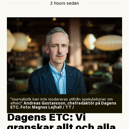
2 hours sedan
”Journalistik kan inte modereras utifrån spekulationer om
effekt.”
Andreas Gustavsson, chefredaktör på Dagens
ETC. Foto: Magnus Lejhall / TT /
Dagens ETC: Vi
granskar allt och alla