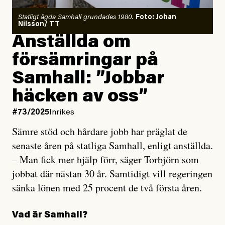
Statligt ägda Samhall grundades 1980.
Foto: Johan
Nilsson/ TT
Anställda om
försämringar på
Samhall: ”Jobbar
häcken av oss”
#73/2025
Inrikes
Sämre stöd och hårdare jobb har präglat de
senaste åren på statliga Samhall, enligt anställda.
– Man fick mer hjälp förr, säger Torbjörn som
jobbat där nästan 30 år. Samtidigt vill regeringen
sänka lönen med 25 procent de två första åren.
Vad är Samhall?