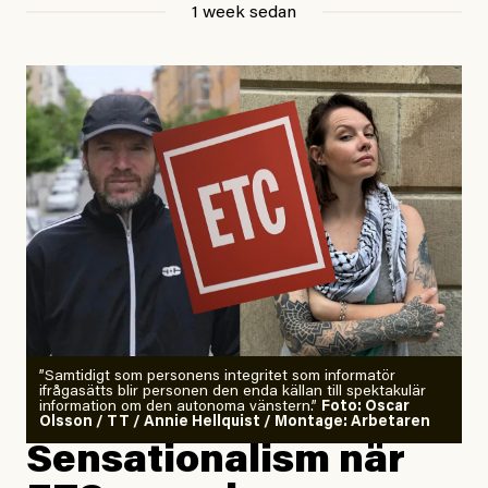
1 week sedan
Publicerad
29 July, 2026
Uppdaterad
29 July, 2026
”Samtidigt som personens integritet som informatör
ifrågasätts blir personen den enda källan till spektakulär
information om den autonoma vänstern.”
Foto: Oscar
Olsson / TT / Annie Hellquist / Montage: Arbetaren
Sensationalism när