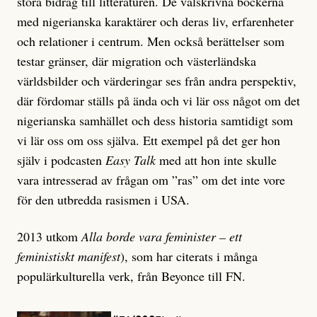
stora bidrag till litteraturen. De välskrivna böckerna
med nigerianska karaktärer och deras liv, erfarenheter
och relationer i centrum. Men också berättelser som
testar gränser, där migration och västerländska
världsbilder och värderingar ses från andra perspektiv,
där fördomar ställs på ända och vi lär oss något om det
nigerianska samhället och dess historia samtidigt som
vi lär oss om oss själva. Ett exempel på det ger hon
själv i podcasten
Easy Talk
med att hon inte skulle
vara intresserad av frågan om ”ras” om det inte vore
för den utbredda rasismen i USA.
2013 utkom
Alla borde vara feminister – ett
feministiskt manifest
), som har citerats i många
populärkulturella verk, från Beyonce till FN.