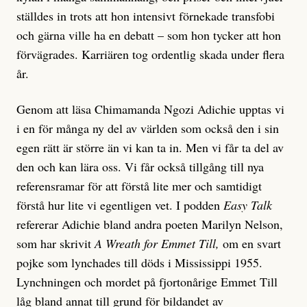
ställdes in trots att hon intensivt förnekade transfobi
och gärna ville ha en debatt – som hon tycker att hon
förvägrades. Karriären tog ordentlig skada under flera
år.
Genom att läsa Chimamanda Ngozi Adichie upptas vi
i en för många ny del av världen som också den i sin
egen rätt är större än vi kan ta in. Men vi får ta del av
den och kan lära oss. Vi får också tillgång till nya
referensramar för att förstå lite mer och samtidigt
förstå hur lite vi egentligen vet. I podden
Easy Talk
refererar Adichie bland andra poeten Marilyn Nelson,
som har skrivit
A Wreath for Emmet Till,
om en svart
pojke som lynchades till döds i Mississippi 1955.
Lynchningen och mordet på fjortonårige Emmet Till
låg bland annat till grund för bildandet av