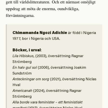
gett till världslitteraturen. Och ett närmast omöjligt
uppdrag att möta de enorma, oundvikliga,
förväntningarna.
Chimamanda Ngozi Adichie
är född i Nigeria
1977, bor i Nigeria och USA.
Böcker, i urval
:
Lila Hibiskus,
(2003), översättning Ragnar
Strömberg
En halv gul sol
(2006), översättning Joakim
Sundström
Anteckningar om sorg
(2021), översättning Niclas
Hval
Americanah
(2024), översättning Ragnar
Strömberg
Alla borde vara feminister – ett feministiskt