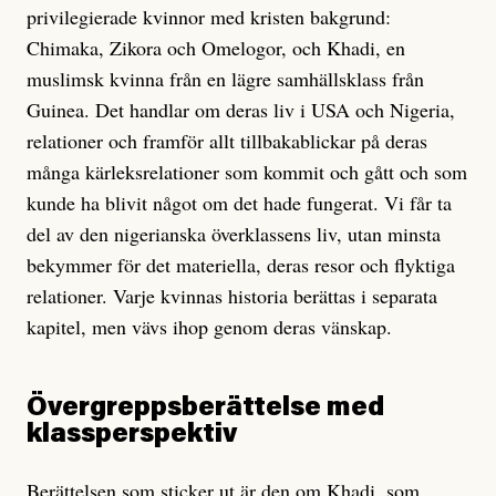
privilegierade kvinnor med kristen bakgrund:
Chimaka, Zikora och Omelogor, och Khadi, en
muslimsk kvinna från en lägre samhällsklass från
Guinea. Det handlar om deras liv i USA och Nigeria,
relationer och framför allt tillbakablickar på deras
många kärleksrelationer som kommit och gått och som
kunde ha blivit något om det hade fungerat. Vi får ta
del av den nigerianska överklassens liv, utan minsta
bekymmer för det materiella, deras resor och flyktiga
relationer. Varje kvinnas historia berättas i separata
kapitel, men vävs ihop genom deras vänskap.
Övergreppsberättelse med
klassperspektiv
Berättelsen som sticker ut är den om Khadi, som