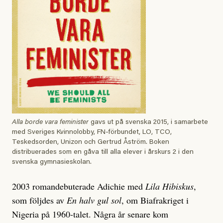
Alla borde vara feminister
gavs ut på svenska 2015, i samarbete
med Sveriges Kvinnolobby, FN-förbundet, LO, TCO,
Teskedsorden, Unizon och Gertrud Åström. Boken
distribuerades som en gåva till alla elever i årskurs 2 i den
svenska gymnasieskolan.
2003 romandebuterade Adichie med
Lila Hibiskus
,
som följdes av
En halv gul sol
, om Biafrakriget i
Nigeria på 1960-talet. Några år senare kom