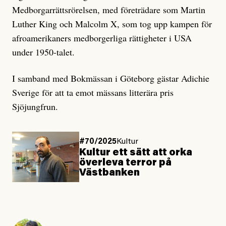
Medborgarrättsrörelsen, med företrädare som Martin
Luther King och Malcolm X, som tog upp kampen för
afroamerikaners medborgerliga rättigheter i USA
under 1950-talet.
I samband med Bokmässan i Göteborg gästar Adichie
Sverige för att ta emot mässans litterära pris
Sjöjungfrun.
#70/2025
Kultur
Kultur ett sätt att orka
överleva terror på
Västbanken