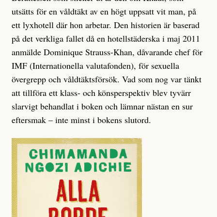
utsätts för en våldtäkt av en högt uppsatt vit man, på
ett lyxhotell där hon arbetar. Den historien är baserad
på det verkliga fallet då en hotellstäderska i maj 2011
anmälde Dominique Strauss-Khan, dåvarande chef för
IMF (Internationella valutafonden), för sexuella
övergrepp och våldtäktsförsök. Vad som nog var tänkt
att tillföra ett klass- och könsperspektiv blev tyvärr
slarvigt behandlat i boken och lämnar nästan en sur
eftersmak – inte minst i bokens slutord.