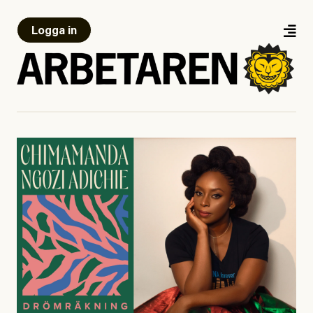
Logga in