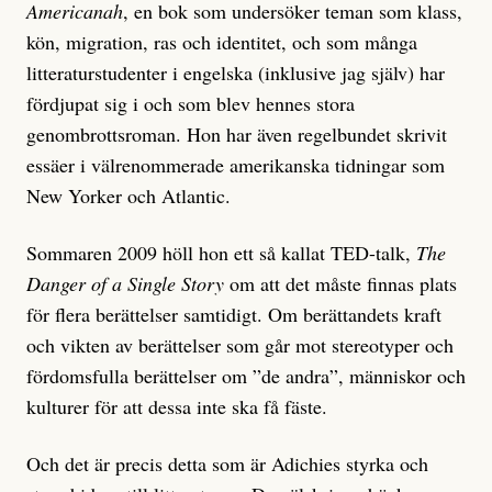
Americanah
, en bok som undersöker teman som klass,
kön, migration, ras och identitet, och som många
litteraturstudenter i engelska (inklusive jag själv) har
fördjupat sig i och som blev hennes stora
genombrottsroman. Hon har även regelbundet skrivit
essäer i välrenommerade amerikanska tidningar som
New Yorker och Atlantic.
Sommaren 2009 höll hon ett så kallat TED-talk,
The
Danger of a Single Story
om att det måste finnas plats
för flera berättelser samtidigt. Om berättandets kraft
och vikten av berättelser som går mot stereotyper och
fördomsfulla berättelser om ”de andra”, människor och
kulturer för att dessa inte ska få fäste.
Och det är precis detta som är Adichies styrka och