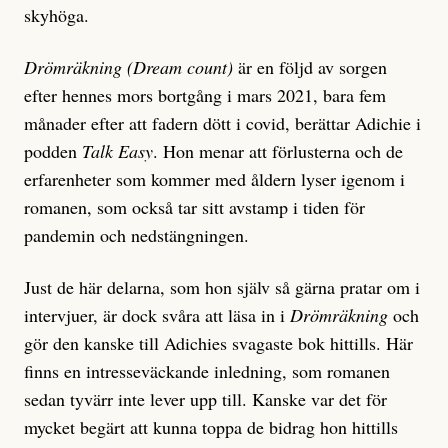
skyhöga.
Drömräkning (Dream count)
är en följd av sorgen
efter hennes mors bortgång i mars 2021, bara fem
månader efter att fadern dött i covid, berättar Adichie i
podden
Talk Easy
. Hon menar att förlusterna och de
erfarenheter som kommer med åldern lyser igenom i
romanen, som också tar sitt avstamp i tiden för
pandemin och nedstängningen.
Just de här delarna, som hon själv så gärna pratar om i
intervjuer, är dock svåra att läsa in i
Drömräkning
och
gör den kanske till Adichies svagaste bok hittills. Här
finns en intresseväckande inledning, som romanen
sedan tyvärr inte lever upp till. Kanske var det för
mycket begärt att kunna toppa de bidrag hon hittills