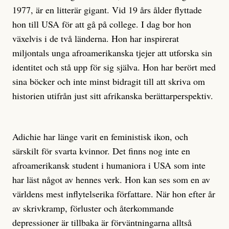
1977, är en litterär gigant. Vid 19 års ålder flyttade
hon till USA för att gå på college. I dag bor hon
växelvis i de två länderna. Hon har inspirerat
miljontals unga afroamerikanska tjejer att utforska sin
identitet och stå upp för sig själva. Hon har berört med
sina böcker och inte minst bidragit till att skriva om
historien utifrån just sitt afrikanska berättarperspektiv.
Adichie har länge varit en feministisk ikon, och
särskilt för svarta kvinnor. Det finns nog inte en
afroamerikansk student i humaniora i USA som inte
har läst något av hennes verk. Hon kan ses som en av
världens mest inflytelserika författare. När hon efter år
av skrivkramp, förluster och återkommande
depressioner är tillbaka är förväntningarna alltså