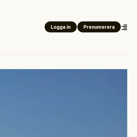
Logga in
Prenumerera