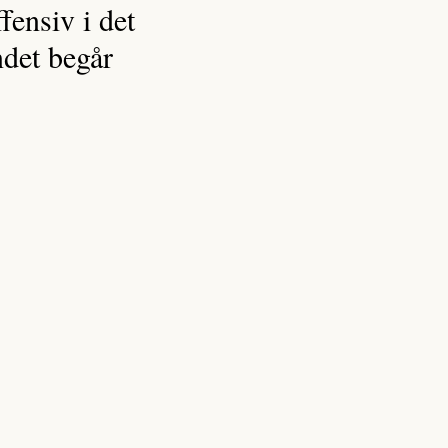
fensiv i det
ndet begår