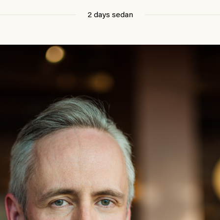
2 days sedan