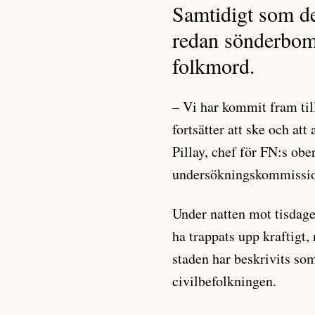
Samtidigt som den
redan sönderbomb
folkmord.
– Vi har kommit fram til
fortsätter att ske och att
Pillay, chef för FN:s obe
undersökningskommission
Under natten mot tisdage
ha trappats upp kraftigt, 
staden har beskrivits som
civilbefolkningen.