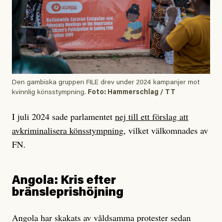
Den gambiska gruppen FILE drev under 2024 kampanjer mot
kvinnlig könsstympning.
Foto: Hammerschlag / TT
I juli 2024 sade parlamentet
nej till ett förslag att
avkriminalisera könsstympning
, vilket välkomnades av
FN.
Angola: Kris efter
bränsleprishöjning
Angola har skakats av våldsamma protester sedan