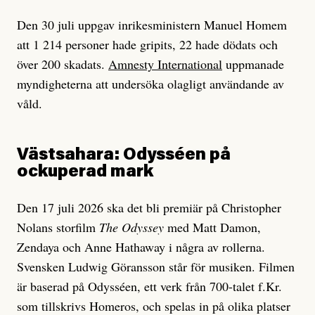
Den 30 juli uppgav inrikesministern Manuel Homem
att 1 214 personer hade gripits, 22 hade dödats och
över 200 skadats.
Amnesty International
uppmanade
myndigheterna att undersöka olagligt användande av
våld.
Västsahara: Odysséen på
ockuperad mark
Den 17 juli 2026 ska det bli premiär på Christopher
Nolans storfilm
The Odyssey
med Matt Damon,
Zendaya och Anne Hathaway i några av rollerna.
Svensken Ludwig Göransson står för musiken. Filmen
är baserad på Odysséen, ett verk från 700-talet f.Kr.
som tillskrivs Homeros, och spelas in på olika platser