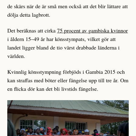
de skärs när de är små men också att det blir lättare att
dölja detta lagbrott.
Det beräknas att cirka
75 procent av gambiska kvinnor
i åldern 15–49 år har könsstympats, vilket gör att
landet ligger bland de tio värst drabbade länderna i
världen.
Kvinnlig könsstympning förbjöds i Gambia 2015 och
kan straffas med böter eller fängelse upp till tre år. Om
en flicka dör kan det bli livstids fängelse.