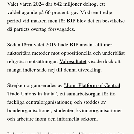
Valet våren 2024 där
642 miljoner deltog
, ett
valdeltagande på 66 procent, gav Modi en tredje
period vid makten men för BJP blev det en besvikelse
då partiets övertag försvagades.
Sedan förra valet 2019 hade BJP använt allt mer
auktoritära metoder mot oppositionella och underblåst
religiösa motsättningar.
Valresultatet
visade dock att
många indier sade nej till denna utveckling.
Strejken organiserades av
”Joint Platform of Central
Trade Unions in India”,
ett samarbetsorgan för tio
fackliga centralorganisationer, och stöddes av
bondeorganisationer, studenter, kvinnoorganisationer
och arbetare inom den informella sektorn.