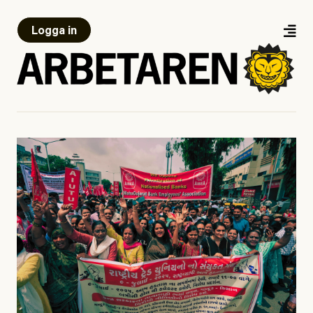
Logga in