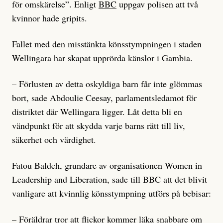
för omskärelse”. Enligt
BBC
uppgav polisen att två
kvinnor hade gripits.
Fallet med den misstänkta könsstympningen i staden
Wellingara har skapat upprörda känslor i Gambia.
– Förlusten av detta oskyldiga barn får inte glömmas
bort, sade Abdoulie Ceesay, parlamentsledamot för
distriktet där Wellingara ligger. Låt detta bli en
vändpunkt för att skydda varje barns rätt till liv,
säkerhet och värdighet.
Fatou Baldeh, grundare av organisationen Women in
Leadership and Liberation, sade till BBC att det blivit
vanligare att kvinnlig könsstympning utförs på bebisar:
– Föräldrar tror att flickor kommer läka snabbare om