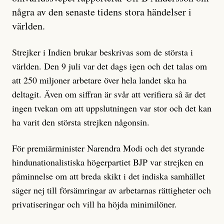
några av den senaste tidens stora händelser i
världen.
Strejker i Indien brukar beskrivas som de största i
världen. Den 9 juli var det dags igen och det talas om
att 250 miljoner arbetare över hela landet ska ha
deltagit. Även om siffran är svår att verifiera så är det
ingen tvekan om att uppslutningen var stor och det kan
ha varit den största strejken någonsin.
För premiärminister Narendra Modi och det styrande
hindunationalistiska högerpartiet BJP var strejken en
påminnelse om att breda skikt i det indiska samhället
säger nej till försämringar av arbetarnas rättigheter och
privatiseringar och vill ha höjda minimilöner.