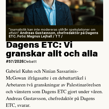
”Journalistik kan inte modereras utifrån spekulationer om
effekt.”
Andreas Gustavsson, chefredaktör på Dagens
ETC. Foto: Magnus Lejhall / TT /
Dagens ETC: Vi
granskar allt och alla
#57/2026
Debatt
Gabriel Kuhn och Ninïan Sassarinis-
McGowan ifrågasatte i en debattartikel i
Arbetaren två granskningar av Palestinarörelsen
och vänstern som Dagens ETC gjort under våren.
Andreas Gustavsson, chefredaktör på Dagens
ETC, svarar.