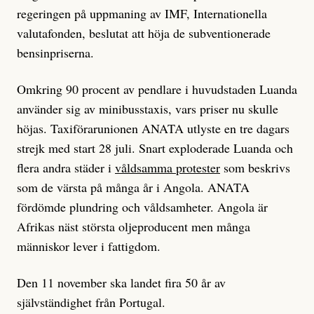
regeringen på uppmaning av IMF, Internationella
valutafonden, beslutat att höja de subventionerade
bensinpriserna.
Omkring 90 procent av pendlare i huvudstaden Luanda
använder sig av minibusstaxis, vars priser nu skulle
höjas. Taxiförarunionen ANATA utlyste en tre dagars
strejk med start 28 juli. Snart exploderade Luanda och
flera andra städer i
våldsamma protester
som beskrivs
som de värsta på många år i Angola. ANATA
fördömde plundring och våldsamheter. Angola är
Afrikas näst största oljeproducent men många
människor lever i fattigdom.
Den 11 november ska landet fira 50 år av
självständighet från Portugal.