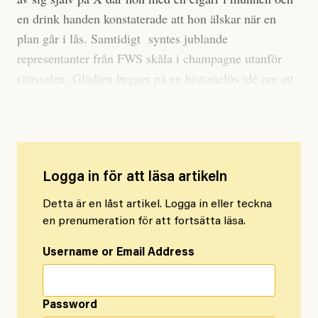
en drink handen konstaterade att hon älskar när en
plan går i lås. Samtidigt syntes jublande
representanter från FWS skåla i champagne utanför
rättssalen. Glädjen bygger på en historielös idé om att
detta skulle vara en feministisk vinst.
Logga in för att läsa artikeln
Detta är en låst artikel. Logga in eller teckna
en prenumeration för att fortsätta läsa.
Username or Email Address
Password