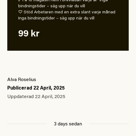
✓ Få 10 magasin hem i brevlådan varje år Inga
bindningstider – säg upp när du vill
♡ Stöd Arbetaren med en extra slant varje månad
Inga bindningstider – säg upp när du vill
99 kr
Alva Roselius
Publicerad
22 April, 2025
Uppdaterad
22 April, 2025
3 days sedan