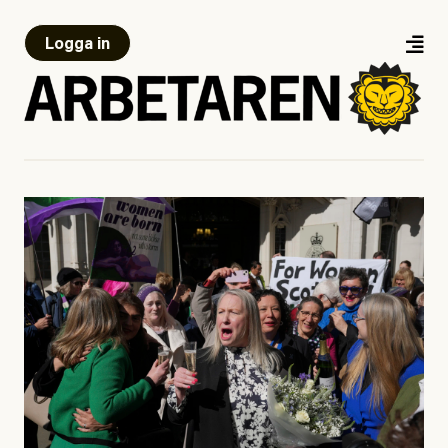
Logga in