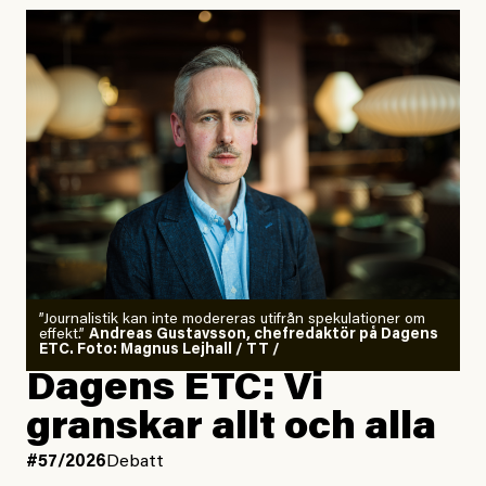
”Journalistik kan inte modereras utifrån spekulationer om
effekt.”
Andreas Gustavsson, chefredaktör på Dagens
ETC. Foto: Magnus Lejhall / TT /
Dagens ETC: Vi
granskar allt och alla
#57/2026
Debatt