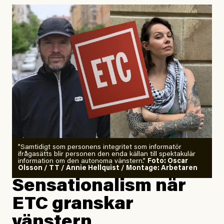
Uppdaterad
29 July, 2026
”Samtidigt som personens integritet som informatör
ifrågasätts blir personen den enda källan till spektakulär
information om den autonoma vänstern.”
Foto: Oscar
Olsson / TT / Annie Hellquist / Montage: Arbetaren
Sensationalism när
ETC granskar
vänstern