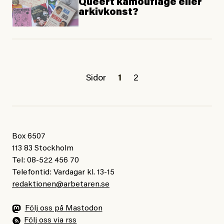
Queert kamouflage eller
arkivkonst?
Sidor
1
2
Box 6507
113 83 Stockholm
Tel: 08-522 456 70
Telefontid: Vardagar kl. 13-15
redaktionen@arbetaren.se
Följ oss på Mastodon
Följ oss via rss