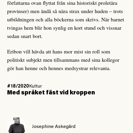
författarna ovan flyttat från sina historiskt proletära
provinser) men ändå så nära strax under huden – trots
utbildningen och alla böckerna som skrivs. När barnet
tvingas hem blir hon synlig en kort stund och vissnar
sedan snart bort.
Eribon vill hävda att hans mor mist sin roll som
politiskt subjekt men tillsammans med sina kollegor
gör han henne och hennes medsystrar relevanta.
#18/2020
Kultur
Med språket fäst vid kroppen
Josephine Askegård