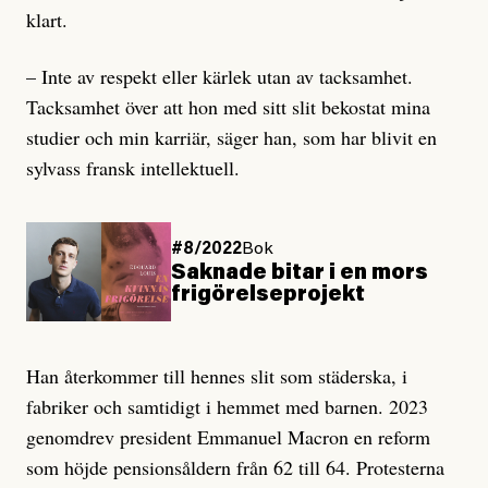
klart.
– Inte av respekt eller kärlek utan av tacksamhet.
Tacksamhet över att hon med sitt slit bekostat mina
studier och min karriär, säger han, som har blivit en
sylvass fransk intellektuell.
#8/2022
Bok
Saknade bitar i en mors
frigörelseprojekt
Han återkommer till hennes slit som städerska, i
fabriker och samtidigt i hemmet med barnen. 2023
genomdrev president Emmanuel Macron en reform
som höjde pensionsåldern från 62 till 64. Protesterna