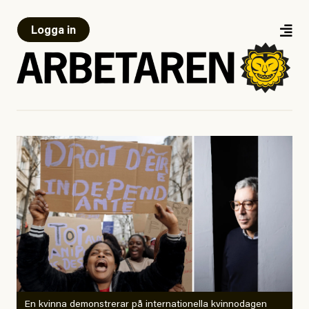
Logga in
En kvinna demonstrerar på internationella kvinnodagen