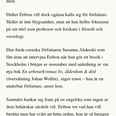
mor.
Didier Eribon vill dock ogärna kalla sig för författare.
Skälet är inte blygsamhet, utan att han hellre fokuserar
på sin titel som professor och forskare i filosofi och
sociologi.
Den finsk-svenska författaren Susanna Alakoski som
fått äran att intervjua Eribon när han gör ett besök i
Stockholm i början av november med anledning av sin
nya bok
En arbetarkvinnas liv, ålderdom & död
(översättning Johan Wollin), säger emot – han är en
underbar författare, anser hon.
Samtalet hankar sig fram på en engelska som ingen av
dem behärskar särskilt väl. Eribon vet vad han vill
berätta men har svårt att hitta orden, hon är så betagen