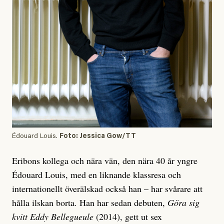
Édouard Louis.
Foto: Jessica Gow/TT
Eribons kollega och nära vän, den nära 40 år yngre
Édouard Louis, med en liknande klassresa och
internationellt överälskad också han – har svårare att
hålla ilskan borta. Han har sedan debuten,
Göra sig
kvitt Eddy Bellegueule
(2014), gett ut sex