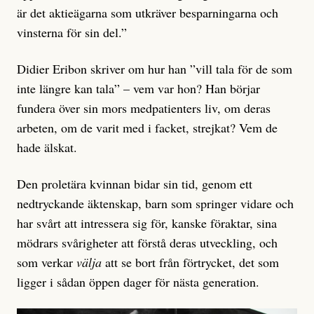
är det aktieägarna som utkräver besparningarna och
vinsterna för sin del.”
Didier Eribon skriver om hur han ”vill tala för de som
inte längre kan tala” – vem var hon? Han börjar
fundera över sin mors medpatienters liv, om deras
arbeten, om de varit med i facket, strejkat? Vem de
hade älskat.
Den proletära kvinnan bidar sin tid, genom ett
nedtryckande äktenskap, barn som springer vidare och
har svårt att intressera sig för, kanske föraktar, sina
mödrars svårigheter att förstå deras utveckling, och
som verkar
välja
att se bort från förtrycket, det som
ligger i sådan öppen dager för nästa generation.