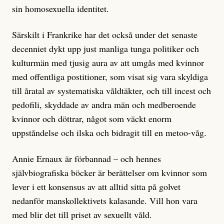
sin homosexuella identitet.
Särskilt i Frankrike har det också under det senaste
decenniet dykt upp just manliga tunga politiker och
kulturmän med tjusig aura av att umgås med kvinnor
med offentliga postitioner, som visat sig vara skyldiga
till åratal av systematiska våldtäkter, och till incest och
pedofili, skyddade av andra män och medberoende
kvinnor och döttrar, något som väckt enorm
uppståndelse och ilska och bidragit till en metoo-våg.
Annie Ernaux är förbannad – och hennes
självbiografiska böcker är berättelser om kvinnor som
lever i ett konsensus av att alltid sitta på golvet
nedanför manskollektivets kalasande. Vill hon vara
med blir det till priset av sexuellt våld.