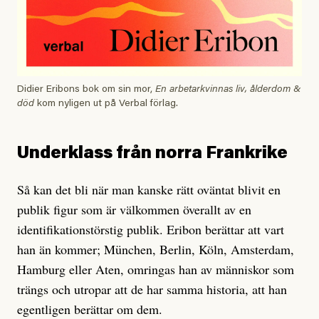
Didier Eribons bok om sin mor,
En arbetarkvinnas liv, ålderdom &
död
kom nyligen ut på Verbal förlag.
Underklass från norra Frankrike
Så kan det bli när man kanske rätt oväntat blivit en
publik figur som är välkommen överallt av en
identifikationstörstig publik. Eribon berättar att vart
han än kommer; München, Berlin, Köln, Amsterdam,
Hamburg eller Aten, omringas han av människor som
trängs och utropar att de har samma historia, att han
egentligen berättar om dem.