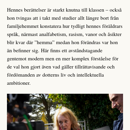
Hennes berättelser är starkt knutna till klassen – också
hon tvingas att i takt med studier allt längre bort från
familjehemmet konstatera hur tydligt hennes föräldrars
språk, närmast analfabetism, rasism, vanor och åsikter
blir kvar där ”hemma” medan hon förändras var hon
än befinner sig. Här finns ett avståndstagande
gentemot modern men en mer komplex förståelse för
de val hon gjort även vad gäller tillrättavisande och
fördömanden av dotterns liv och intellektuella
ambitioner.