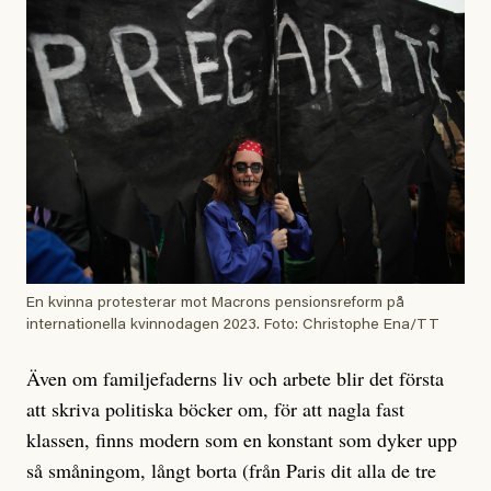
En kvinna protesterar mot Macrons pensionsreform på
internationella kvinnodagen 2023. Foto: Christophe Ena/TT
Även om familjefaderns liv och arbete blir det första
att skriva politiska böcker om, för att nagla fast
klassen, finns modern som en konstant som dyker upp
så småningom, långt borta (från Paris dit alla de tre