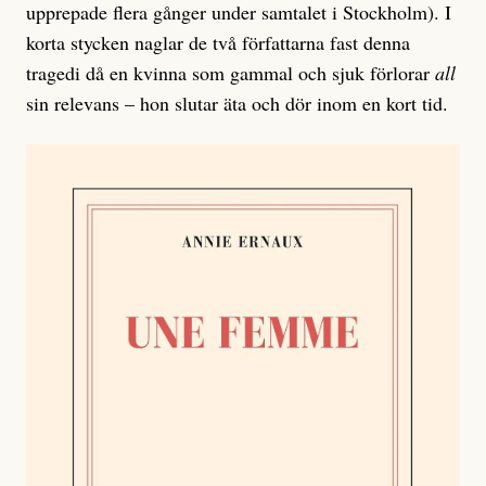
upprepade flera gånger under samtalet i Stockholm). I
korta stycken naglar de två författarna fast denna
tragedi då en kvinna som gammal och sjuk förlorar
all
sin relevans – hon slutar äta och dör inom en kort tid.