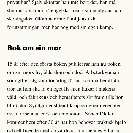
privat här? Själv skrattar han inte bort det, han må
stamma sig fram på engelska men i sin analys är han
skoningslös. Glömmer inte familjens usla
förutsättningar, men har nog med sin egen kamp.
Bok om sin mor
15 år efter den första boken publicerar han nu boken
om sin mors liv, ålderdom och död. Arbetarkvinnan
som gifter sig som tonåring för att komma hemifrån,
tror att hon ska få ett eget liv men hukar i makens
våld, och fabrikens och hemarbetets slit fram tills hon
blir änka. Synligt nedsliten i kroppen efter decennier
av att arbeta stående och monotont. Sonen Didier
kommer hem efter 30 år när hon behöver praktisk hjälp
och ett boende med omvårdnad, mot hennes vilja så