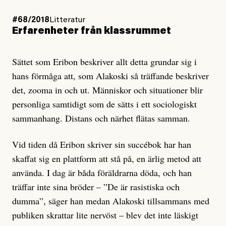
#68/2018
Litteratur
Erfarenheter från klassrummet
Sättet som Eribon beskriver allt detta grundar sig i
hans förmåga att, som Alakoski så träffande beskriver
det, zooma in och ut. Människor och situationer blir
personliga samtidigt som de sätts i ett sociologiskt
sammanhang. Distans och närhet flätas samman.
Vid tiden då Eribon skriver sin succébok har han
skaffat sig en plattform att stå på, en ärlig metod att
använda. I dag är båda föräldrarna döda, och han
träffar inte sina bröder – ”De är rasistiska och
dumma”, säger han medan Alakoski tillsammans med
publiken skrattar lite nervöst – blev det inte läskigt