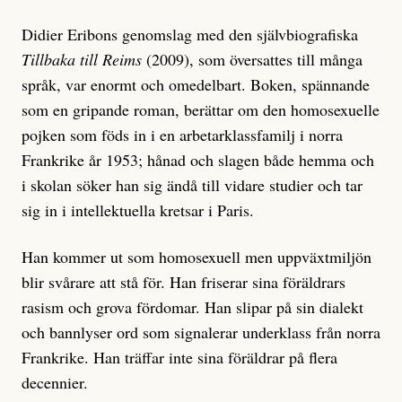
Didier Eribons genomslag med den självbiografiska
Tillbaka till Reims
(2009), som översattes till många
språk, var enormt och omedelbart. Boken, spännande
som en gripande roman, berättar om den homosexuelle
pojken som föds in i en arbetarklassfamilj i norra
Frankrike år 1953; hånad och slagen både hemma och
i skolan söker han sig ändå till vidare studier och tar
sig in i intellektuella kretsar i Paris.
Han kommer ut som homosexuell men uppväxtmiljön
blir svårare att stå för. Han friserar sina föräldrars
rasism och grova fördomar. Han slipar på sin dialekt
och bannlyser ord som signalerar underklass från norra
Frankrike. Han träffar inte sina föräldrar på flera
decennier.