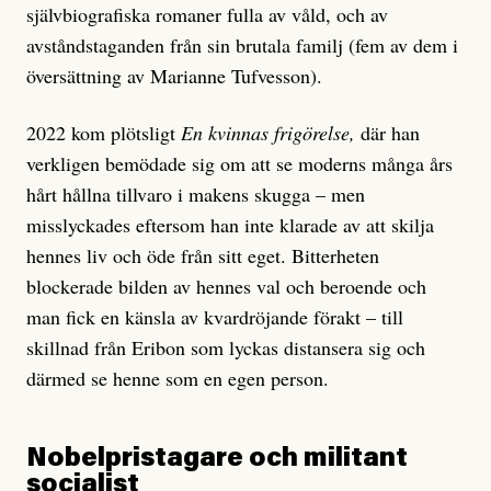
självbiografiska romaner fulla av våld, och av
avståndstaganden från sin brutala familj (fem av dem i
översättning av Marianne Tufvesson).
2022 kom plötsligt
En kvinnas frigörelse,
där han
verkligen bemödade sig om att se moderns många års
hårt hållna tillvaro i makens skugga – men
misslyckades eftersom han inte klarade av att skilja
hennes liv och öde från sitt eget. Bitterheten
blockerade bilden av hennes val och beroende och
man fick en känsla av kvardröjande förakt – till
skillnad från Eribon som lyckas distansera sig och
därmed se henne som en egen person.
Nobelpristagare och militant
socialist