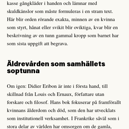
kasse gångkläder i handen och lämnar med
skuldkänslor som måste formuleras i en stram text.
Här blir orden rörande exakta, minnen av en kvinna
som styrt, hånat eller svikit blir oviktiga, kvar blir en
beskrivning av en tunn gammal kropp som barnet har
som sista uppgift att begrava.
Äldrevården som samhällets
soptunna
Om igen: Didier Eribon är inte i första hand, till
skillnad från Louis och Ernaux, författare utan
forskare och filosof. Hans bok fokuserar på framförallt
kvinnans ålderdom och död, som den har utvecklats
som institutionell verksamhet. I Frankrike såväl som i
stora delar av världen har omsorgen om de gamla,