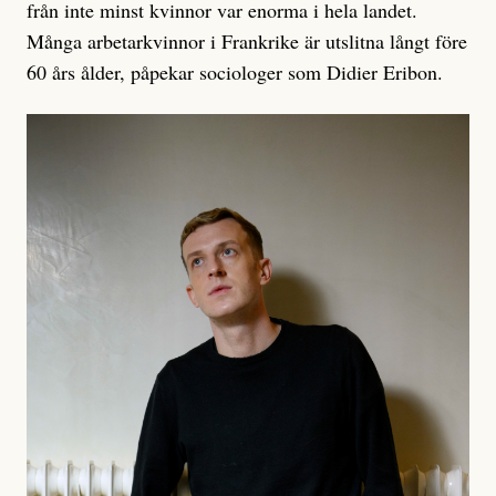
från inte minst kvinnor var enorma i hela landet.
Många arbetarkvinnor i Frankrike är utslitna långt före
60 års ålder, påpekar sociologer som Didier Eribon.