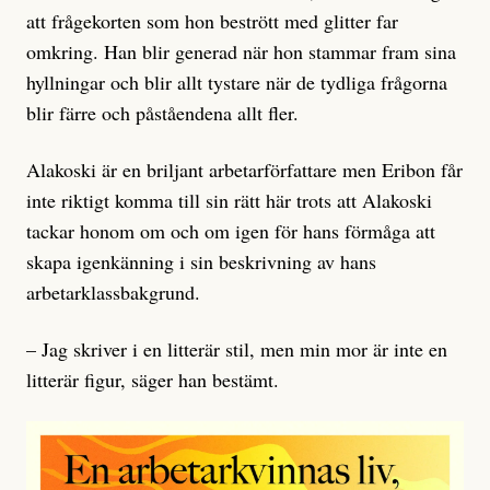
att frågekorten som hon bestrött med glitter far
omkring. Han blir generad när hon stammar fram sina
hyllningar och blir allt tystare när de tydliga frågorna
blir färre och påståendena allt fler.
Alakoski är en briljant arbetarförfattare men Eribon får
inte riktigt komma till sin rätt här trots att Alakoski
tackar honom om och om igen för hans förmåga att
skapa igenkänning i sin beskrivning av hans
arbetarklassbakgrund.
– Jag skriver i en litterär stil, men min mor är inte en
litterär figur, säger han bestämt.