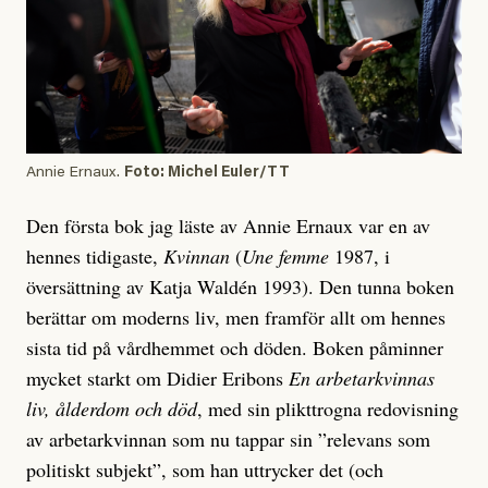
Annie Ernaux.
Foto: Michel Euler/TT
Den första bok jag läste av Annie Ernaux var en av
hennes tidigaste,
Kvinnan
(
Une femme
1987, i
översättning av Katja Waldén 1993). Den tunna boken
berättar om moderns liv, men framför allt om hennes
sista tid på vårdhemmet och döden. Boken påminner
mycket starkt om Didier Eribons
En arbetarkvinnas
liv, ålderdom och död
, med sin plikttrogna redovisning
av arbetarkvinnan som nu tappar sin ”relevans som
politiskt subjekt”, som han uttrycker det (och