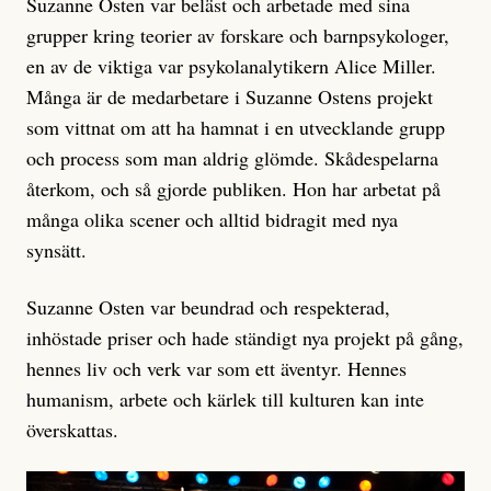
Suzanne Osten var beläst och arbetade med sina
grupper kring teorier av forskare och barnpsykologer,
en av de viktiga var psykolanalytikern Alice Miller.
Många är de medarbetare i Suzanne Ostens projekt
som vittnat om att ha hamnat i en utvecklande grupp
och process som man aldrig glömde. Skådespelarna
återkom, och så gjorde publiken. Hon har arbetat på
många olika scener och alltid bidragit med nya
synsätt.
Suzanne Osten var beundrad och respekterad,
inhöstade priser och hade ständigt nya projekt på gång,
hennes liv och verk var som ett äventyr. Hennes
humanism, arbete och kärlek till kulturen kan inte
överskattas.