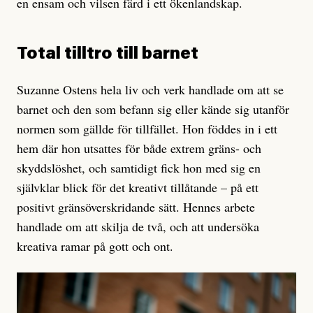
en ensam och vilsen färd i ett ökenlandskap.
Total tilltro till barnet
Suzanne Ostens hela liv och verk handlade om att se
barnet och den som befann sig eller kände sig utanför
normen som gällde för tillfället. Hon föddes in i ett
hem där hon utsattes för både extrem gräns- och
skyddslöshet, och samtidigt fick hon med sig en
självklar blick för det kreativt tillåtande – på ett
positivt gränsöverskridande sätt. Hennes arbete
handlade om att skilja de två, och att undersöka
kreativa ramar på gott och ont.