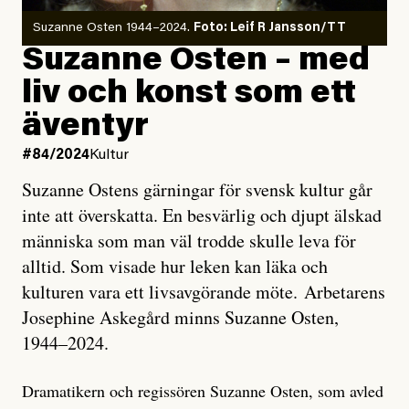
Suzanne Osten 1944–2024.
Foto: Leif R Jansson/TT
Suzanne Osten – med
liv och konst som ett
äventyr
#84/2024
Kultur
Suzanne Ostens gärningar för svensk kultur går
inte att överskatta. En besvärlig och djupt älskad
människa som man väl trodde skulle leva för
alltid. Som visade hur leken kan läka och
kulturen vara ett livsavgörande möte. Arbetarens
Josephine Askegård minns Suzanne Osten,
1944–2024.
Dramatikern och regissören Suzanne Osten, som avled