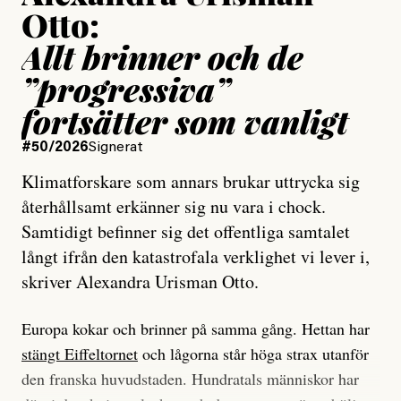
Otto:
Allt brinner och de
”progressiva”
fortsätter som vanligt
#50/2026
Signerat
Klimatforskare som annars brukar uttrycka sig
återhållsamt erkänner sig nu vara i chock.
Samtidigt befinner sig det offentliga samtalet
långt ifrån den katastrofala verklighet vi lever i,
skriver Alexandra Urisman Otto.
Europa kokar och brinner på samma gång. Hettan har
stängt Eiffeltornet
och lågorna står höga strax utanför
den franska huvudstaden. Hundratals människor har