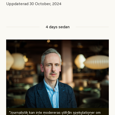
Uppdaterad
30 October, 2024
4 days sedan
”Journalistik kan inte modereras utifrån spekulationer om