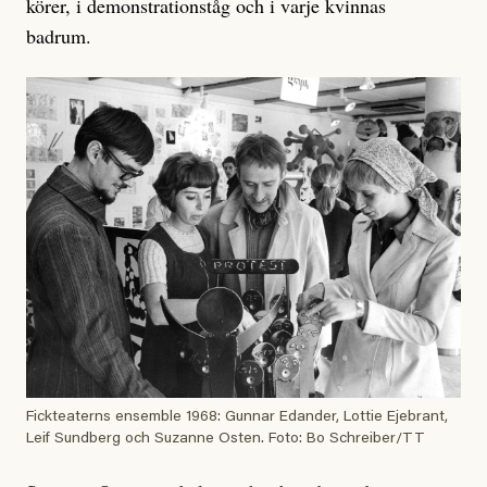
körer, i demonstrationståg och i varje kvinnas
badrum.
Fickteaterns ensemble 1968: Gunnar Edander, Lottie Ejebrant,
Leif Sundberg och Suzanne Osten. Foto: Bo Schreiber/TT