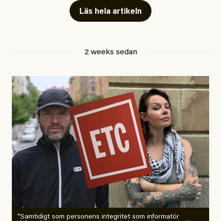
Läs hela artikeln
Jesper Lundby
2 weeks sedan
Publicerad
29 July, 2026
Uppdaterad
29 July, 2026
”Samtidigt som personens integritet som informatör