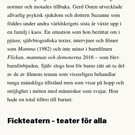
normer och motades tillbaka. Gerd Osten utvecklade
allvarlig psykisk sjukdom och dottern Suzanne som
föddes under andra världskrigets sista år växte upp i
en familj i kaos. En situation som hon berättat om i
pjäser, självbiografiska texter, intervjuer och filmer
som
Mamma
(1982) och inte minst i barnfilmen
Flickan, mamman och demonerna
2016 – som blev
barnförbjuden. Själv slogs hon för barns rätt att ta del
av de av filmens teman som visserligen behandlar
tunga mänskliga tillstånd men som visar på hopp och
möjlighet i möten med människor som svajar. Hon
hade en total tilltro till barnet.
Fickteatern – teater för alla