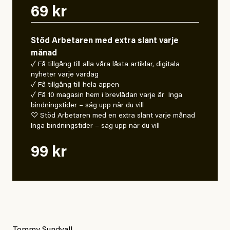
69 kr
Stöd Arbetaren med extra slant varje
månad
✓ Få tillgång till alla våra låsta artiklar, digitala
nyheter varje vardag
✓ Få tillgång till hela appen
✓ Få 10 magasin hem i brevlådan varje år Inga
bindningstider – säg upp när du vill
♡ Stöd Arbetaren med en extra slant varje månad
Inga bindningstider – säg upp när du vill
99 kr