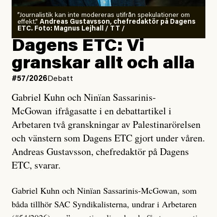
”Journalistik kan inte modereras utifrån spekulationer om
effekt.”
Andreas Gustavsson, chefredaktör på Dagens
ETC. Foto: Magnus Lejhall / TT /
Dagens ETC: Vi
granskar allt och alla
#57/2026
Debatt
Gabriel Kuhn och Ninïan Sassarinis-
McGowan ifrågasatte i en debattartikel i
Arbetaren två granskningar av Palestinarörelsen
och vänstern som Dagens ETC gjort under våren.
Andreas Gustavsson, chefredaktör på Dagens
ETC, svarar.
Gabriel Kuhn och Ninïan Sassarinis-McGowan, som
båda tillhör SAC Syndikalisterna, undrar i Arbetaren