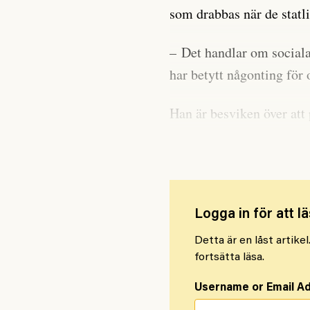
som drabbas när de statli
– Det handlar om social
har betytt någonting för
Han är besviken över att 
musiktradition och fung
Logga in för att lä
Detta är en låst artike
fortsätta läsa.
Username or Email A