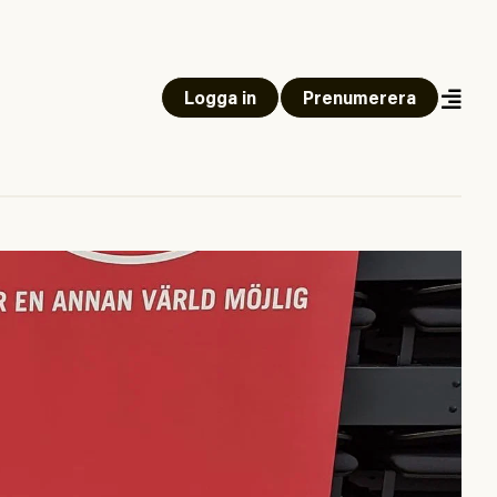
Logga in
Prenumerera