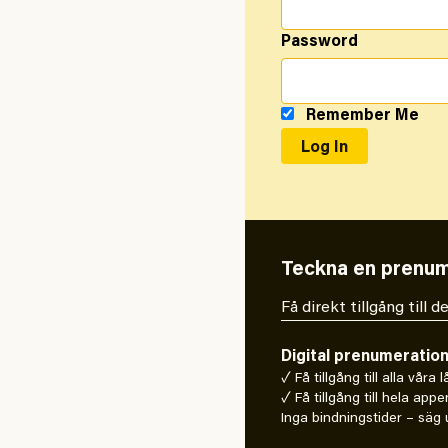
Password
Remember Me
Teckna en prenum
Få direkt tillgång till
Digital prenumeratio
✓ Få tillgång till alla våra 
✓ Få tillgång till hela appe
Inga bindningstider – säg u