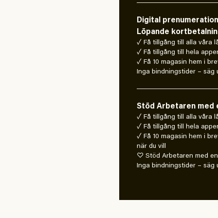
Digital prenumeratio
Löpande kortbetalni
✓ Få tillgång till alla våra 
✓ Få tillgång till hela appe
✓ Få 10 magasin hem i bre
Inga bindningstider – säg u
Stöd Arbetaren med e
✓ Få tillgång till alla våra
✓ Få tillgång till hela appe
✓ Få 10 magasin hem i bre
när du vill
♡ Stöd Arbetaren med en 
Inga bindningstider – säg u