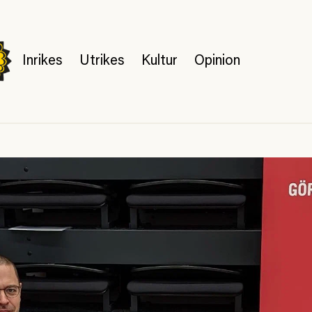
Inrikes
Utrikes
Kultur
Opinion