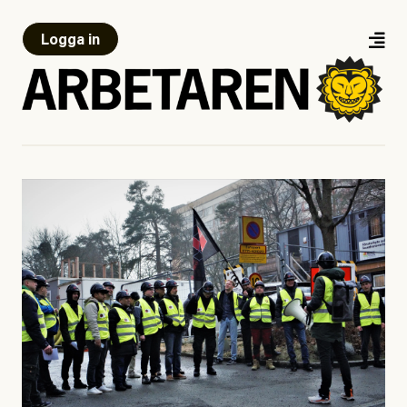
Logga in