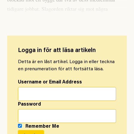
tidigare jobbat. Slagorden riktar sig mot några
ljusskygga underentreprenörer.
Logga in för att läsa artikeln
Detta är en låst artikel. Logga in eller teckna
en prenumeration för att fortsätta läsa.
Username or Email Address
Password
Remember Me