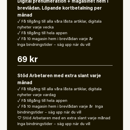
Digital prenumeration + magasinet hem i
brevlådan. Löpande kortbetalning per
månad
✓ Få tillgång till alla våra låsta artiklar, digitala
nyheter varje vecka
✓ Få tillgång till hela appen
✓ Få 10 magasin hem i brevlådan varje år
Inga bindningstider – säg upp när du vill
69 kr
Stöd Arbetaren med extra slant varje
månad
✓ Få tillgång till alla våra låsta artiklar, digitala
nyheter varje vardag
✓ Få tillgång till hela appen
✓ Få 10 magasin hem i brevlådan varje år Inga
bindningstider – säg upp när du vill
♡ Stöd Arbetaren med en extra slant varje månad
Inga bindningstider – säg upp när du vill