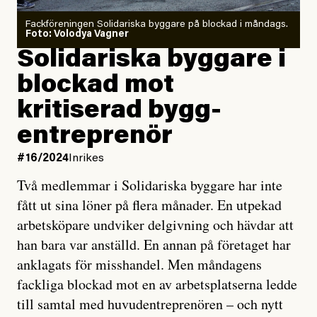
Fackföreningen Solidariska byggare på blockad i måndags.
Foto: Volodya Vagner
Solidariska byggare i
blockad mot
kritiserad bygg­
entreprenör
#16/2024
Inrikes
Två medlemmar i Solidariska byggare har inte
fått ut sina löner på flera månader. En utpekad
arbetsköpare undviker delgivning och hävdar att
han bara var anställd. En annan på företaget har
anklagats för misshandel. Men måndagens
fackliga blockad mot en av arbetsplatserna ledde
till samtal med huvudentreprenören – och nytt