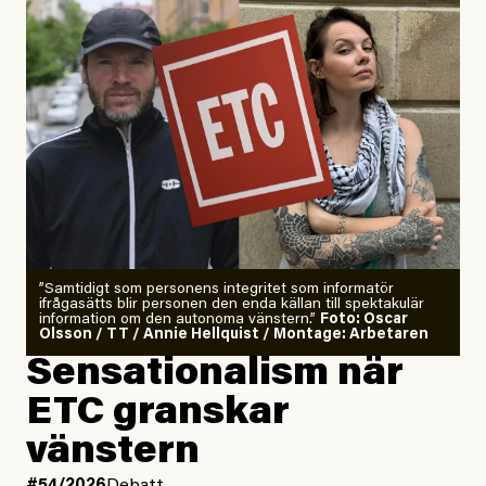
”Samtidigt som personens integritet som informatör
ifrågasätts blir personen den enda källan till spektakulär
information om den autonoma vänstern.”
Foto: Oscar
Olsson / TT / Annie Hellquist / Montage: Arbetaren
Sensationalism när
ETC granskar
vänstern