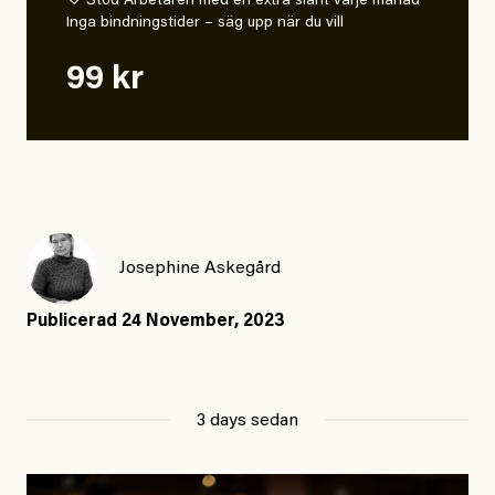
♡ Stöd Arbetaren med en extra slant varje månad
Inga bindningstider – säg upp när du vill
99 kr
Josephine Askegård
Publicerad
24 November, 2023
3 days sedan