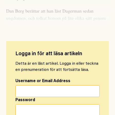
Dan Berg berättar att han läst Dagerman sedan
ungdomen, och tolkat honom på lite olika sätt genom
åren.
Logga in för att läsa artikeln
Detta är en låst artikel. Logga in eller teckna
en prenumeration för att fortsätta läsa.
Username or Email Address
Password