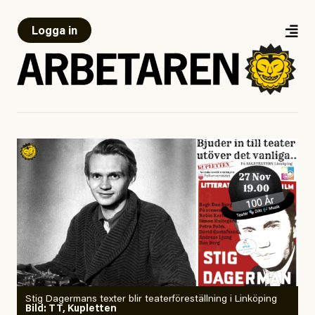
Logga in
Stig Dagermans texter blir teaterföreställning i Linköping
Bild: TT, Kupletten