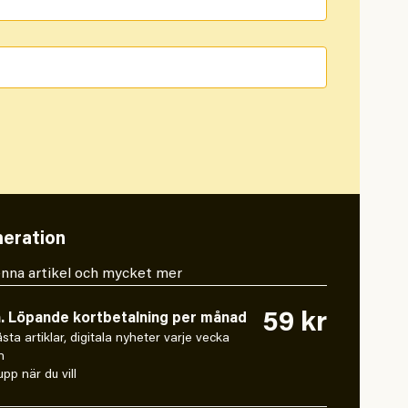
eration
 denna artikel och mycket mer
59 kr
n. Löpande kortbetalning per månad
låsta artiklar, digitala nyheter varje vecka
n
pp när du vill