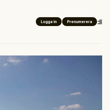
Logga in
Prenumerera