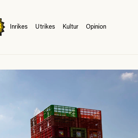
Inrikes
Utrikes
Kultur
Opinion