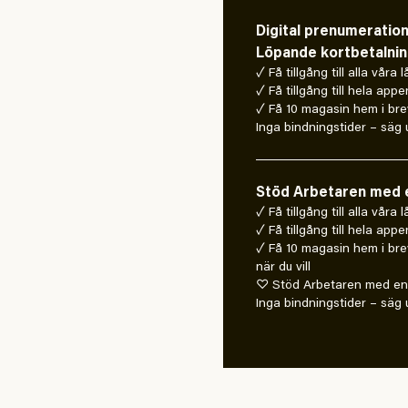
Digital prenumeratio
Löpande kortbetalni
✓ Få tillgång till alla våra 
✓ Få tillgång till hela appe
✓ Få 10 magasin hem i bre
Inga bindningstider – säg u
Stöd Arbetaren med e
✓ Få tillgång till alla våra
✓ Få tillgång till hela appe
✓ Få 10 magasin hem i bre
när du vill
♡ Stöd Arbetaren med en 
Inga bindningstider – säg u