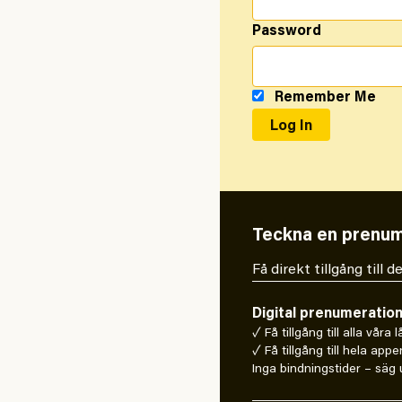
Password
Remember Me
Teckna en prenum
Få direkt tillgång till
Digital prenumeratio
✓ Få tillgång till alla våra 
✓ Få tillgång till hela appe
Inga bindningstider – säg u