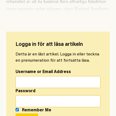
erfarenhet av att ha hanterat flera allvarliga händelser
inom regionen sedan tidigare, säger Rickard Sundbom,
administrativ direktör i Region Stockholm.
Logga in för att läsa artikeln
Detta är en låst artikel. Logga in eller teckna
en prenumeration för att fortsätta läsa.
Username or Email Address
Password
Remember Me