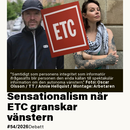
”Samtidigt som personens integritet som informatör
ifrågasätts blir personen den enda källan till spektakulär
information om den autonoma vänstern.”
Foto: Oscar
Olsson / TT / Annie Hellquist / Montage: Arbetaren
Sensationalism när
ETC granskar
vänstern
#54/2026
Debatt