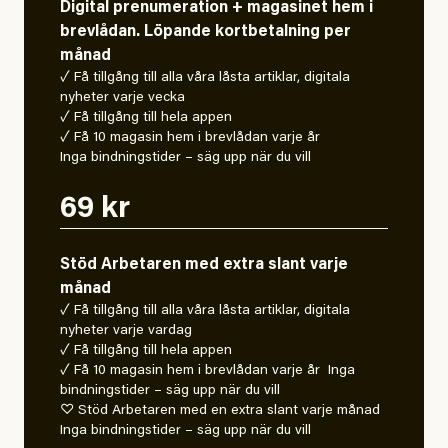
Digital prenumeration + magasinet hem i
brevlådan. Löpande kortbetalning per
månad
✓ Få tillgång till alla våra låsta artiklar, digitala
nyheter varje vecka
✓ Få tillgång till hela appen
✓ Få 10 magasin hem i brevlådan varje år
Inga bindningstider – säg upp när du vill
69 kr
Stöd Arbetaren med extra slant varje
månad
✓ Få tillgång till alla våra låsta artiklar, digitala
nyheter varje vardag
✓ Få tillgång till hela appen
✓ Få 10 magasin hem i brevlådan varje år Inga
bindningstider – säg upp när du vill
♡ Stöd Arbetaren med en extra slant varje månad
Inga bindningstider – säg upp när du vill