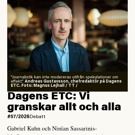
”Journalistik kan inte modereras utifrån spekulationer om
effekt.”
Andreas Gustavsson, chefredaktör på Dagens
ETC. Foto: Magnus Lejhall / TT /
Dagens ETC: Vi
granskar allt och alla
#57/2026
Debatt
Gabriel Kuhn och Ninïan Sassarinis-