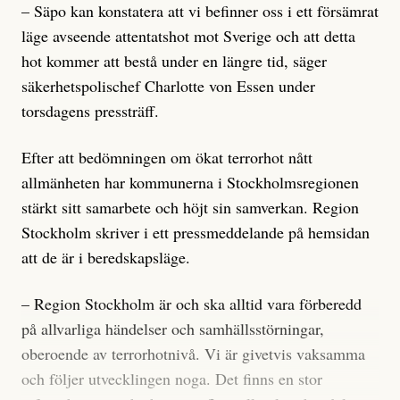
– Säpo kan konstatera att vi befinner oss i ett försämrat
läge avseende attentatshot mot Sverige och att detta
hot kommer att bestå under en längre tid, säger
säkerhetspolischef Charlotte von Essen under
torsdagens pressträff.
Efter att bedömningen om ökat terrorhot nått
allmänheten har kommunerna i Stockholmsregionen
stärkt sitt samarbete och höjt sin samverkan. Region
Stockholm skriver i ett pressmeddelande på hemsidan
att de är i beredskapsläge.
– Region Stockholm är och ska alltid vara förberedd
på allvarliga händelser och samhällsstörningar,
oberoende av terrorhotnivå. Vi är givetvis vaksamma
och följer utvecklingen noga. Det finns en stor