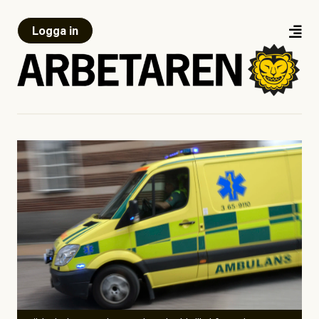
Logga in