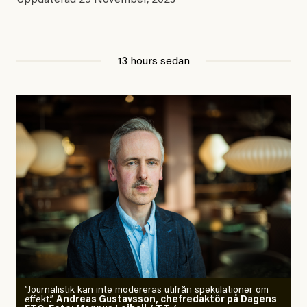
Uppdaterad
29 November, 2023
13 hours sedan
”Journalistik kan inte modereras utifrån spekulationer om
effekt.”
Andreas Gustavsson, chefredaktör på Dagens