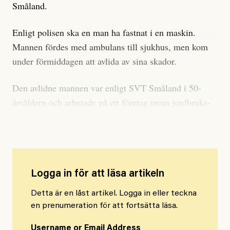
Småland.
Enligt polisen ska en man ha fastnat i en maskin.
Mannen fördes med ambulans till sjukhus, men kom
under förmiddagen att avlida av sina skador.
Den avlidne mannen var enligt SVT Småland i 50-
årsåldern och arbetade på ett företag inom jordbruks-
och förpackningsindustri.
Logga in för att läsa artikeln
Detta är en låst artikel. Logga in eller teckna
en prenumeration för att fortsätta läsa.
Username or Email Address