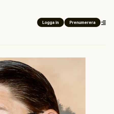
Logga in
Prenumerera