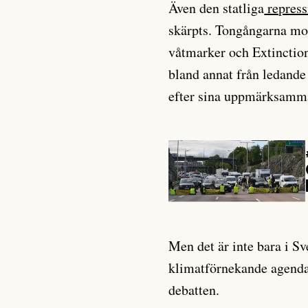
Även den statliga
repress
skärpts. Tongångarna mo
våtmarker och Extinction
bland annat från ledande
efter sina uppmärksamm
Men det är inte bara i S
klimatförnekande agenda 
debatten.