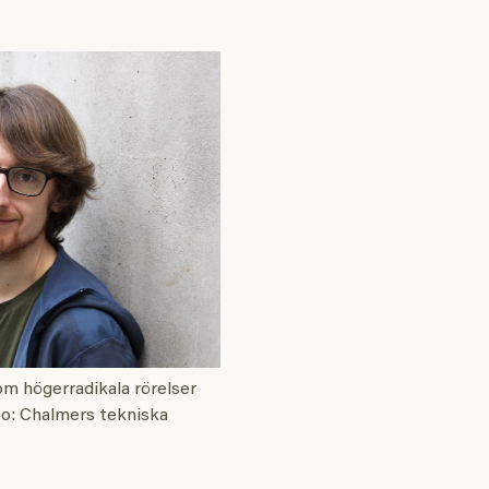
om högerradikala rörelser
to: Chalmers tekniska