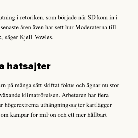
jutning i retoriken, som började när SD kom in i
senaste åren även har sett hur Moderaterna till
ik, säger Kjell Vowles.
 hatsajter
rn på många sätt skiftat fokus och ägnar nu stor
 växande klimatrörelsen. Arbetaren har flera
 högerextrema uthängningssajter kartlägger
 som kämpar för miljön och ett mer hållbart