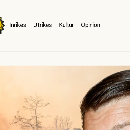
Inrikes
Utrikes
Kultur
Opinion