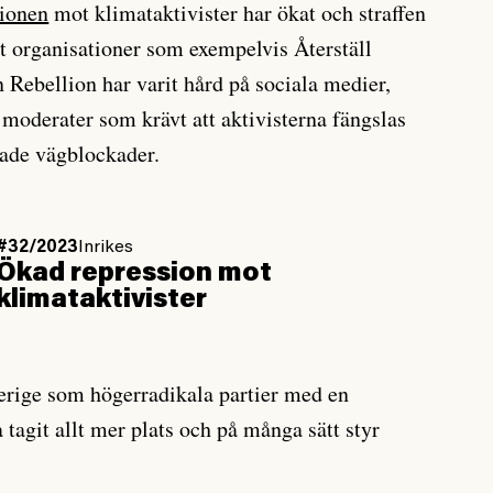
ionen
mot klimataktivister har ökat och straffen
t organisationer som exempelvis Återställ
 Rebellion har varit hård på sociala medier,
 moderater som krävt att aktivisterna fängslas
ade vägblockader.
#32/2023
Inrikes
Ökad repression mot
klimataktivister
verige som högerradikala partier med en
tagit allt mer plats och på många sätt styr