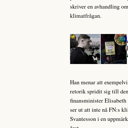
skriver en avhandling om
klimatfrågan.
Han menar att exempelvi
retorik spridit sig till 
finansminister Elisabeth
ser ut att inte nå FN:s kl
Svantesson i en uppmär
året.