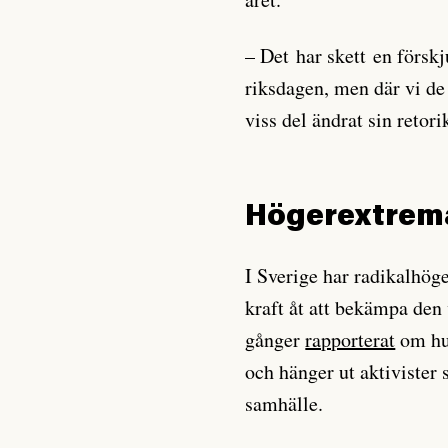
– Det har skett en försk
riksdagen, men där vi de 
viss del ändrat sin retor
Högerextrema
I Sverige har radikalhöge
kraft åt att bekämpa den
gånger
rapporterat
om hur
och hänger ut aktivister
samhälle.