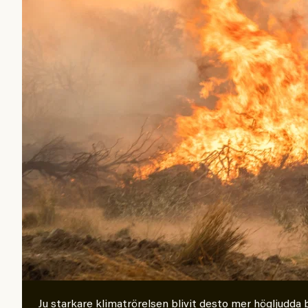
Ju starkare klimatrörelsen blivit desto mer högljudda