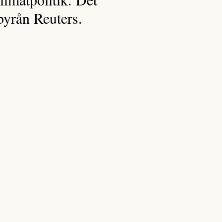
byrån Reuters.