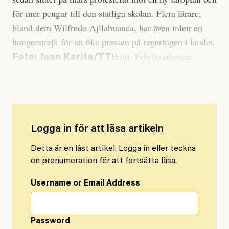
för mer pengar till den statliga skolan. Flera lärare,
bland dem Wilfredo Ajllahuanca, har även inlett en
hungerstrejk för att öka pressen på regeringen i landet.
Haiti: Fabriksarbetare
Foto: Juan Karita/TT
strejkar för bättre arbetsvillkor
Logga in för att läsa artikeln
Detta är en låst artikel. Logga in eller teckna
en prenumeration för att fortsätta läsa.
Username or Email Address
Password