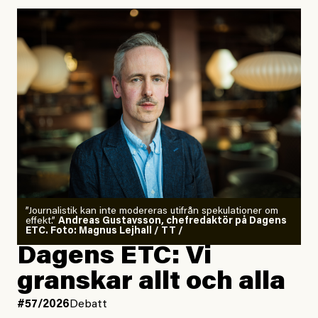
”Journalistik kan inte modereras utifrån spekulationer om
effekt.”
Andreas Gustavsson, chefredaktör på Dagens
ETC. Foto: Magnus Lejhall / TT /
Dagens ETC: Vi
granskar allt och alla
#57/2026
Debatt