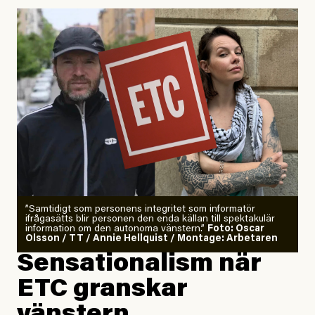
Uppdaterad
29 July, 2026
”Samtidigt som personens integritet som informatör
ifrågasätts blir personen den enda källan till spektakulär
information om den autonoma vänstern.”
Foto: Oscar
Olsson / TT / Annie Hellquist / Montage: Arbetaren
Sensationalism när
ETC granskar