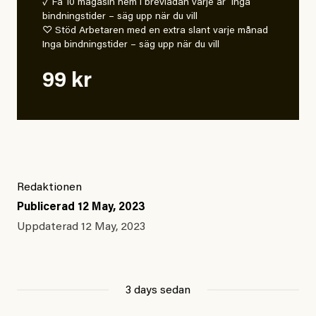
✓ Få 10 magasin hem i brevlådan varje år Inga
bindningstider – säg upp när du vill
♡ Stöd Arbetaren med en extra slant varje månad
Inga bindningstider – säg upp när du vill
99 kr
Redaktionen
Publicerad
12 May, 2023
Uppdaterad
12 May, 2023
3 days sedan