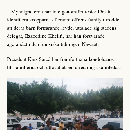
– Myndigheterna har inte genomfört tester för att
identifiera kropparna eftersom offrens familjer trodde
att deras barn fortfarande levde, uttalade sig stadens
delegat, Ezzeddine Khelifi, när han försvarade
agerandet i den tunisiska tidningen Nawaat.
President Kaïs Saïed har framfört sina kondoleanser
till familjerna och utlovat att en utredning ska inledas.