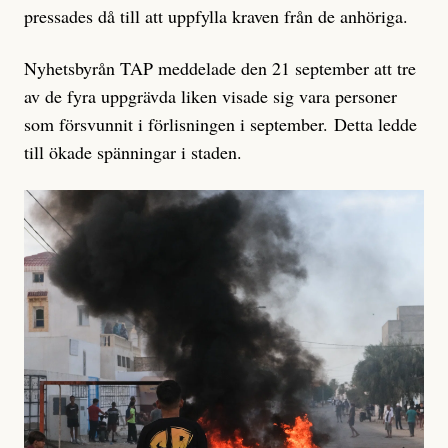
pressades då till att uppfylla kraven från de anhöriga.
Nyhetsbyrån TAP meddelade den 21 september att tre
av de fyra uppgrävda liken visade sig vara personer
som försvunnit i förlisningen i september. Detta ledde
till ökade spänningar i staden.