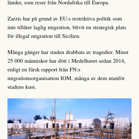
länder, som reser från Nordafrika till Europa.
Zarzis har på grund av EU:s restriktiva politik som
inte tillåter laglig migration, blivit en strategisk plats
för illegal migration till Sicilien.
Många gånger har staden drabbats av tragedier. Minst
25 000 människor har dött i Medelhavet sedan 2014,
enligt en färsk rapport från FN:s
migrationsorganisation IOM, många av dem utanför
stadens kust.