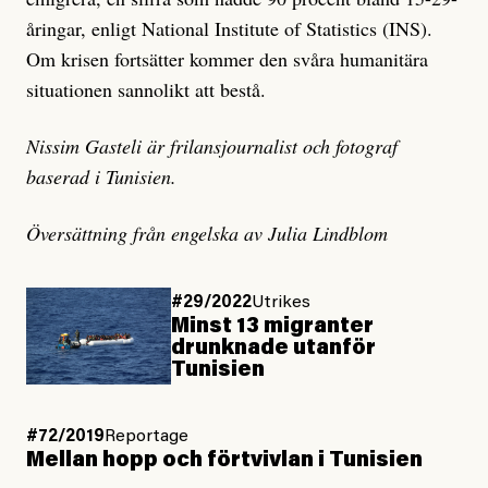
åringar, enligt National Institute of Statistics (INS).
Om krisen fortsätter kommer den svåra humanitära
situationen sannolikt att bestå.
Nissim Gasteli är frilansjournalist och fotograf
baserad i Tunisien.
Översättning från engelska av Julia Lindblom
#29/2022
Utrikes
Minst 13 migranter
drunknade utanför
Tunisien
#72/2019
Reportage
Mellan hopp och förtvivlan i Tunisien