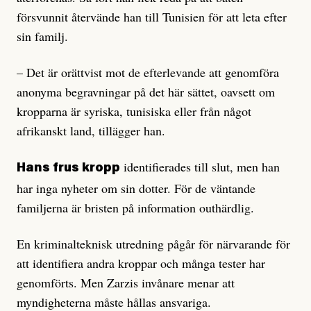
försvunnit återvände han till Tunisien för att leta efter
sin familj.
– Det är orättvist mot de efterlevande att genomföra
anonyma begravningar på det här sättet, oavsett om
kropparna är syriska, tunisiska eller från något
afrikanskt land, tillägger han.
identifierades till slut, men han
Hans frus kropp
har inga nyheter om sin dotter. För de väntande
familjerna är bristen på information outhärdlig.
En kriminalteknisk utredning pågår för närvarande för
att identifiera andra kroppar och många tester har
genomförts. Men Zarzis invånare menar att
myndigheterna måste hållas ansvariga.