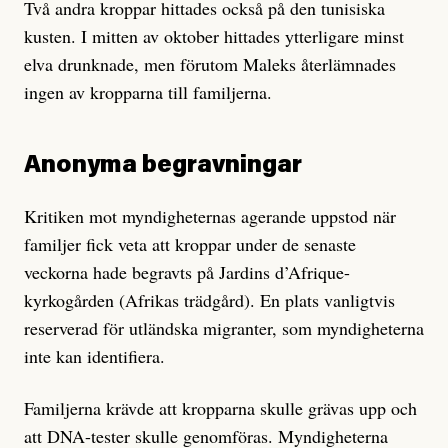
Två andra kroppar hittades också på den tunisiska
kusten. I mitten av oktober hittades ytterligare minst
elva drunknade, men förutom Maleks återlämnades
ingen av kropparna till familjerna.
Anonyma begravningar
Kritiken mot myndigheternas agerande uppstod när
familjer fick veta att kroppar under de senaste
veckorna hade begravts på Jardins d’Afrique-
kyrkogården (Afrikas trädgård). En plats vanligtvis
reserverad för utländska migranter, som myndigheterna
inte kan identifiera.
Familjerna krävde att kropparna skulle grävas upp och
att DNA-tester skulle genomföras. Myndigheterna