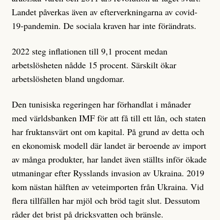
Landet påverkas även av efterverkningarna av covid-
19-pandemin. De sociala kraven har inte förändrats.
2022 steg inflationen till 9,1 procent medan
arbetslösheten nådde 15 procent. Särskilt ökar
arbetslösheten bland ungdomar.
Den tunisiska regeringen har förhandlat i månader
med världsbanken IMF för att få till ett lån, och staten
har fruktansvärt ont om kapital. På grund av detta och
en ekonomisk modell där landet är beroende av import
av många produkter, har landet även ställts inför ökade
utmaningar efter Rysslands invasion av Ukraina. 2019
kom nästan hälften av veteimporten från Ukraina. Vid
flera tillfällen har mjöl och bröd tagit slut. Dessutom
råder det brist på dricksvatten och bränsle.