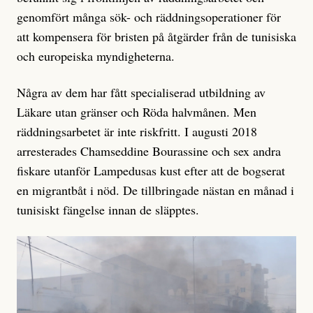
genomfört många sök- och räddningsoperationer för
att kompensera för bristen på åtgärder från de tunisiska
och europeiska myndigheterna.
Några av dem har fått specialiserad utbildning av
Läkare utan gränser och Röda halvmånen. Men
räddningsarbetet är inte riskfritt. I augusti 2018
arresterades Chamseddine Bourassine och sex andra
fiskare utanför Lampedusas kust efter att de bogserat
en migrantbåt i nöd. De tillbringade nästan en månad i
tunisiskt fängelse innan de släpptes.