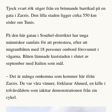
Tjock svart rök stiger från en brinnande barrikad på en
gata i Zarzis. Den lilla staden ligger cirka 550 km
söder om Tunis.
På den här gatan i Souihel-distriktet har unga
människor samlats för att protestera, efter att
migrantbåten med 18 personer ombord försvunnit i
vågarna. Båten lämnade kuststaden i slutet av
september med Italien som mål.
– Det är många omkomna som kommer här ifrån
Zarzis. De var våra vänner, förklarar Ahmed, en kille i
tolvårsåldern som iakttar demonstrationen från sin
cykel.