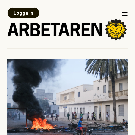
Logga in