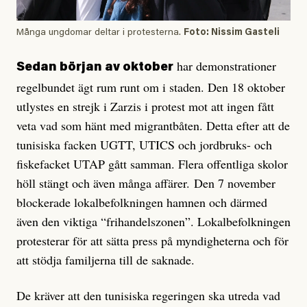
Många ungdomar deltar i protesterna.
Foto: Nissim Gasteli
har demonstrationer
Sedan början av oktober
regelbundet ägt rum runt om i staden. Den 18 oktober
utlystes en strejk i Zarzis i protest mot att ingen fått
veta vad som hänt med migrantbåten. Detta efter att de
tunisiska facken UGTT, UTICS och jordbruks- och
fiskefacket UTAP gått samman. Flera offentliga skolor
höll stängt och även många affärer. Den 7 november
blockerade lokalbefolkningen hamnen och därmed
även den viktiga “frihandelszonen”. Lokalbefolkningen
protesterar för att sätta press på myndigheterna och för
att stödja familjerna till de saknade.
De kräver att den tunisiska regeringen ska utreda vad