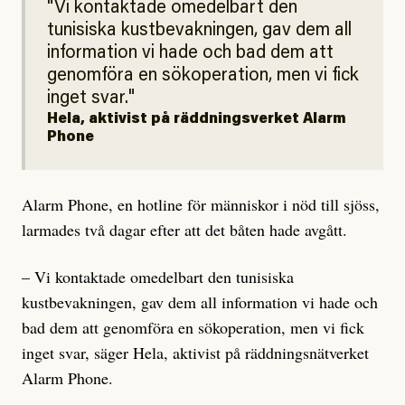
Vi kontaktade omedelbart den
tunisiska kustbevakningen, gav dem all
information vi hade och bad dem att
genomföra en sökoperation, men vi fick
inget svar.
Hela, aktivist på räddningsverket Alarm
Phone
Alarm Phone, en hotline för människor i nöd till sjöss,
larmades två dagar efter att det båten hade avgått.
– Vi kontaktade omedelbart den tunisiska
kustbevakningen, gav dem all information vi hade och
bad dem att genomföra en sökoperation, men vi fick
inget svar, säger Hela, aktivist på räddningsnätverket
Alarm Phone.