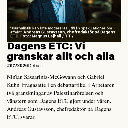
”Journalistik kan inte modereras utifrån spekulationer om
effekt.”
Andreas Gustavsson, chefredaktör på Dagens
ETC. Foto: Magnus Lejhall / TT /
Dagens ETC: Vi
granskar allt och alla
#57/2026
Debatt
Ninïan Sassarinis-McGowann och Gabriel
Kuhn ifrågasatte i en debattartikel i Arbetaren
två granskningar av Palestinarörelsen och
vänstern som Dagens ETC gjort under våren.
Andreas Gustavsson, chefredaktör på Dagens
ETC, svarar.