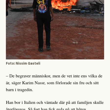
Foto: Nissim Gasteli
– De begraver människor, men de vet inte ens vilka de
är, säger Karim Nassr, som förlorade sin fru och sitt
barn i tragedin.
Han bor i Italien och väntade där på att familjen skulle
återförenas. Så fort han fick reda på att båten