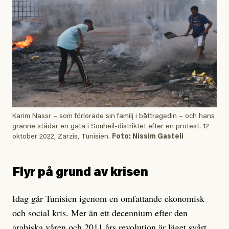
Karim Nassr – som förlorade sin familj i båttragedin – och hans
granne städar en gata i Souheil-distriktet efter en protest. 12
oktober 2022, Zarzis, Tunisien.
Foto: Nissim Gasteli
Flyr på grund av krisen
Idag går Tunisien igenom en omfattande ekonomisk
och social kris. Mer än ett decennium efter den
arabiska våren och 2011 års revolution är läget svårt.