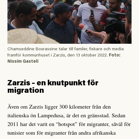
Chamseddine Bourassine talar till familer, fiskare och media
framför kommunhuset i Zarzis, den 13 oktober 2022.
Foto:
Nissim Gasteli
Zarzis – en knutpunkt för
migration
Även om Zarzis ligger 300 kilometer från den
italienska ön Lampedusa, är det en gränsstad. Sedan
2011 har det varit en “hotspot” för migranter, såväl för
tunisier som för migranter från andra afrikanska