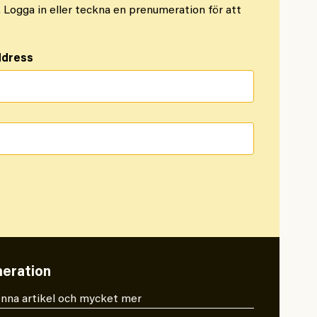
l. Logga in eller teckna en prenumeration för att
ddress
eration
 denna artikel och mycket mer