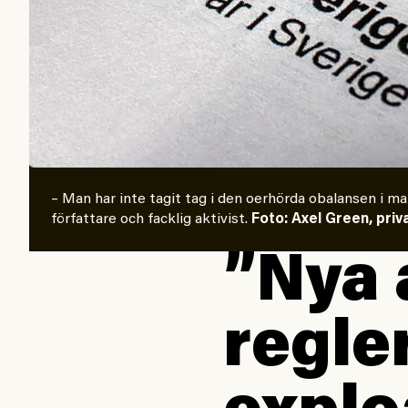
– Man har inte tagit tag i den oerhörda obalansen i ma
författare och facklig aktivist.
Foto: Axel Green, priv
”Nya 
regle