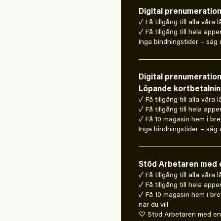
Digital prenumeratio
✓ Få tillgång till alla våra 
✓ Få tillgång till hela appe
Inga bindningstider – säg u
Digital prenumeratio
Löpande kortbetalni
✓ Få tillgång till alla våra 
✓ Få tillgång till hela appe
✓ Få 10 magasin hem i bre
Inga bindningstider – säg u
Stöd Arbetaren med e
✓ Få tillgång till alla våra
✓ Få tillgång till hela appe
✓ Få 10 magasin hem i bre
när du vill
♡ Stöd Arbetaren med en 