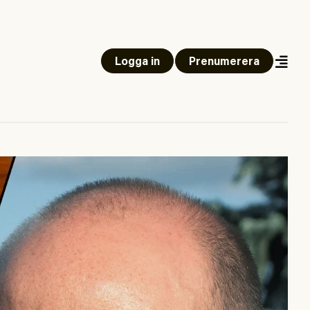
Logga in
Prenumerera