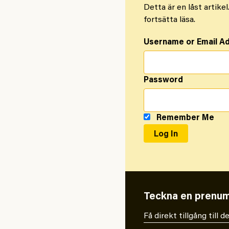
Detta är en låst artike
fortsätta läsa.
Username or Email A
Password
Remember Me
Teckna en prenum
Få direkt tillgång till