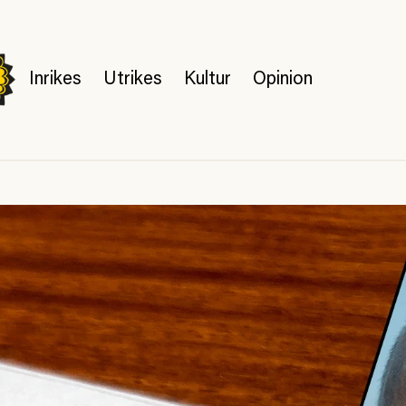
Inrikes
Utrikes
Kultur
Opinion