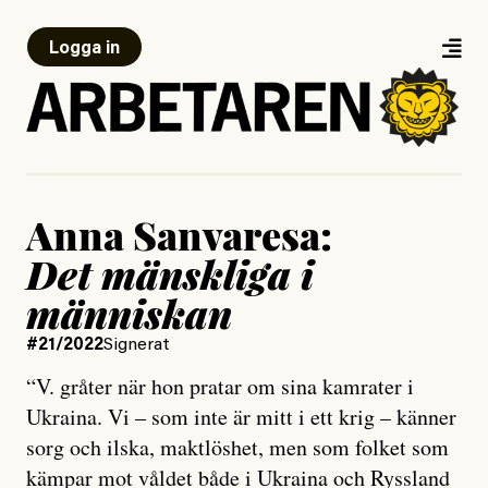
Logga in
Anna Sanvaresa:
Det mänskliga i
människan
#21/2022
Signerat
“V. gråter när hon pratar om sina kamrater i
Ukraina. Vi – som inte är mitt i ett krig – känner
sorg och ilska, maktlöshet, men som folket som
kämpar mot våldet både i Ukraina och Ryssland