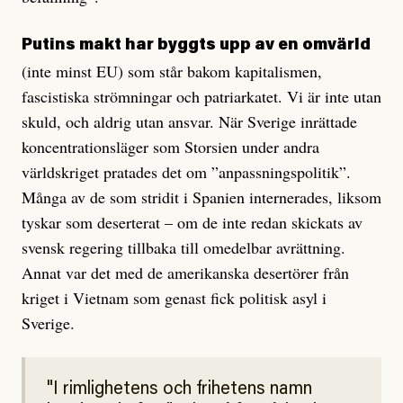
Putins makt har byggts upp av en omvärld
(inte minst EU) som står bakom kapitalismen,
fascistiska strömningar och patriarkatet. Vi är inte utan
skuld, och aldrig utan ansvar. När Sverige inrättade
koncentrationsläger som Storsien under andra
världskriget pratades det om ”anpassningspolitik”.
Många av de som stridit i Spanien internerades, liksom
tyskar som deserterat – om de inte redan skickats av
svensk regering tillbaka till omedelbar avrättning.
Annat var det med de amerikanska desertörer från
kriget i Vietnam som genast fick politisk asyl i
Sverige.
I rimlighetens och frihetens namn