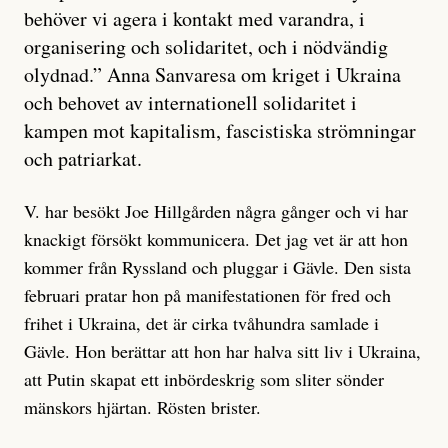
behöver vi agera i kontakt med varandra, i
organisering och solidaritet, och i nödvändig
olydnad.” Anna Sanvaresa om kriget i Ukraina
och behovet av internationell solidaritet i
kampen mot kapitalism, fascistiska strömningar
och patriarkat.
V. har besökt Joe Hillgården några gånger och vi har
knackigt försökt kommunicera. Det jag vet är att hon
kommer från Ryssland och pluggar i Gävle. Den sista
februari pratar hon på manifestationen för fred och
frihet i Ukraina, det är cirka tvåhundra samlade i
Gävle. Hon berättar att hon har halva sitt liv i Ukraina,
att Putin skapat ett inbördeskrig som sliter sönder
mänskors hjärtan. Rösten brister.