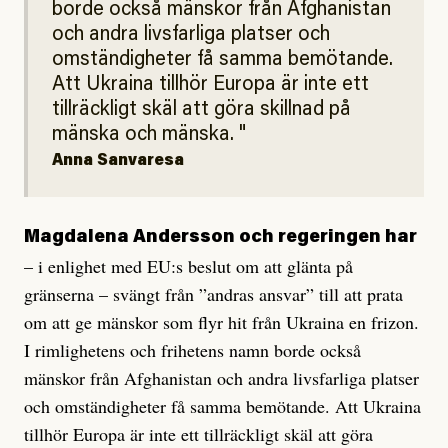
borde också mänskor från Afghanistan
och andra livsfarliga platser och
omständigheter få samma bemötande.
Att Ukraina tillhör Europa är inte ett
tillräckligt skäl att göra skillnad på
mänska och mänska.
Anna Sanvaresa
Magdalena Andersson och regeringen har
– i enlighet med EU:s beslut om att glänta på
gränserna – svängt från ”andras ansvar” till att prata
om att ge mänskor som flyr hit från Ukraina en frizon.
I rimlighetens och frihetens namn borde också
mänskor från Afghanistan och andra livsfarliga platser
och omständigheter få samma bemötande. Att Ukraina
tillhör Europa är inte ett tillräckligt skäl att göra