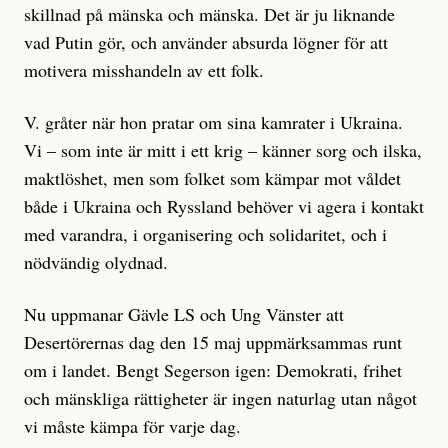
skillnad på mänska och mänska. Det är ju liknande
vad Putin gör, och använder absurda lögner för att
motivera misshandeln av ett folk.
V. gråter när hon pratar om sina kamrater i Ukraina.
Vi – som inte är mitt i ett krig – känner sorg och ilska,
maktlöshet, men som folket som kämpar mot våldet
både i Ukraina och Ryssland behöver vi agera i kontakt
med varandra, i organisering och solidaritet, och i
nödvändig olydnad.
Nu uppmanar Gävle LS och Ung Vänster att
Desertörernas dag den 15 maj uppmärksammas runt
om i landet. Bengt Segerson igen: Demokrati, frihet
och mänskliga rättigheter är ingen naturlag utan något
vi måste kämpa för varje dag.