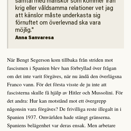
samtal med mänskor som kommer från
krig eller våldsamma relationer vet jag
att känslor måste underkasta sig
förnuftet om överlevnad ska vara
möjlig.
Anna Sanvaresa
När Bengt Segerson kom tillbaka från striden mot
fascismen i Spanien blev han förbryllad över frågan
om det inte varit förgäves, när nu ändå den överlägsna
Franco vann. För det första visste de ju inte att
fascisterna skulle få hjälp av Hitler och Mussolini. För
det andra: Hur kan motstånd mot ett övergrepp
någonsin vara förgäves? De frivilliga reste illegalt in i
Spanien 1937. Omvärlden hade stängt gränserna.
Spaniens belägenhet var deras ensak. Men arbetare