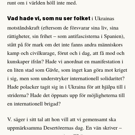
runt om i världen höll inte med.
i Ukrainas
Vad hade vi, som nu ser folket
motståndskraft (eftersom de försvarar sina liv, sina
rättigheter, sin frihet – som antifascisterna i Spanien),
stått på för mark om det inte fanns andra människors
kamp och civilkurage, förut och i dag, att få mod och
kunskaper ifrån? Hade vi anordnat en manifestation i
en liten stad som Gävle, som inget kan göra mot kriget
i sig, men som understryker internationell solidaritet?
Hade polacker tagit sig in i Ukraina för att hjälpa till i
striderna? Hade det öppnats upp för möjligheterna till
en internationell brigad?
V. säger i sitt tal att hon vill att vi gemensamt ska
uppmärksamma Desertörernas dag. En vän skriver –