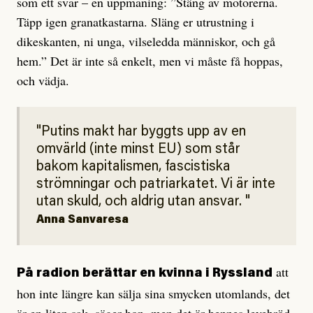
som ett svar – en uppmaning: ”Stäng av motorerna.
Täpp igen granatkastarna. Släng er utrustning i
dikeskanten, ni unga, vilseledda människor, och gå
hem.” Det är inte så enkelt, men vi måste få hoppas,
och vädja.
Putins makt har byggts upp av en
omvärld (inte minst EU) som står
bakom kapitalismen, fascistiska
strömningar och patriarkatet. Vi är inte
utan skuld, och aldrig utan ansvar.
Anna Sanvaresa
att
På radion berättar en kvinna i Ryssland
hon inte längre kan sälja sina smycken utomlands, det