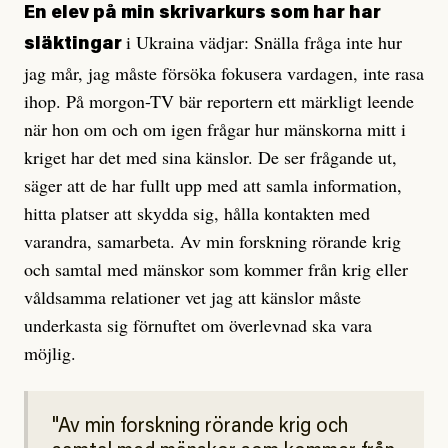
En elev på min skrivarkurs som har har
i Ukraina vädjar: Snälla fråga inte hur
släktingar
jag mår, jag måste försöka fokusera vardagen, inte rasa
ihop. På morgon-TV bär reportern ett märkligt leende
när hon om och om igen frågar hur mänskorna mitt i
kriget har det med sina känslor. De ser frågande ut,
säger att de har fullt upp med att samla information,
hitta platser att skydda sig, hålla kontakten med
varandra, samarbeta. Av min forskning rörande krig
och samtal med mänskor som kommer från krig eller
våldsamma relationer vet jag att känslor måste
underkasta sig förnuftet om överlevnad ska vara
möjlig.
Av min forskning rörande krig och