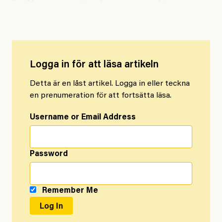
när Arbetaren når honom via Telegram.
Logga in för att läsa artikeln
Detta är en låst artikel. Logga in eller teckna
en prenumeration för att fortsätta läsa.
Username or Email Address
Password
Remember Me