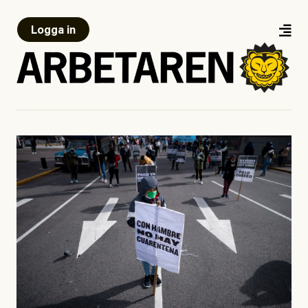
Logga in