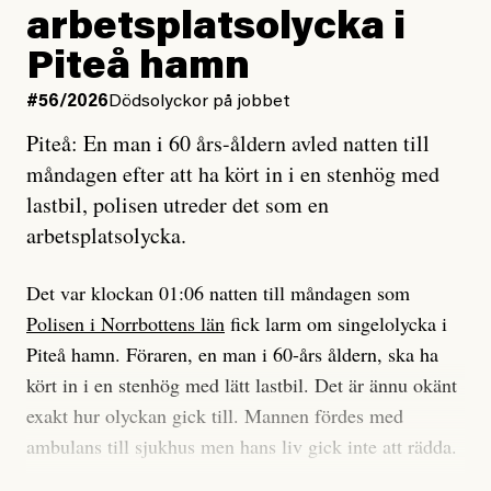
Jag lärde mig renovera
Vad betyder det att vara en röd, grön och oberoende
arbetsplatsolycka i
enligt uråldrig metod
tidning?
och lade min sista ungdom
Piteå hamn
på att laga en gammal bod.
Vad är bra journalistik?
#56/2026
Dödsolyckor på jobbet
Piteå: En man i 60 års-åldern avled natten till
Jag sökte ljuset och meningen,
Ett försök till korta svar som jag hoppas kan förtydliga
måndagen efter att ha kört in i en stenhög med
efter det som var rent, rätt och sant,
för Kuhn och Sassarinis-McGowan och andra hur jag
lastbil, polisen utreder det som en
och aldrig såg jag det klarare än
som chefredaktör ser på Dagens ETC:s uppdrag och
arbetsplatsolycka.
när jag ombord på bussen hjälpte en tant.
roll.
Det var klockan 01:06 natten till måndagen som
Vi skriver för våra läsare som vill bli informerade,
Polisen i Norrbottens län
fick larm om singelolycka i
#23/2026
Intervjun
överraskade, bekräftade, utmanade – och som kräver
Jesper Lundby: ”Livet i sig
Piteå hamn. Föraren, en man i 60-års åldern, ska ha
att vi granskar allt och alla.
är ganska politiskt”
kört in i en stenhög med lätt lastbil. Det är ännu okänt
exakt hur olyckan gick till. Mannen fördes med
Vi är som sagt en röd, grön och oberoende tidning.
ambulans till sjukhus men hans liv gick inte att rädda.
Det betyder en annan journalistik än vad du hittar i
exempelvis Dagens Nyheter. Det märks på ledarsidan
Jesper Lundby