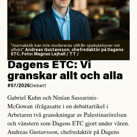
”Journalistik kan inte modereras utifrån spekulationer om
effekt.”
Andreas Gustavsson, chefredaktör på Dagens
ETC. Foto: Magnus Lejhall / TT /
Dagens ETC: Vi
granskar allt och alla
#57/2026
Debatt
Gabriel Kuhn och Ninïan Sassarinis-
McGowan ifrågasatte i en debattartikel i
Arbetaren två granskningar av Palestinarörelsen
och vänstern som Dagens ETC gjort under våren.
Andreas Gustavsson, chefredaktör på Dagens