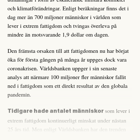
och klimatförändringar. Enligt beräkningar finns det i
dag mer än 700 miljoner människor i världen som
lever i extrem fattigdom och tvingas överleva på
mindre än motsvarande 1,9 dollar om dagen.
Den främsta orsaken till att fattigdomen nu har börjat
öka för första gången på många år uppges dock vara
coronakrisen. Världsbanken uppger i sin senaste
analys att närmare 100 miljoner fler människor fallit
ned i fattigdom som ett direkt resultat av den globala
pandemin.
som lever i
Tidigare hade antalet människor
extrem fattigdom kontinuerligt minskat under nästan
25 års tid. Men enligt Världsbanken har den trenden
nu alltså brutits.