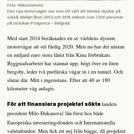
Foto: Wikicommons
Den nya motorvägen ses som ett sätt att minska olyckar på
också. Mellan åren 2003 och 2016 omkom över 1.200 personer
på sträckan Podgorica – Belgrad.
Med start 2014 beräknades en av världens dyraste
motorvägar att stå färdig 2020. Men nu har det nästan
en miljard euro stora lånet från Kina förbrukats.
Byggnadsarbetet har stannat upp, högt över en liten
bergsby, leder två purfärska vägar in i en tunnel. Och
slutar där. Mitt i ingenstans. Efter att 40 av 180
kilometer väg anlagts.
landets
För att finansiera projektet sökte
president Milo Đukanović lån
först hos både
Europeiska investeringsfonden och Internationella
valutafonden. Men fick ett nej från bägge, då projektet