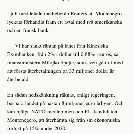
I juli meddelade mediebyrån Reuters att Montenegro
lyckats förhandla fram ett avtal med två amerikanska
och en fransk bank.
– Vi har sänkt räntan på lånet från Kinesiska
Eximbanken, från 2% i dollar till 0.88% i euros, sa
finansministern Milojko Spajic, som även gått ut med
att första återbetalningen på 33 miljoner dollar är
återbetald.
En sådan nedskänkning räknas, enligt regeringen,
bespara landet på nästan 8 miljoner euro årligen. Och
kan hjälpa NATO-medlemmen och EU-kandidaten
Montenegero, att återhämta sig från sin ekonomiska
förlust på 15% under 2020.