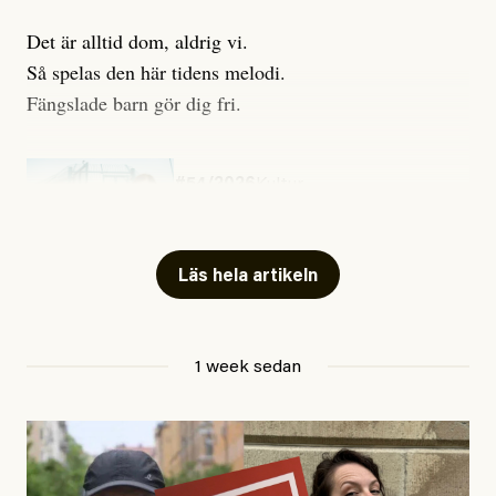
Det är alltid dom, aldrig vi.
Så spelas den här tidens melodi.
Fängslade barn gör dig fri.
#54/2026
Kultur
Snart skrivs boken ”Barn i
fängelse”
Läs hela artikeln
Jesper Lundby
1 week sedan
Publicerad
29 July, 2026
Uppdaterad
29 July, 2026