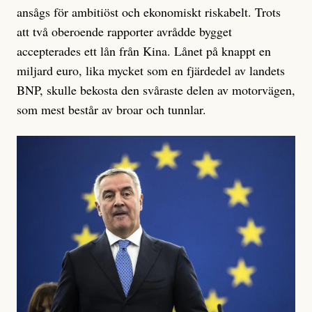
ansågs för ambitiöst och ekonomiskt riskabelt. Trots
att två oberoende rapporter avrådde bygget
accepterades ett lån från Kina. Lånet på knappt en
miljard euro, lika mycket som en fjärdedel av landets
BNP, skulle bekosta den svåraste delen av motorvägen,
som mest består av broar och tunnlar.