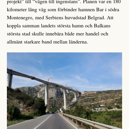
projekt” till “vägen till ingenstans”. Planen var en 180
kilometer lång väg som förbinder hamnen Bar i södra
Montenegro, med Serbiens huvudstad Belgrad. Att
koppla samman landets största hamn och Balkans
största stad skulle innebära både mer handel och
allmänt starkare band mellan länderna.