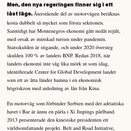
Men, den nya regeringen finner sig i ett
Återstående del av motorvägen beräknas
låst läge.
kosta dubbelt så mycket som första sektionen.
Samtidigt har Montenegros ekonomi gått nedåt rejält,
med orsak av minskad turism under pandemin.
Statsskulden är stigande, och under 2020 översteg
skulden 100 % av landets BNP. Redan 2018, när
landets ekonomi inte såg lika mörk ut som idag,
identifierade Center for Global Development landet
som ett av åtta länder hamna i en ekonomisk
högriskzon med anledning av lån från Kina.
En motorväg som förbinder Serbien med det adriatiska
havet i Bar är ännu en pärla i Xi Jinpings pärlband.
2013 presenterade den kinesiske presidenten ett
världsomfattande projekt. Belt and Road Initiative,