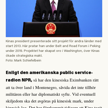
Kinas president presenterade sitt projekt för andra länder med
start 2013. Här pratar han under Belt and Road Forum i Peking
under 2019. Projektet har skapat oro i Washington, över Kinas
ökade strategiska makt.
Foto: Mark Schiefelbein
Enligt den amerikanska public service-
så har den kinesiska Eximbanken rätt
radion NPR,
att ta över land i Montenegro, såvida det inte tillhör
militären eller har diplomatiskt syfte. Vid eventuell
skiljedom ska det avgöras på kinesisk mark, under
kinesisk lag. Det har förekommit tidigare att Kina tagit