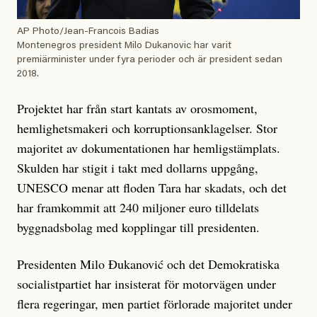
AP Photo/Jean-Francois Badias
Montenegros president Milo Dukanovic har varit
premiärminister under fyra perioder och är president sedan
2018.
Projektet har från start kantats av orosmoment,
hemlighetsmakeri och korruptionsanklagelser. Stor
majoritet av dokumentationen har hemligstämplats.
Skulden har stigit i takt med dollarns uppgång,
UNESCO menar att floden Tara har skadats, och det
har framkommit att 240 miljoner euro tilldelats
byggnadsbolag med kopplingar till presidenten.
Presidenten Milo Đukanović och det Demokratiska
socialistpartiet har insisterat för motorvägen under
flera regeringar, men partiet förlorade majoritet under