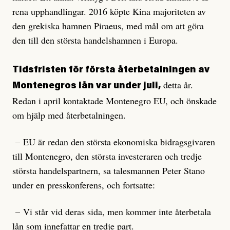
rena upphandlingar. 2016 köpte Kina majoriteten av
den grekiska hamnen Piraeus, med mål om att göra
den till den största handelshamnen i Europa.
Tidsfristen för första återbetalningen av
detta år.
Montenegros lån var under juli,
Redan i april kontaktade Montenegro EU, och önskade
om hjälp med återbetalningen.
– EU är redan den största ekonomiska bidragsgivaren
till Montenegro, den största investeraren och tredje
största handelspartnern, sa talesmannen Peter Stano
under en presskonferens, och fortsatte:
– Vi står vid deras sida, men kommer inte återbetala
lån som innefattar en tredje part.