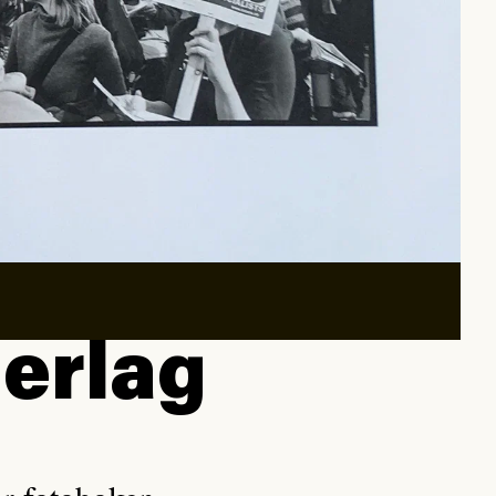
erlag