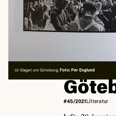
Ur Slaget om Göteborg.
Foto: Per Englund
Göteb
#45/2021
Litteratur