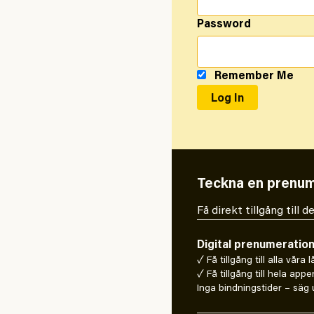
Password
Remember Me
Teckna en prenum
Få direkt tillgång till
Digital prenumeratio
✓ Få tillgång till alla våra 
✓ Få tillgång till hela appe
Inga bindningstider – säg u