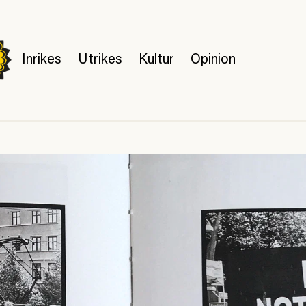
Inrikes
Utrikes
Kultur
Opinion