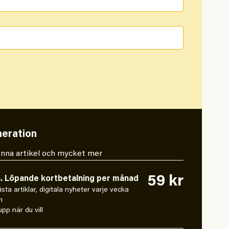
eration
 denna artikel och mycket mer
59 kr
n. Löpande kortbetalning per månad
låsta artiklar, digitala nyheter varje vecka
n
pp när du vill