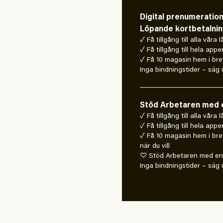
Digital prenumeratio
Löpande kortbetalni
✓ Få tillgång till alla våra 
✓ Få tillgång till hela appe
✓ Få 10 magasin hem i bre
Inga bindningstider – säg u
Stöd Arbetaren med e
✓ Få tillgång till alla våra
✓ Få tillgång till hela appe
✓ Få 10 magasin hem i bre
när du vill
♡ Stöd Arbetaren med en 
Inga bindningstider – säg u