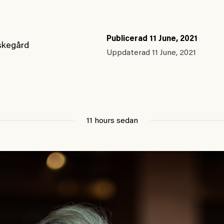
Publicerad
11 June, 2021
skegård
Uppdaterad
11 June, 2021
11 hours sedan