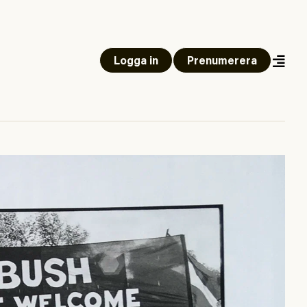
Logga in
Prenumerera