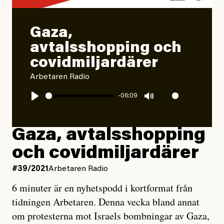
Gaza,
avtalsshopping och
covidmiljardärer
Arbetaren Radio
-06:09
Play
Mute
Gaza, avtalsshopping
och covidmiljardärer
#39/2021
Arbetaren Radio
6 minuter är en nyhetspodd i kortformat från
tidningen Arbetaren. Denna vecka bland annat
om protesterna mot Israels bombningar av Gaza,