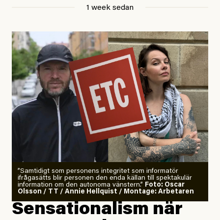
1 week sedan
Publicerad
29 July, 2026
Uppdaterad
29 July, 2026
”Samtidigt som personens integritet som informatör
ifrågasätts blir personen den enda källan till spektakulär
information om den autonoma vänstern.”
Foto: Oscar
Olsson / TT / Annie Hellquist / Montage: Arbetaren
Sensationalism när