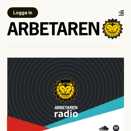
Logga in