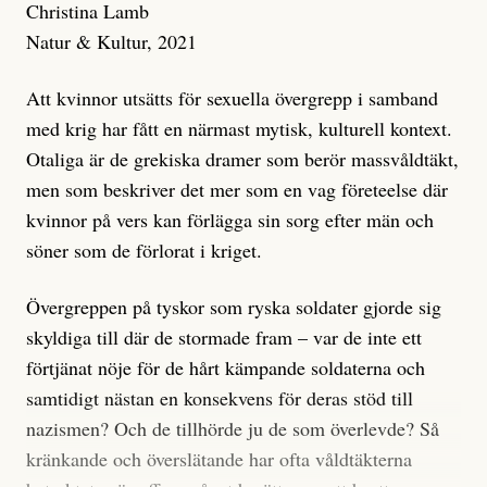
Christina Lamb
Natur & Kultur, 2021
Att kvinnor utsätts för sexuella övergrepp i samband
med krig har fått en närmast mytisk, kulturell kontext.
Otaliga är de grekiska dramer som berör massvåldtäkt,
men som beskriver det mer som en vag företeelse där
kvinnor på vers kan förlägga sin sorg efter män och
söner som de förlorat i kriget.
Övergreppen på tyskor som ryska soldater gjorde sig
skyldiga till där de stormade fram – var de inte ett
förtjänat nöje för de hårt kämpande soldaterna och
samtidigt nästan en konsekvens för deras stöd till
nazismen? Och de tillhörde ju de som överlevde? Så
kränkande och överslätande har ofta våldtäkterna