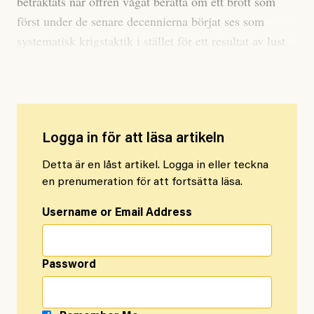
betraktats när offren vågat berätta om ett brott som
först under de senare decennierna börjat ses som
systematisk krigstaktik i stället för ett resultat av lust
eller frustration hos männen som begår det.
Logga in för att läsa artikeln
Detta är en låst artikel. Logga in eller teckna
en prenumeration för att fortsätta läsa.
Username or Email Address
Password