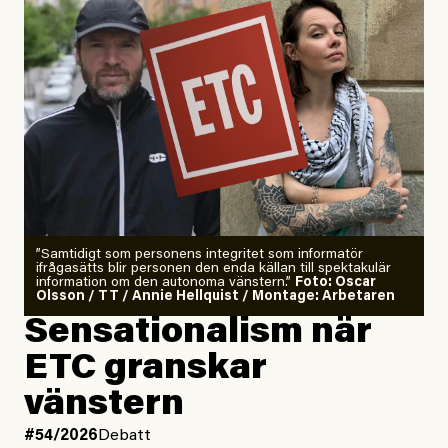
”Samtidigt som personens integritet som informatör
ifrågasätts blir personen den enda källan till spektakulär
information om den autonoma vänstern.”
Foto: Oscar
Olsson / TT / Annie Hellquist / Montage: Arbetaren
Sensationalism när
ETC granskar
vänstern
#54/2026
Debatt