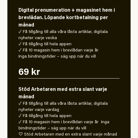
Digital prenumeration + magasinet hem i
brevlådan. Löpande kortbetalning per
månad
✓ Få tillgång till alla våra låsta artiklar, digitala
nyheter varje vecka
✓ Få tillgång till hela appen
✓ Få 10 magasin hem i brevlådan varje år
Inga bindningstider – säg upp när du vill
69 kr
Stöd Arbetaren med extra slant varje
månad
✓ Få tillgång till alla våra låsta artiklar, digitala
nyheter varje vardag
✓ Få tillgång till hela appen
✓ Få 10 magasin hem i brevlådan varje år Inga
bindningstider – säg upp när du vill
♡ Stöd Arbetaren med en extra slant varje månad