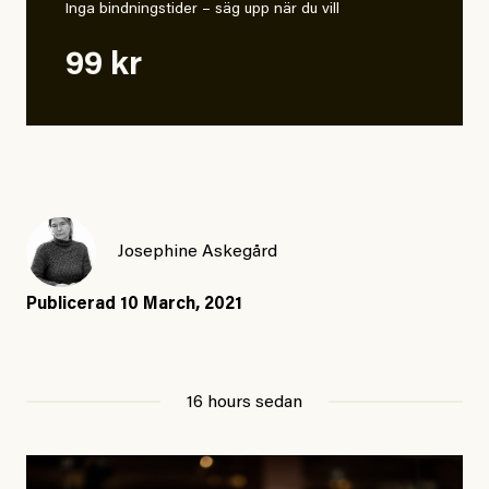
Inga bindningstider – säg upp när du vill
99 kr
Josephine Askegård
Publicerad
10 March, 2021
16 hours sedan