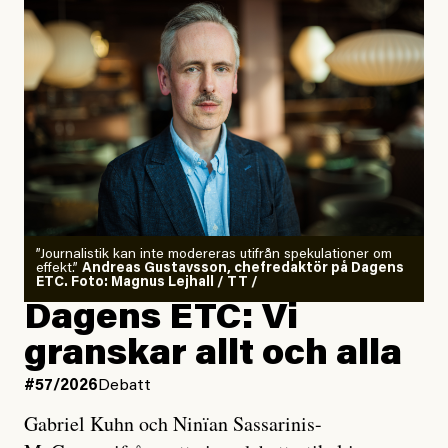
”Journalistik kan inte modereras utifrån spekulationer om
effekt.”
Andreas Gustavsson, chefredaktör på Dagens
ETC. Foto: Magnus Lejhall / TT /
Dagens ETC: Vi
granskar allt och alla
#57/2026
Debatt
Gabriel Kuhn och Ninïan Sassarinis-