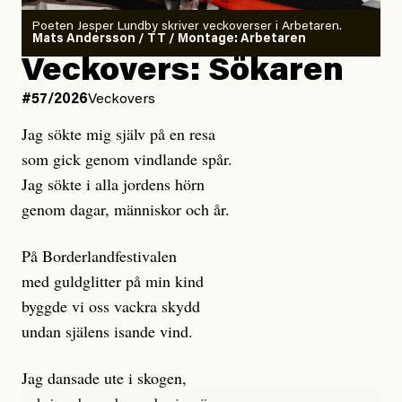
Poeten Jesper Lundby skriver veckoverser i Arbetaren.
Mats Andersson / TT / Montage: Arbetaren
Veckovers: Sökaren
#57/2026
Veckovers
Jag sökte mig själv på en resa
som gick genom vindlande spår.
Jag sökte i alla jordens hörn
genom dagar, människor och år.
På Borderlandfestivalen
med guldglitter på min kind
byggde vi oss vackra skydd
undan själens isande vind.
Jag dansade ute i skogen,