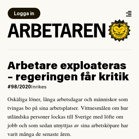
Logga in
Arbetare exploateras
– regeringen får kritik
#98/2020
Inrikes
Oskäliga löner, långa arbetsdagar och människor som
tvingas bo på sina arbetsplatser. Vittnesmålen om hur
utländska personer lockas till Sverige med löfte om
jobb och som sedan utnyttjas av sina arbetsköpare har
varit många de senaste åren.