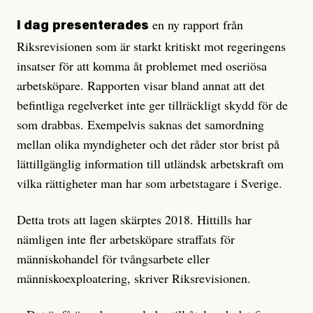
en ny rapport från
I dag
presenterades
Riksrevisionen som är starkt kritiskt mot regeringens
insatser för att komma åt problemet med oseriösa
arbetsköpare. Rapporten visar bland annat att det
befintliga regelverket inte ger tillräckligt skydd för de
som drabbas. Exempelvis saknas det samordning
mellan olika myndigheter och det råder stor brist på
lättillgänglig information till utländsk arbetskraft om
vilka rättigheter man har som arbetstagare i Sverige.
Detta trots att lagen skärptes 2018. Hittills har
nämligen inte fler arbetsköpare straffats för
människohandel för tvångsarbete eller
människoexploatering, skriver Riksrevisionen.