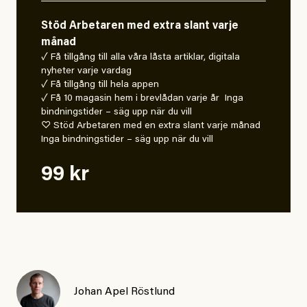
Stöd Arbetaren med extra slant varje
månad
✓ Få tillgång till alla våra låsta artiklar, digitala
nyheter varje vardag
✓ Få tillgång till hela appen
✓ Få 10 magasin hem i brevlådan varje år Inga
bindningstider – säg upp när du vill
♡ Stöd Arbetaren med en extra slant varje månad
Inga bindningstider – säg upp när du vill
99 kr
Johan Apel Röstlund