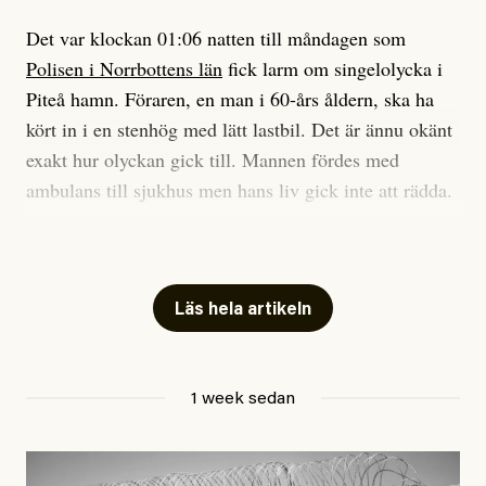
Det var klockan 01:06 natten till måndagen som
Polisen i Norrbottens län
fick larm om singelolycka i
#23/2026
Intervjun
Jesper Lundby: ”Livet i sig
Piteå hamn. Föraren, en man i 60-års åldern, ska ha
är ganska politiskt”
kört in i en stenhög med lätt lastbil. Det är ännu okänt
exakt hur olyckan gick till. Mannen fördes med
ambulans till sjukhus men hans liv gick inte att rädda.
Jesper Lundby
– Vi utreder det som en arbetsplatsolycka och har
Publicerad
5 August, 2026
samlat in kameraövervakning och hållit förhör på
platsen, säger Elis Brännström, RLC-befäl på polisens
Läs hela artikeln
ledningscentral till
svt Norrbotten
.
Anhöriga är underrättade.
1 week sedan
Hittills i år har minst 17 personer i Sverige dött på sina
arbetsplatser, enligt Arbetsmiljöverkets statistik.