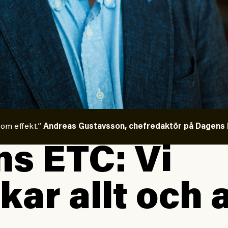
 om effekt.”
Andreas Gustavsson, chefredaktör på Dagens E
s ETC: Vi
kar allt och a