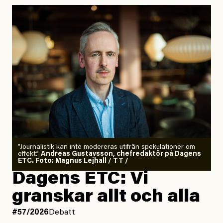
”Journalistik kan inte modereras utifrån spekulationer om
effekt.”
Andreas Gustavsson, chefredaktör på Dagens
ETC. Foto: Magnus Lejhall / TT /
Dagens ETC: Vi
granskar allt och alla
#57/2026
Debatt