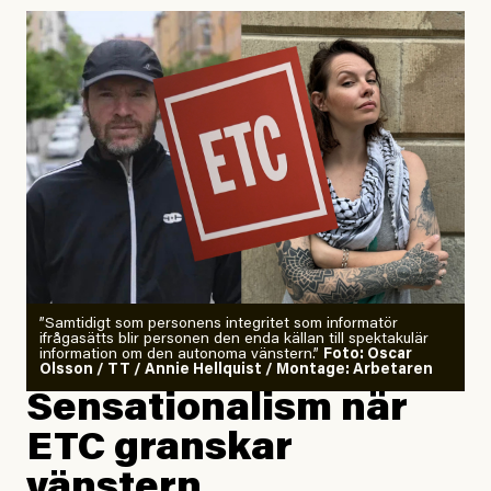
Uppdaterad
29 July, 2026
”Samtidigt som personens integritet som informatör
ifrågasätts blir personen den enda källan till spektakulär
information om den autonoma vänstern.”
Foto: Oscar
Olsson / TT / Annie Hellquist / Montage: Arbetaren
Sensationalism när
ETC granskar
vänstern