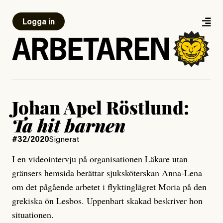
Logga in
Johan Apel Röstlund:
Ta hit barnen
#32/2020
Signerat
I en videointervju på organisationen Läkare utan
gränsers hemsida berättar sjuksköterskan Anna-Lena
om det pågående arbetet i flyktinglägret Moria på den
grekiska ön Lesbos. Uppenbart skakad beskriver hon
situationen.