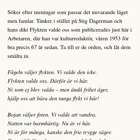
Söker efter meningar som passar det nuvarande läget
men famlar. Tänker i stället på Stig Dagerman och
hans dikt Flykten valde oss som publicerades just här i
Arbetaren, där han var kulturredaktör, våren 1953 för
bra precis 67 år sedan. Ta till er de orden, och låt dem
smälta in.
Fågeln väljer flykten. Vi valde den icke.
Flykten valde oss. Därför är vi här.
Ni som ej blev valda – men ändå frihet äger,
hjälp oss att bära den tunga flykt vi bär!
Bojan väljer foten. Vi valde att vandra.
Natten var barmhärtig. Nu är vi här.
Ni är för många, kanske den frie trygge säger.