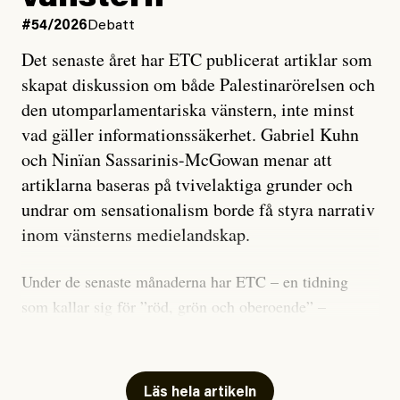
#54/2026
Debatt
Det senaste året har ETC publicerat artiklar som
skapat diskussion om både Palestinarörelsen och
den utomparlamentariska vänstern, inte minst
vad gäller informationssäkerhet. Gabriel Kuhn
och Ninïan Sassarinis-McGowan menar att
artiklarna baseras på tvivelaktiga grunder och
undrar om sensationalism borde få styra narrativ
inom vänsterns medielandskap.
Under de senaste månaderna har ETC – en tidning
som kallar sig för ”röd, grön och oberoende” –
publicerat två artiklar som vi gärna vill kommentera.
Artiklarna väcker flera frågor: Vem är det som ETC
skriver för? Vad betyder det att vara en ”röd, grön och
Läs hela artikeln