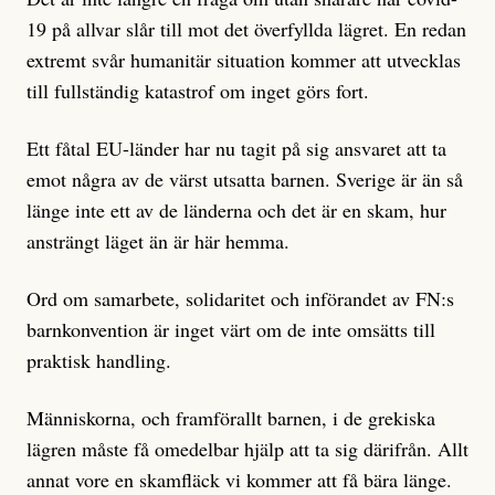
19 på allvar slår till mot det överfyllda lägret. En redan
extremt svår humanitär situation kommer att utvecklas
till fullständig katastrof om inget görs fort.
Ett fåtal EU-länder har nu tagit på sig ansvaret att ta
emot några av de värst utsatta barnen. Sverige är än så
länge inte ett av de länderna och det är en skam, hur
ansträngt läget än är här hemma.
Ord om samarbete, solidaritet och införandet av FN:s
barnkonvention är inget värt om de inte omsätts till
praktisk handling.
Människorna, och framförallt barnen, i de grekiska
lägren måste få omedelbar hjälp att ta sig därifrån. Allt
annat vore en skamfläck vi kommer att få bära länge.