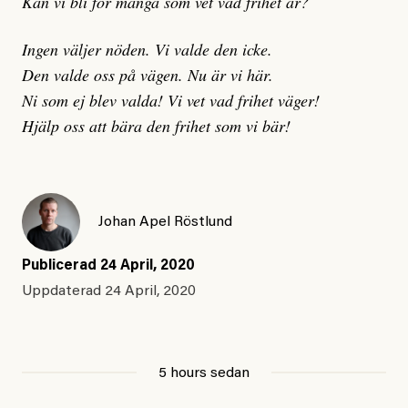
Kan vi bli för många som vet vad frihet är?
Ingen väljer nöden. Vi valde den icke.
Den valde oss på vägen. Nu är vi här.
Ni som ej blev valda! Vi vet vad frihet väger!
Hjälp oss att bära den frihet som vi bär!
Johan Apel Röstlund
Publicerad
24 April, 2020
Uppdaterad
24 April, 2020
5 hours sedan