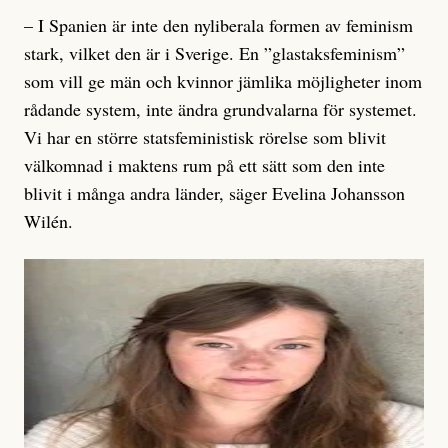
– I Spanien är inte den nyliberala formen av feminism
stark, vilket den är i Sverige. En ”glastaksfeminism”
som vill ge män och kvinnor jämlika möjligheter inom
rådande system, inte ändra grundvalarna för systemet.
Vi har en större statsfeministisk rörelse som blivit
välkomnad i maktens rum på ett sätt som den inte
blivit i många andra länder, säger Evelina Johansson
Wilén.