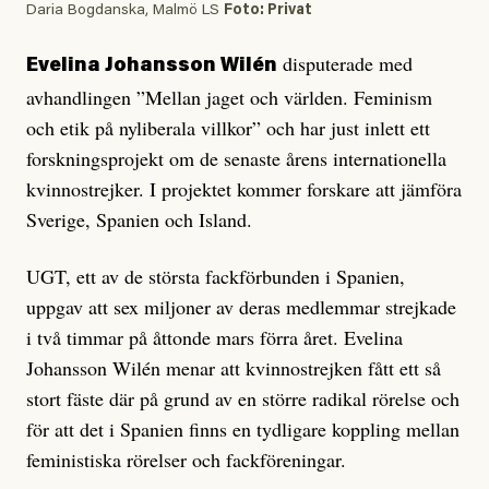
Daria Bogdanska, Malmö LS
Foto: Privat
disputerade med
Evelina Johansson Wilén
avhandlingen ”Mellan jaget och världen. Feminism
och etik på nyliberala villkor” och har just inlett ett
forskningsprojekt om de senaste årens internationella
kvinnostrejker. I projektet kommer forskare att jämföra
Sverige, Spanien och Island.
UGT, ett av de största fackförbunden i Spanien,
uppgav att sex miljoner av deras medlemmar strejkade
i två timmar på åttonde mars förra året. Evelina
Johansson Wilén menar att kvinnostrejken fått ett så
stort fäste där på grund av en större radikal rörelse och
för att det i Spanien finns en tydligare koppling mellan
feministiska rörelser och fackföreningar.