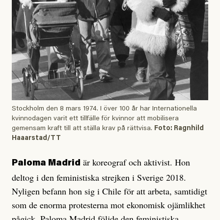
Stockholm den 8 mars 1974. I över 100 år har Internationella
kvinnodagen varit ett tillfälle för kvinnor att mobilisera
gemensam kraft till att ställa krav på rättvisa.
Foto: Ragnhild
Haaarstad/TT
är koreograf och aktivist. Hon
Paloma Madrid
deltog i den feministiska strejken i Sverige 2018.
Nyligen befann hon sig i Chile för att arbeta, samtidigt
som de enorma protesterna mot ekonomisk ojämlikhet
pågick. Paloma Madrid följde den feministiska