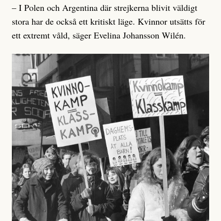
– I Polen och Argentina där strejkerna blivit väldigt
stora har de också ett kritiskt läge. Kvinnor utsätts för
ett extremt våld, säger Evelina Johansson Wilén.