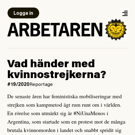
Logga in
Vad händer med
kvinnostrejkerna?
#19/2020
Reportage
De senaste åren har feministiska mobiliseringar med
strejken som kampmetod ägt rum runt om i världen.
En rörelse som utmärkt sig är #NiUnaMenos i
Argentina, som startade som en protest mot de många
brutala kvinnomorden i landet och snabbt spridit sig