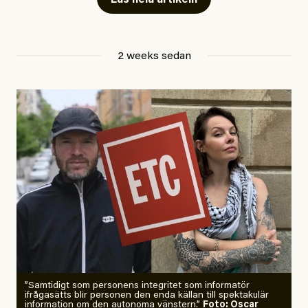
Jesper Lundby
2 weeks sedan
Publicerad
29 July, 2026
Uppdaterad
29 July, 2026
”Samtidigt som personens integritet som informatör
ifrågasätts blir personen den enda källan till spektakulär
information om den autonoma vänstern.”
Foto: Oscar