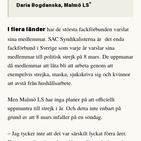
Daria Bogdanska, Malmö LS
har de största fackförbunden varslat
I flera länder
sina medlemmar. SAC Syndikalisterna är det enda
fackförbund i Sverige som varje år varslar sina
medlemmar till politisk strejk på 8 mars. De uppmanar
då medlemmar att låta bli att arbeta genom att
exempelvis strejka, maska, sjukskriva sig och kvinnor
att avstå från hushållsarbete.
Men Malmö LS har inga planer på att officiellt
uppmuntra till strejk i år. Och detta inte enbart på
grund av att 8 mars infaller på en söndag.
– Jag tycker inte att det var särskilt lyckat förra året.