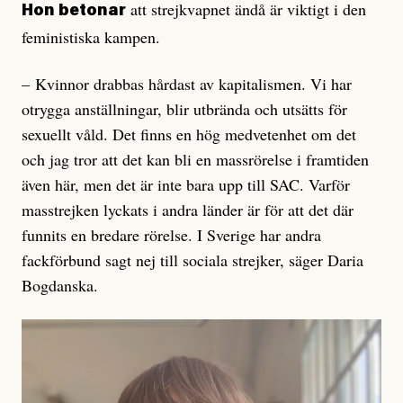
att strejkvapnet ändå är viktigt i den
Hon betonar
feministiska kampen.
– Kvinnor drabbas hårdast av kapitalismen. Vi har
otrygga anställningar, blir utbrända och utsätts för
sexuellt våld. Det finns en hög medvetenhet om det
och jag tror att det kan bli en massrörelse i framtiden
även här, men det är inte bara upp till SAC. Varför
masstrejken lyckats i andra länder är för att det där
funnits en bredare rörelse. I Sverige har andra
fackförbund sagt nej till sociala strejker, säger Daria
Bogdanska.