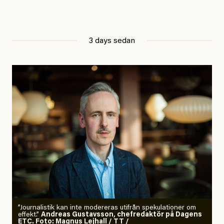
3 days sedan
”Journalistik kan inte modereras utifrån spekulationer om
effekt.”
Andreas Gustavsson, chefredaktör på Dagens
ETC. Foto: Magnus Lejhall / TT /