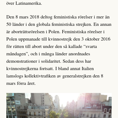
över Latinamerika.
Den 8 mars 2018 deltog feministiska rörelser i mer än
50 länder i den globala feministiska strejken. En annan
är aborträttsrörelsen i Polen. Feministiska rörelser i
Polen uppmanade till kvinnostrejk den 3 oktober 2016
för rätten till abort under den så kallade “svarta
måndagen”, och i många länder anordnades
demonstrationer i solidaritet. Sedan dess har
kvinnostrejkerna fortsatt. I bland annat Italien
lamslogs kollektivtrafiken av generalstrejken den 8
mars förra året.