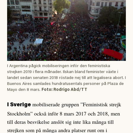
I Argentina pågick mobiliseringen inför den feministiska
strejken 2019 i flera månader. Ilskan bland feminister växte i
landet sedan senaten 2018 röstade nej till att legalisera abort. I
Buenos Aires samlades hundratusentals personer på Plaza de
Mayo den 8 mars.
Foto: Rodrigo Abd/TT
mobiliserade gruppen ”Feministisk strejk
I Sverige
Stockholm” också inför 8 mars 2017 och 2018, men
till deras besvikelse anslöt sig inte lika många till
strejken som på många andra platser runt om i