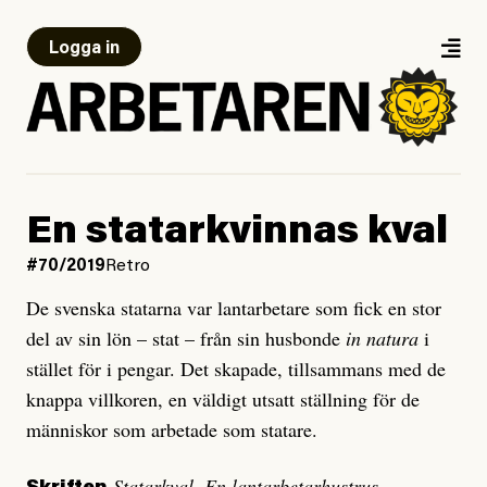
Logga in
En statarkvinnas kval
#70/2019
Retro
De svenska statarna var lantarbetare som fick en stor
del av sin lön – stat – från sin husbonde
in natura
i
stället för i pengar. Det skapade, tillsammans med de
knappa villkoren, en väldigt utsatt ställning för de
människor som arbetade som statare.
Statarkval. En lantarbetarhustrus