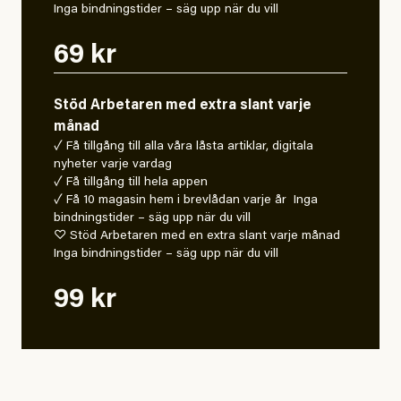
Inga bindningstider – säg upp när du vill
69 kr
Stöd Arbetaren med extra slant varje
månad
✓ Få tillgång till alla våra låsta artiklar, digitala
nyheter varje vardag
✓ Få tillgång till hela appen
✓ Få 10 magasin hem i brevlådan varje år Inga
bindningstider – säg upp när du vill
♡ Stöd Arbetaren med en extra slant varje månad
Inga bindningstider – säg upp när du vill
99 kr