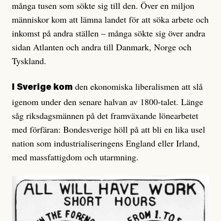
många tusen som sökte sig till den. Över en miljon
människor kom att lämna landet för att söka arbete och
inkomst på andra ställen – många sökte sig över andra
sidan Atlanten och andra till Danmark, Norge och
Tyskland.
den ekonomiska liberalismen att slå
I Sverige kom
igenom under den senare halvan av 1800-talet. Länge
såg riksdagsmännen på det framväxande lönearbetet
med förfäran: Bondesverige höll på att bli en lika usel
nation som industrialiseringens England eller Irland,
med massfattigdom och utarmning.