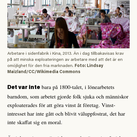
Arbetare i sidenfabrik i Kina, 2013. Än i dag tillbakavisas krav
på att minska exploateringen av arbetare med att det är en
omöjlighet för den fria marknaden.
Foto: Lindsay
Maizland/CC/Wikimedia Commons
bara på 1800-talet, i löne­arbetets
Det var inte
barndom, som arbetet gjorde folk sjuka och människor
exploaterades för att göra vinst åt företag. Vinst­­
intresset har inte gått och blivit väluppfostrat, det har
inte skaffat sig en moral.