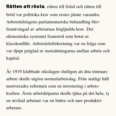
, rätten till fritid och rätten till
Rätten att rösta
bröd var politiska krav som restes jämte varandra.
Arbetstidslagens parlamentariska behandling blev
fram­tvingad av arbetarnas högljudda krav. Det
ekonomiska systemet framstod som hotat av
klasskonflikt. Arbetstidsförkortning var en fråga som
var djupt präglad av motsättningarna mellan arbete och
kapital.
År 1919 klubbade riksdagen slutligen att åtta timmars
arbete skulle utgöra normalarbetsdag. Från statligt håll
motiverades reformen som en investering i arbets­
kraften. Även arbetsköparna skulle tjäna på det hela, ty
en utvilad arbetare var en bättre och mer produktiv
arbetare.