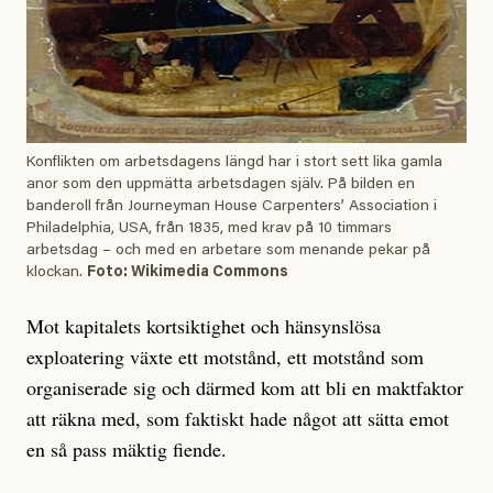
Konflikten om arbetsdagens längd har i stort sett lika gamla
anor som den uppmätta arbetsdagen själv. På bilden en
banderoll från Journeyman House Carpenters’ Association i
Philadelphia, USA, från 1835, med krav på 10 timmars
arbetsdag – och med en arbetare som menande pekar på
klockan.
Foto: Wikimedia Commons
Mot kapitalets kortsiktighet och hänsynslösa
exploatering växte ett motstånd, ett motstånd som
organiserade sig och därmed kom att bli en maktfaktor
att räkna med, som faktiskt hade något att sätta emot
en så pass mäktig fiende.