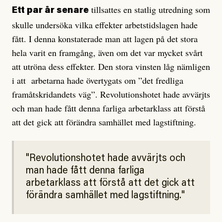
tillsattes en statlig utredning som
Ett par år senare
skulle undersöka vilka effekter arbetstidslagen hade
fått. I denna konstaterade man att lagen på det stora
hela varit en framgång, även om det var mycket svårt
att utröna dess effekter. Den stora vinsten låg nämligen
i att arbetarna hade övertygats om ”det fredliga
framåtskridandets väg”. Revolu­tionshotet hade avvärjts
och man hade fått denna farliga arbetarklass att förstå
att det gick att förändra samhället med lagstiftning.
Revolu­tionshotet hade avvärjts och
man hade fått denna farliga
arbetarklass att förstå att det gick att
förändra samhället med lagstiftning.