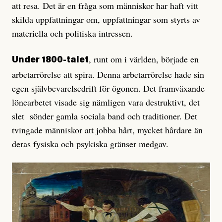
att resa. Det är en fråga som människor har haft vitt
skilda uppfattningar om, uppfattningar som styrts av
materiella och politiska intressen.
, runt om i världen, började en
Under 1800-talet
arbetarrörelse att spira. Denna arbetarrörelse hade sin
egen självbevarelsedrift för ögonen. Det framväxande
lönearbetet visade sig nämligen vara destruktivt, det
slet sönder gamla sociala band och traditioner. Det
tvingade människor att jobba hårt, mycket hårdare än
deras fysiska och psykiska gränser medgav.