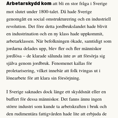
att bli en stor fråga i Sverige
Arbetarskydd kom
mot slutet under 1800-talet. Då hade Sverige
genomgått en social omstrukturering och en industriell
revolution. Det före detta jordbrukslandet hade blivit
en industrination och en ny klass hade uppkommit,
arbetarklassen. När befolkningen ökade, samtidigt som
jordarna delades upp, blev fler och fler människor
jordlösa – de klarade sålunda inte av att försörja sig
själva genom jordbruk. Fenomenet kallas för
proletarisering, vilket innebär att folk tvingas ut i
lönearbete för att klara sin försörjning.
I Sverige saknades dock länge ett skyddsnät eller en
buffert för dessa människor. Det fanns ännu ingen
större industri som kunde ta arbetskraften i bruk och
den rudimentära fattigvården hade lite att erbjuda de