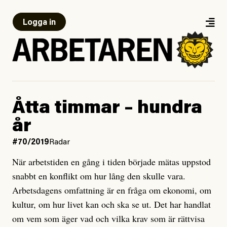
Logga in
Åtta timmar – hundra
år
#70/2019
Radar
När arbetstiden en gång i tiden började mätas uppstod
snabbt en konflikt om hur lång den skulle vara.
Arbetsdagens omfattning är en fråga om ekonomi, om
kultur, om hur livet kan och ska se ut. Det har handlat
om vem som äger vad och vilka krav som är rättvisa