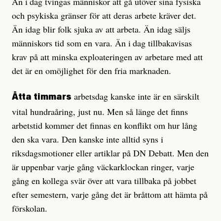
Än i dag tvingas människor att gå utöver sina fysiska
och psykiska gränser för att deras arbete kräver det.
Än idag blir folk sjuka av att arbeta. Än idag säljs
människors tid som en vara. Än i dag tillbakavisas
krav på att minska exploateringen av arbetare med att
det är en omöjlighet för den fria marknaden.
arbetsdag kanske inte är en särskilt
Åtta timmars
vital hundraåring, just nu. Men så länge det finns
arbetstid kommer det finnas en konflikt om hur lång
den ska vara. Den kanske inte alltid syns i
riksdagsmotioner eller artiklar på DN Debatt. Men den
är uppenbar varje gång väckarklockan ringer, varje
gång en kollega svär över att vara tillbaka på jobbet
efter semestern, varje gång det är bråttom att hämta på
förskolan.