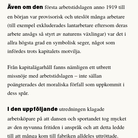
första arbetstidslagen anno 1919 till
Även om den
en början var provisorisk och uteslöt många arbetare
(till exempel exkluderades lantarbetare eftersom deras
arbete ansågs så styrt av naturens växlingar) var det i
allra högsta grad en symbolisk seger, något som
infördes trots kapitalets motvilja.
Från kapitalägarhåll fanns nämligen ett utbrett
missnöje med arbetstidslagen – inte sällan
poängterades det moraliska förfall som uppkommit i
dess spår.
utredningen klagade
I den uppföljande
arbetsköpare på att dansen och sportandet tog mycket
av den nyvunna fritiden i anspråk och att detta ledde
till att många kom till fabriken alldeles uttröttade.