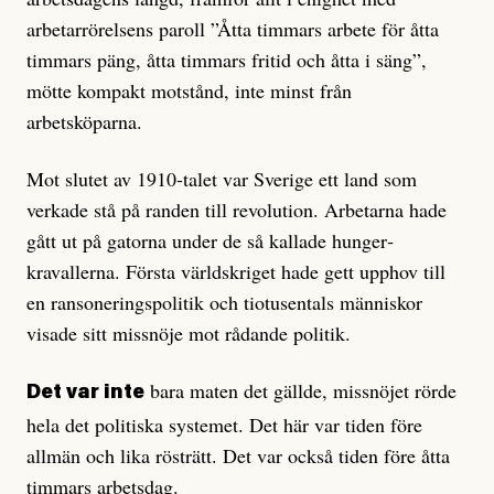
arbetarrörelsens paroll ”Åtta timmars arbete för åtta
timmars päng, åtta timmars fritid och åtta i säng”,
mötte kompakt motstånd, inte minst från
arbetsköparna.
Mot slutet av 1910-talet var Sverige ett land som
verkade stå på randen till revolution. Arbetarna hade
gått ut på gatorna under de så kallade hunger­
kravallerna. Första världskriget hade gett upphov till
en ransoneringspolitik och tiotusentals människor
visade sitt missnöje mot rådande politik.
bara maten det gällde, missnöjet rörde
Det var inte
hela det politiska systemet. Det här var tiden före
allmän och lika rösträtt. Det var också tiden före åtta
timmars arbetsdag.