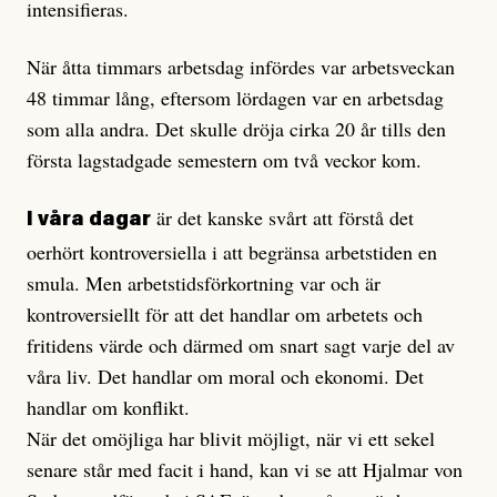
intensifieras.
När åtta timmars arbetsdag infördes var arbetsveckan
48 timmar lång, eftersom lördagen var en arbetsdag
som alla andra. Det skulle dröja cirka 20 år tills den
första lagstadgade semestern om två veckor kom.
är det kanske svårt att förstå det
I våra dagar
oerhört kontroversiella i att begränsa arbetstiden en
smula. Men arbetstidsförkortning var och är
kontroversiellt för att det handlar om arbetets och
fritidens värde och därmed om snart sagt varje del av
våra liv. Det handlar om moral och ekonomi. Det
handlar om konflikt.
När det omöjliga har blivit möjligt, när vi ett sekel
senare står med facit i hand, kan vi se att Hjalmar von