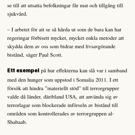
se till att utsatta befolkningar får mat och tillgång till
sjukvård.
– I arbetet för att se så hårda ut som de bara kan har
regeringar förbisett mycket, mycket enkla metoder att
skydda dem av oss som bidrar med livsavgörande
bistånd, säger Paul Scott.
på hur effekterna kan slå var i samband
Ett exempel
med den hunger som uppstod i Somalia 2011. I ett
försök att hindra ”materiellt stöd” till terrorgrupper
valde då länder, däribland USA, att använda sig av
terrorlagar som blockerade införseln av bistånd till
områden som kontrollerades av terrorgruppen al-
Shabaab.