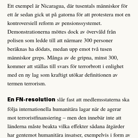
Ett exempel är Nicaragua, där tusentals människor för
ett år sedan gick ut på gatorna för att protestera mot en
kontroversiell reform av pensionssystemet.
Demonstrationerna möttes dock av övervåld från
polisen som ledde till att närmare 300 personer
beräknas ha dödats, medan upp emot två tusen
människor greps. Många av de gripna, minst 300,
kommer att ställas till svars för terrorbrott i enlighet
med en ny lag som kraftigt utökar definitionen av
termen terrorism.
slår fast att medlemsstaterna ska
En FN-resolution
följa internationella humanitära lagar när de agerar
mot terroristfinansiering – men den innebär inte att
länderna måste beakta vilka effekter sådana åtgärder
har gentemot humanitära insatser, exempelvis i form av