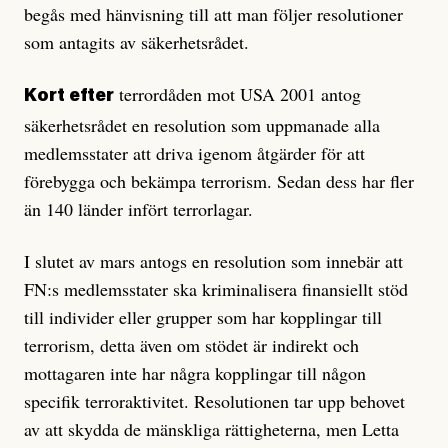
begås med hänvisning till att man följer resolutioner
som antagits av säkerhetsrådet.
terrordåden mot USA 2001 antog
Kort efter
säkerhetsrådet en resolution som uppmanade alla
medlemsstater att driva igenom åtgärder för att
förebygga och bekämpa terrorism. Sedan dess har fler
än 140 länder infört terrorlagar.
I slutet av mars antogs en resolution som innebär att
FN:s medlemsstater ska kriminalisera finansiellt stöd
till individer eller grupper som har kopplingar till
terrorism, detta även om stödet är indirekt och
mottagaren inte har några kopplingar till någon
specifik terroraktivitet. Resolutionen tar upp behovet
av att skydda de mänskliga rättigheterna, men Letta