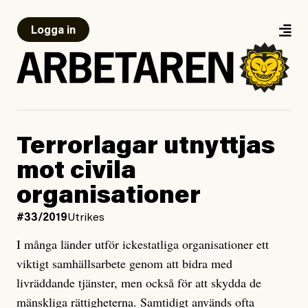
Logga in
Terrorlagar utnyttjas
mot civila
organisationer
#33/2019
Utrikes
I många länder utför ickestatliga organisationer ett
viktigt samhällsarbete genom att bidra med
livräddande tjänster, men också för att skydda de
mänskliga rättigheterna. Samtidigt används ofta