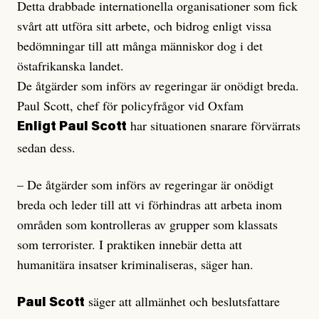
Detta drabbade internationella organisationer som fick
svårt att utföra sitt arbete, och bidrog enligt vissa
bedömningar till att många människor dog i det
östafrikanska landet.
De åtgärder som införs av regeringar är onödigt breda.
Paul Scott, chef för policyfrågor vid Oxfam
har situationen snarare förvärrats
Enligt Paul Scott
sedan dess.
– De åtgärder som införs av regeringar är onödigt
breda och leder till att vi förhindras att arbeta inom
områden som kontrolleras av grupper som klassats
som terrorister. I praktiken innebär detta att
humanitära insatser kriminaliseras, säger han.
säger att allmänhet och beslutsfattare
Paul Scott