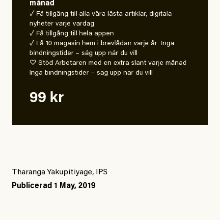
månad
✓ Få tillgång till alla våra låsta artiklar, digitala
nyheter varje vardag
✓ Få tillgång till hela appen
✓ Få 10 magasin hem i brevlådan varje år Inga
bindningstider – säg upp när du vill
♡ Stöd Arbetaren med en extra slant varje månad
Inga bindningstider – säg upp när du vill
99 kr
Tharanga Yakupitiyage, IPS
Publicerad
1 May, 2019