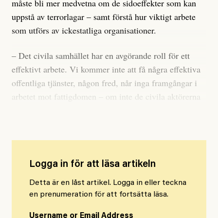
måste bli mer medvetna om de sidoeffekter som kan
uppstå av terrorlagar – samt förstå hur viktigt arbete
som utförs av ickestatliga organisationer.
– Det civila samhället har en avgörande roll för ett
effektivt arbete. Vi kommer inte att få några effektiva
offentliga tjänster, någon fred, når inga framgångar i
arbetet mot fattigdomen – om inte de civila aktörerna
är starka, säger Paul Scott.
Logga in för att läsa artikeln
Detta är en låst artikel. Logga in eller teckna
en prenumeration för att fortsätta läsa.
Username or Email Address