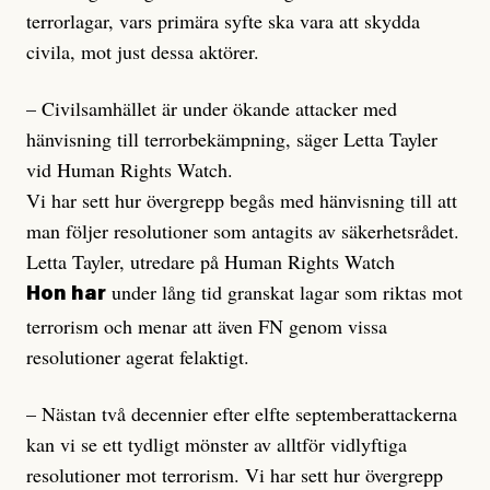
terrorlagar, vars primära syfte ska vara att skydda
civila, mot just dessa aktörer.
– Civilsamhället är under ökande attacker med
hänvisning till terrorbekämpning, säger Letta Tayler
vid Human Rights Watch.
Vi har sett hur övergrepp begås med hänvisning till att
man följer resolutioner som antagits av säkerhetsrådet.
Letta Tayler, utredare på Human Rights Watch
under lång tid granskat lagar som riktas mot
Hon har
terrorism och menar att även FN genom vissa
resolutioner agerat felaktigt.
– Nästan två decennier efter elfte septemberattackerna
kan vi se ett tydligt mönster av alltför vidlyftiga
resolutioner mot terrorism. Vi har sett hur övergrepp