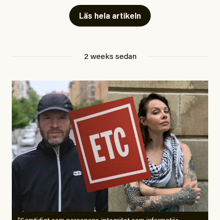
Läs hela artikeln
Jesper Lundby
2 weeks sedan
Publicerad
29 July, 2026
Uppdaterad
29 July, 2026