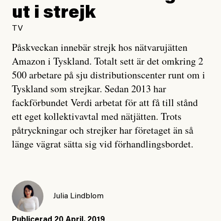
fullscre
ut i strejk
TV
Påskveckan innebär strejk hos nätvarujätten
Amazon i Tyskland. Totalt sett är det omkring 2
500 arbetare på sju distributionscenter runt om i
Tyskland som strejkar. Sedan 2013 har
fackförbundet Verdi arbetat för att få till stånd
ett eget kollektivavtal med nätjätten. Trots
påtryckningar och strejker har företaget än så
länge vägrat sätta sig vid förhandlingsbordet.
Julia Lindblom
Publicerad
20 April, 2019