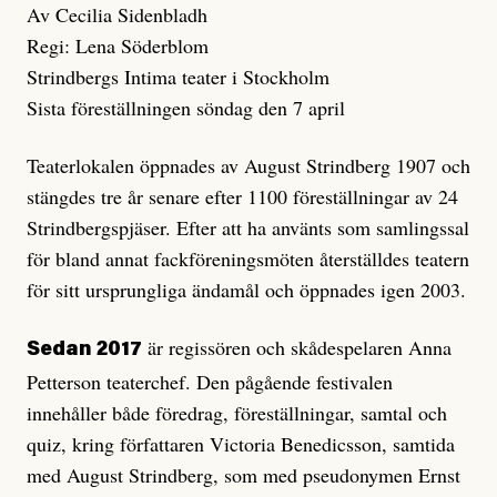
Av Cecilia Sidenbladh
Regi: Lena Söderblom
Strindbergs Intima teater i Stockholm
Sista föreställningen söndag den 7 april
Teaterlokalen öppnades av August Strindberg 1907 och
stängdes tre år senare efter 1100 föreställningar av 24
Strindbergspjäser. Efter att ha använts som samlingssal
för bland annat fackföreningsmöten återställdes teatern
för sitt ursprungliga ändamål och öppnades igen 2003.
är regissören och skådespelaren Anna
Sedan 2017
Petterson teaterchef. Den pågående festivalen
innehåller både föredrag, föreställningar, samtal och
quiz, kring författaren Victoria Benedicsson, samtida
med August Strindberg, som med pseudonymen Ernst