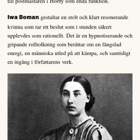
till postmästaren i Hörby som enda funktion.
gestaltar en stolt och klart resonerande
Iwa Boman
kvinna som tar ett beslut som i stunden säkert
upplevdes som rationellt. Det är en hypnotiserande och
gripande rolltolkning som berättar om en fängslad
energi, en människa utled på att kämpa, och samtidigt
en ingång i författarens verk.