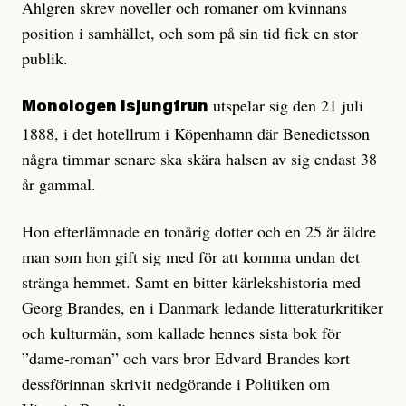
Ahlgren skrev noveller och romaner om kvinnans
position i samhället, och som på sin tid fick en stor
publik.
utspelar sig den 21 juli
Monologen Isjungfrun
1888, i det hotellrum i Köpenhamn där Benedictsson
några timmar senare ska skära halsen av sig endast 38
år gammal.
Hon efterlämnade en tonårig dotter och en 25 år äldre
man som hon gift sig med för att komma undan det
stränga hemmet. Samt en bitter kärlekshistoria med
Georg Brandes, en i Danmark ledande litteraturkritiker
och kulturmän, som kallade hennes sista bok för
”dame-roman” och vars bror Edvard Brandes kort
dessförinnan skrivit nedgörande i Politiken om