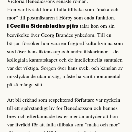
Victoria Benedicssons senaste roman.
Hon var livrädd för att falla tillbaka som ”maka och
mor” till postmästaren i Hörby som enda funktion.
talar hon om sin
I Cecilia Sidenbladhs pjäs
besvikelse över Georg Brandes ynkedom. Till en
början försöker hon vara en frigjord kulturkvinna som
stod över hans äktenskap och andra älskarinnor – det
kollegiala kamratskapet och de intellektuella samtalen
var det viktiga. Sorgen över hans svek, och känslan av
misslyckande utan utväg, måste ha varit monumental
på så många sätt.
Att bli erkänd som respekterad författare var nyckeln
till ett självständigt liv för Benedictsson och hennes
brev och efterlämnade texter mer än antyder att hon
var livrädd för att falla tillbaka som ”maka och mor”