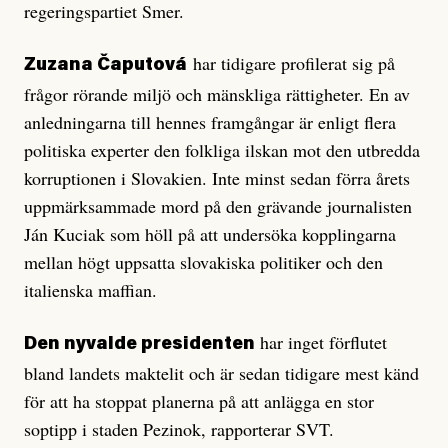
regeringspartiet Smer.
har tidigare profilerat sig på
Zuzana Čaputová
frågor rörande miljö och mänskliga rättigheter. En av
anledningarna till hennes framgångar är enligt flera
politiska experter den folkliga ilskan mot den utbredda
korruptionen i Slovakien. Inte minst sedan förra årets
uppmärksammade mord på den grävande journalisten
Ján Kuciak som höll på att undersöka kopplingarna
mellan högt uppsatta slovakiska politiker och den
italienska maffian.
har inget förflutet
Den nyvalde presidenten
bland landets maktelit och är sedan tidigare mest känd
för att ha stoppat planerna på att anlägga en stor
soptipp i staden Pezinok, rapporterar SVT.