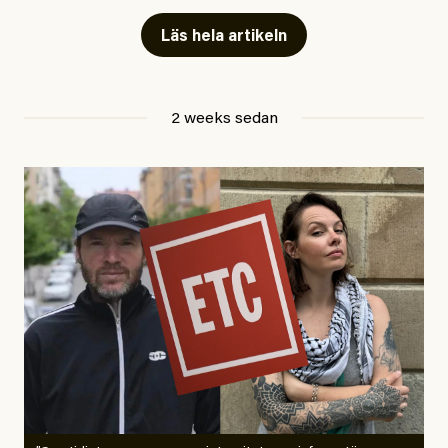
Läs hela artikeln
Jesper Lundby
2 weeks sedan
Publicerad
29 July, 2026
Uppdaterad
29 July, 2026