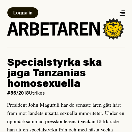
Logga in
Specialstyrka ska
jaga Tanzanias
homosexuella
#86/2018
Utrikes
President John Magufuli har de senaste åren gått hårt
fram mot landets utsatta sexuella minoriteter. Under en
uppmärksammad presskonferens i veckan förklarade
han att en specialstyrka från och med nästa vecka