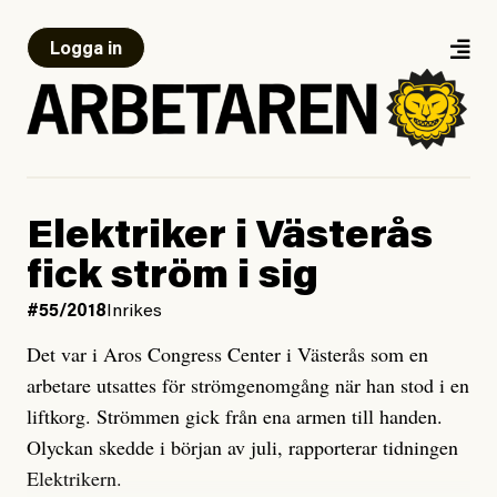
Logga in
Elektriker i Västerås
fick ström i sig
#55/2018
Inrikes
Det var i Aros Congress Center i Västerås som en
arbetare utsattes för strömgenomgång när han stod i en
liftkorg. Strömmen gick från ena armen till handen.
Olyckan skedde i början av juli, rapporterar tidningen
Elektrikern.