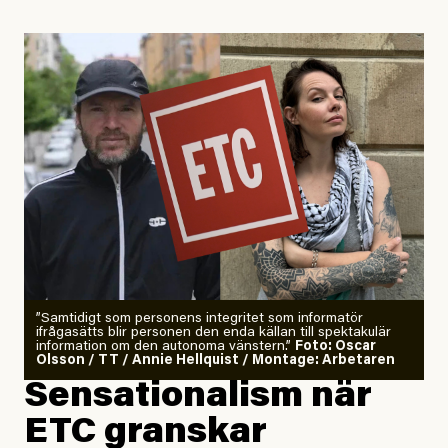
Uppdaterad
29 July, 2026
”Samtidigt som personens integritet som informatör
ifrågasätts blir personen den enda källan till spektakulär
information om den autonoma vänstern.”
Foto: Oscar
Olsson / TT / Annie Hellquist / Montage: Arbetaren
Sensationalism när
ETC granskar