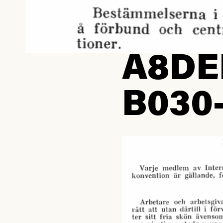
A8DE
B030