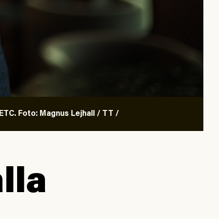
TC. Foto: Magnus Lejhall / TT /
lla