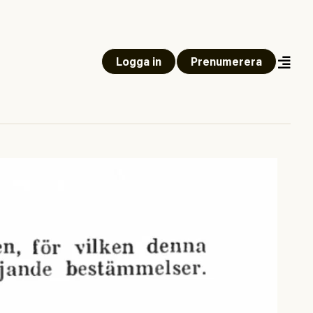
Logga in
Prenumerera