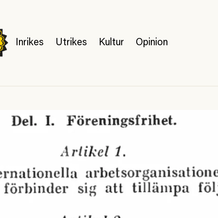
Inrikes
Utrikes
Kultur
Opinion