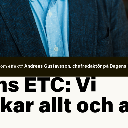
 om effekt.”
Andreas Gustavsson, chefredaktör på Dagens E
s ETC: Vi
kar allt och a