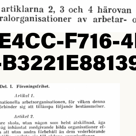
E4CC-F716-4
-B3221E8813