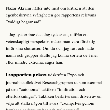
Nazar Akrami håller inte med om kritiken att den
egenbeskrivna svårigheten gör rapportens relevans
”väldigt begränsad”.
– Jag tycker inte det. Jag tycker att, utifrån ett
vetenskapligt perspektiv, måste man vara försiktig
inför sina slutsatser. Om du och jag satt och hade
namn och grupper skulle jag kunna sortera de i mer
eller mindre extrema, säger han.
tidskriften Expo och
I rapporten pekas
journalistkollektivet Researchgruppen ut som exempel
på den ”autonoma” taktiken ”infiltration och
efterforskningar”. Taktiken beskrivs som driven av en
vilja att ställa någon till svars “exempelvis genom
hembesök i form av hot och trakasserier”.