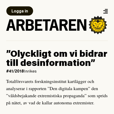
Logga in
”Olyckligt om vi bidrar
till desinformation”
#41/2018
Inrikes
Totalförsvarets forskningsinstitut kartlägger och
analyserar i rapporten ”Den digitala kampen” den
”våldsbejakande extremistiska propaganda” som sprids
på nätet, av vad de kallar autonoma extremister.