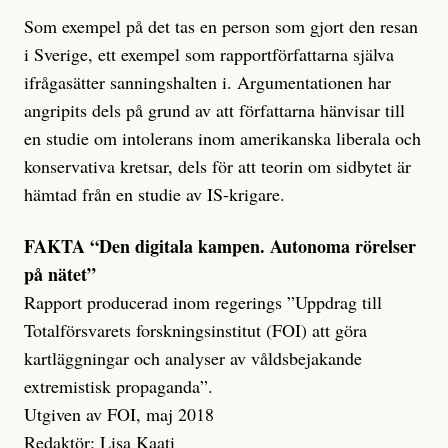
Som exempel på det tas en person som gjort den resan
i Sverige, ett exempel som rapportförfattarna själva
ifrågasätter sanningshalten i. Argumentationen har
angripits dels på grund av att författarna hänvisar till
en studie om intolerans inom amerikanska liberala och
konservativa kretsar, dels för att teorin om sidbytet är
hämtad från en studie av IS-krigare.
FAKTA “Den digitala kampen. Autonoma rörelser
på nätet”
Rapport producerad inom regerings ”Uppdrag till
Totalförsvarets forskningsinstitut (FOI) att göra
kartläggningar och analyser av våldsbejakande
extremistisk propaganda”.
Utgiven av FOI, maj 2018
Redaktör: Lisa Kaati