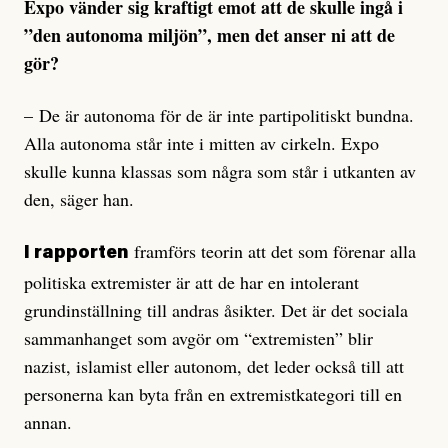
Expo vänder sig kraftigt emot att de skulle ingå i
”den autonoma miljön”, men det anser ni att de
gör?
– De är autonoma för de är inte partipolitiskt bundna.
Alla autonoma står inte i mitten av cirkeln. Expo
skulle kunna klassas som några som står i utkanten av
den, säger han.
framförs teorin att det som förenar alla
I rapporten
politiska extremister är att de har en intolerant
grundinställning till andras åsikter. Det är det sociala
sammanhanget som avgör om “extremisten” blir
nazist, islamist eller autonom, det leder också till att
personerna kan byta från en extremistkategori till en
annan.