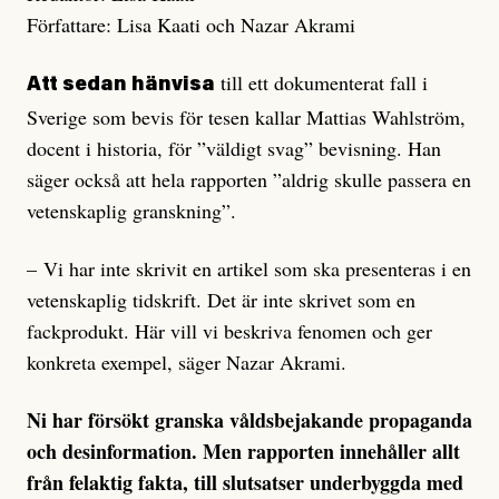
Författare: Lisa Kaati och Nazar Akrami
till ett dokumenterat fall i
Att sedan hänvisa
Sverige som bevis för tesen kallar Mattias Wahlström,
docent i historia, för ”väldigt svag” bevisning. Han
säger också att hela rapporten ”aldrig skulle passera en
vetenskaplig granskning”.
– Vi har inte skrivit en artikel som ska presenteras i en
vetenskaplig tidskrift. Det är inte skrivet som en
fackprodukt. Här vill vi beskriva fenomen och ger
konkreta exempel, säger Nazar Akrami.
Ni har försökt granska våldsbejakande propaganda
och desinformation. Men rapporten innehåller allt
från felaktig fakta, till slutsatser underbyggda med