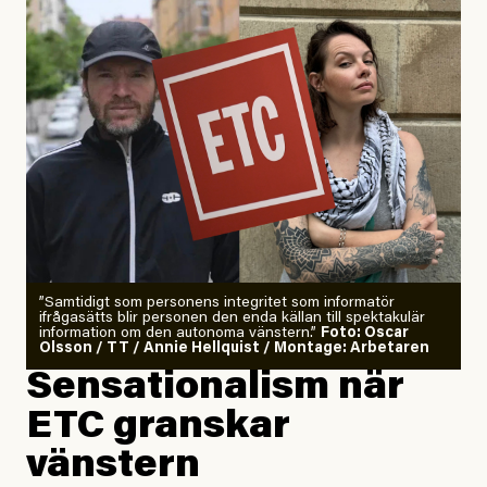
”Samtidigt som personens integritet som informatör
ifrågasätts blir personen den enda källan till spektakulär
information om den autonoma vänstern.”
Foto: Oscar
Olsson / TT / Annie Hellquist / Montage: Arbetaren
Sensationalism när
ETC granskar
vänstern