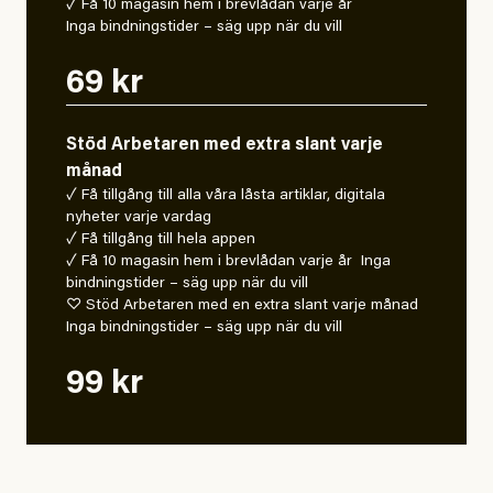
✓ Få 10 magasin hem i brevlådan varje år
Inga bindningstider – säg upp när du vill
69 kr
Stöd Arbetaren med extra slant varje
månad
✓ Få tillgång till alla våra låsta artiklar, digitala
nyheter varje vardag
✓ Få tillgång till hela appen
✓ Få 10 magasin hem i brevlådan varje år Inga
bindningstider – säg upp när du vill
♡ Stöd Arbetaren med en extra slant varje månad
Inga bindningstider – säg upp när du vill
99 kr