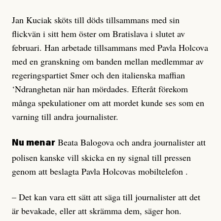
Jan Kuciak sköts till döds tillsammans med sin
flickvän i sitt hem öster om Bratislava i slutet av
februari. Han arbetade tillsammans med Pavla Holcova
med en granskning om banden mellan medlemmar av
regeringspartiet Smer och den italienska maffian
‘Ndranghetan när han mördades. Efteråt förekom
många spekulationer om att mordet kunde ses som en
varning till andra journalister.
Beata Balogova och andra journalister att
Nu menar
polisen kanske vill skicka en ny signal till pressen
genom att beslagta Pavla Holcovas mobiltelefon .
– Det kan vara ett sätt att säga till journalister att det
är bevakade, eller att skrämma dem, säger hon.