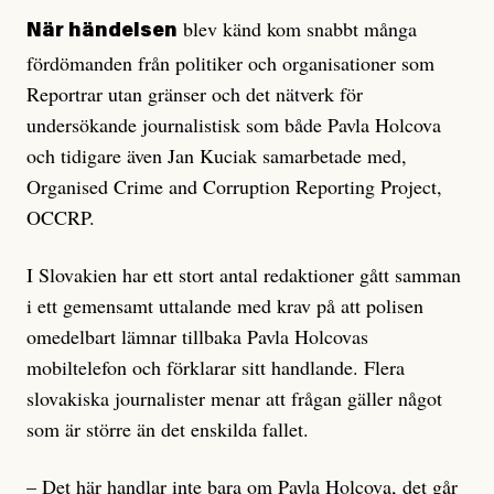
blev känd kom snabbt många
När händelsen
fördömanden från politiker och organisationer som
Reportrar utan gränser och det nätverk för
undersökande journalistisk som både Pavla Holcova
och tidigare även Jan Kuciak samarbetade med,
Organised Crime and Corruption Reporting Project,
OCCRP.
I Slovakien har ett stort antal redaktioner gått samman
i ett gemensamt uttalande med krav på att polisen
omedelbart lämnar tillbaka Pavla Holcovas
mobiltelefon och förklarar sitt handlande. Flera
slovakiska journalister menar att frågan gäller något
som är större än det enskilda fallet.
– Det här handlar inte bara om Pavla Holcova, det går