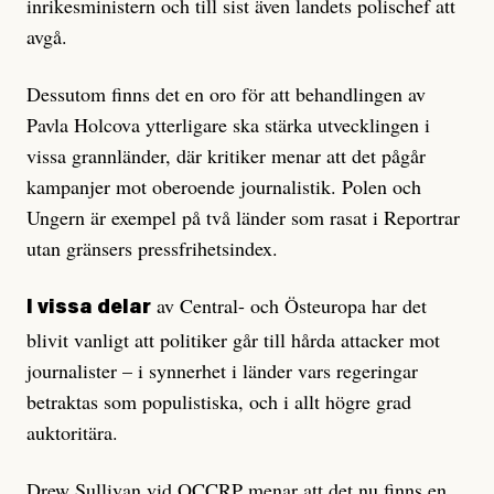
inrikesministern och till sist även landets polischef att
avgå.
Dessutom finns det en oro för att behandlingen av
Pavla Holcova ytterligare ska stärka utvecklingen i
vissa grannländer, där kritiker menar att det pågår
kampanjer mot oberoende journalistik. Polen och
Ungern är exempel på två länder som rasat i Reportrar
utan gränsers pressfrihetsindex.
av Central- och Östeuropa har det
I vissa delar
blivit vanligt att politiker går till hårda attacker mot
journalister – i synnerhet i länder vars regeringar
betraktas som populistiska, och i allt högre grad
auktoritära.
Drew Sullivan vid OCCRP menar att det nu finns en