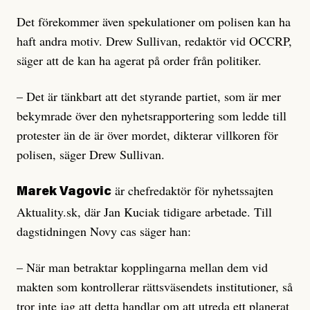
Det förekommer även spekulationer om polisen kan ha
haft andra motiv. Drew Sullivan, redaktör vid OCCRP,
säger att de kan ha agerat på order från politiker.
– Det är tänkbart att det styrande partiet, som är mer
bekymrade över den nyhetsrapportering som ledde till
protester än de är över mordet, dikterar villkoren för
polisen, säger Drew Sullivan.
är chefredaktör för nyhetssajten
Marek Vagovic
Aktuality.sk, där Jan Kuciak tidigare arbetade. Till
dagstidningen Novy cas säger han:
– När man betraktar kopplingarna mellan dem vid
makten som kontrollerar rättsväsendets institutioner, så
tror inte jag att detta handlar om att utreda ett planerat