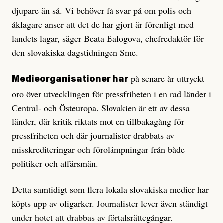
djupare än så. Vi behöver få svar på om polis och
åklagare anser att det de har gjort är förenligt med
landets lagar, säger Beata Balogova, chefredaktör för
den slovakiska dagstidningen Sme.
på senare år uttryckt
Medieorganisationer har
oro över utvecklingen för pressfriheten i en rad länder i
Central- och Östeuropa. Slovakien är ett av dessa
länder, där kritik riktats mot en tillbakagång för
pressfriheten och där journalister drabbats av
misskrediteringar och förolämpningar från både
politiker och affärsmän.
Detta samtidigt som flera lokala slovakiska medier har
köpts upp av oligarker. Journalister lever även ständigt
under hotet att drabbas av förtalsrättegångar.