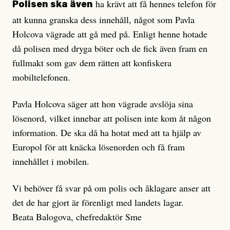
ha krävt att få hennes telefon för
Polisen ska även
att kunna granska dess innehåll, något som Pavla
Holcova vägrade att gå med på. Enligt henne hotade
då polisen med dryga böter och de fick även fram en
fullmakt som gav dem rätten att konfiskera
mobiltelefonen.
Pavla Holcova säger att hon vägrade avslöja sina
lösenord, vilket innebar att polisen inte kom åt någon
information. De ska då ha hotat med att ta hjälp av
Europol för att knäcka lösenorden och få fram
innehållet i mobilen.
Vi behöver få svar på om polis och åklagare anser att
det de har gjort är förenligt med landets lagar.
Beata Balogova, chefredaktör Sme