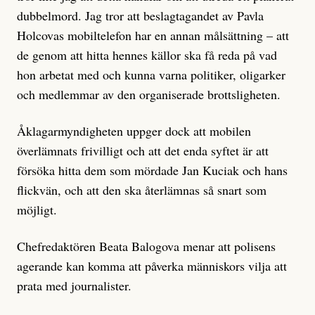
dubbelmord. Jag tror att beslagtagandet av Pavla
Holcovas mobiltelefon har en annan målsättning – att
de genom att hitta hennes källor ska få reda på vad
hon arbetat med och kunna varna politiker, oligarker
och medlemmar av den organiserade brottsligheten.
Åklagarmyndigheten uppger dock att mobilen
överlämnats frivilligt och att det enda syftet är att
försöka hitta dem som mördade Jan Kuciak och hans
flickvän, och att den ska återlämnas så snart som
möjligt.
Chefredaktören Beata Balogova menar att polisens
agerande kan komma att påverka människors vilja att
prata med journalister.