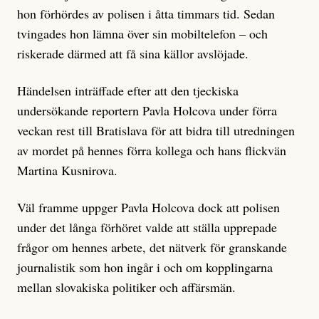
hon förhördes av polisen i åtta timmars tid. Sedan
tvingades hon lämna över sin mobiltelefon – och
riskerade därmed att få sina källor avslöjade.
Händelsen inträffade efter att den tjeckiska
undersökande reportern Pavla Holcova under förra
veckan rest till Bratislava för att bidra till utredningen
av mordet på hennes förra kollega och hans flickvän
Martina Kusnirova.
Väl framme uppger Pavla Holcova dock att polisen
under det långa förhöret valde att ställa upprepade
frågor om hennes arbete, det nätverk för granskande
journalistik som hon ingår i och om kopplingarna
mellan slovakiska politiker och affärsmän.