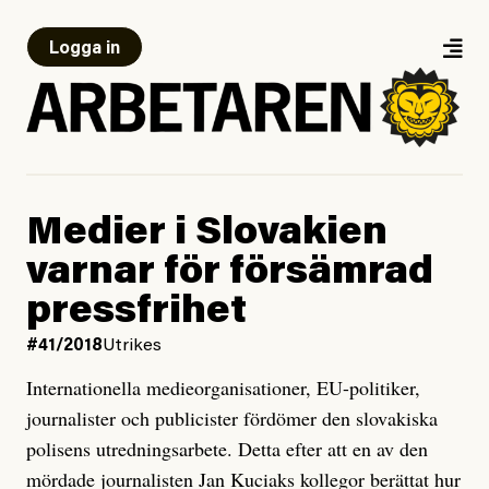
Logga in
Medier i Slovakien
varnar för försämrad
pressfrihet
#41/2018
Utrikes
Internationella medieorganisationer, EU-politiker,
journalister och publicister fördömer den slovakiska
polisens utredningsarbete. Detta efter att en av den
mördade journalisten Jan Kuciaks kollegor berättat hur