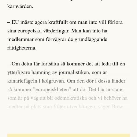
kärnvärden.
– EU måste agera kraftfullt om man inte vill förlora
sina europeiska värderingar. Man kan inte ha
medlemmar som förvägrar de grundläggande
rättigheterna.
– Om detta får fortsätta så kommer det att leda till en
ytterligare hämning av journalistiken, som är
kanariefågeln i kolgruvan. Om den dör i dessa länder
så kommer ”europeiskheten” att dö. Det här är stater
som är på väg att bli odemokratiska och vi behöver ha
medier på plats som följer utvecklingen, säger Drew
Sullivan.