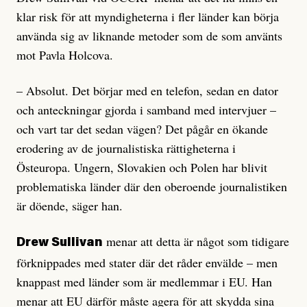
klar risk för att myndigheterna i fler länder kan börja
använda sig av liknande metoder som de som använts
mot Pavla Holcova.
– Absolut. Det börjar med en telefon, sedan en dator
och anteckningar gjorda i samband med intervjuer –
och vart tar det sedan vägen? Det pågår en ökande
erodering av de journalistiska rättigheterna i
Östeuropa. Ungern, Slovakien och Polen har blivit
problematiska länder där den oberoende journalistiken
är döende, säger han.
menar att detta är något som tidigare
Drew Sullivan
förknippades med stater där det råder envälde – men
knappast med länder som är medlemmar i EU. Han
menar att EU därför måste agera för att skydda sina