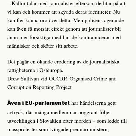
– Källor talar med journalister eftersom de litar på att
vi kan och kommer att skydda deras identiteter. Nu
kan fler känna oro över detta. Men polisens agerande
kan även få motsatt effekt genom att journalister bli
ännu mer försiktiga med hur de kommunicerar med
människor och sköter sitt arbete.
Det pågår en ökande erodering av de journalistiska
rättigheterna i Östeuropa.
Drew Sullivan vid OCCRP, Organised Crime and
Corruption Reporting Project
har händelserna gett
Även i EU-parlamentet
avtryck, där många medlemmar noggrant följer
utvecklingen i Slovakien efter morden – som ledde till
massprotester som tvingade premiärministern,