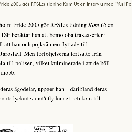
ide 2005 gör RFSL:s tidning Kom Ut en intervju med ”Yuri Po
holm Pride 2005 gör RFSL:s tidning
Kom Ut
en
 Där berättar han att homofoba trakasserier i
 att han och pojkvännen flyttade till
Jaroslavl. Men förföljelserna fortsatte från
a till polisen, vilket kulminerade i att de höll
n mobb.
 deras ägodelar, uppger han – däribland deras
en de lyckades ändå fly landet och kom till