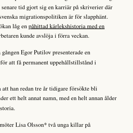
senare tid gjort sig en karriär på skriverier där
svenska migrationspolitiken är för slapphänt.
sökan låg en
påhittad kärlekshistoria med en
betaren kunde avslöja i förra veckan.
a gången Egor Putilov presenterade en
för att få permanent uppehållstillstånd i
att han redan tre år tidigare försökte bli
der ett helt annat namn, med en helt annan ålder
storia.
möter Lisa Olsson* två unga killar på