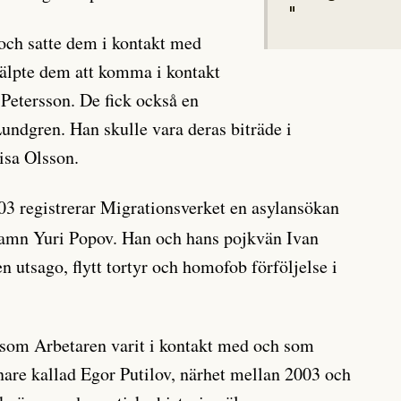
och satte dem i kontakt med
lpte dem att komma i kontakt
etersson. De fick också en
Lundgren. Han skulle vara deras biträde i
isa Olsson.
3 registrerar Migrationsverket en asylansökan
 namn Yuri Popov. Han och hans pojkvän Ivan
 utsago, flytt tortyr och homofob förföljelse i
r som Arbetaren varit i kontakt med och som
enare kallad Egor Putilov, närhet mellan 2003 och