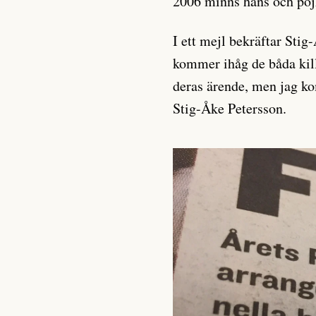
2006 minns hans och poj
I ett mejl bekräftar Stig
kommer ihåg de båda kill
deras ärende, men jag ko
Stig-Åke Petersson.