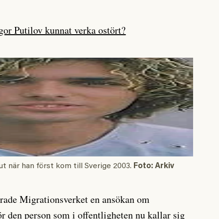
gor Putilov kunnat verka ostört?
t när han först kom till Sverige 2003.
Foto: Arkiv
erade Migrationsverket en ansökan om
r den person som i offentligheten nu kallar sig