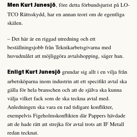
, före detta förbundsjurist på LO-
Men Kurt Junesjö
TCO Rättsskydd, har en annan teori om de egentliga
skälen.
– Det här är en riggad utredning och ett
beställningsjobb från Teknikarbetsgivarna med
huvudmålet att möjliggöra avtalshopping, säger han.
grundar sig allt i en vilja från
Enligt Kurt Junesjö
arbetsköparna inom industrin att ett specifikt avtal ska
gälla för hela branschen och att de själva ska kunna
välja vilket fack som de ska teckna avtal med.
Anledningen ska vara en rad tidigare konflikter,
exempelvis Figeholmskonflikten där Pappers hävdade
att de hade rätt att strejka för avtal trots att IF Metall
redan tecknat.