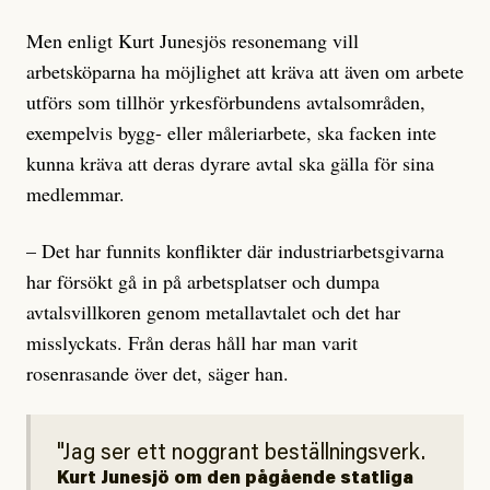
Men enligt Kurt Junesjös resonemang vill
arbetsköparna ha möjlighet att kräva att även om arbete
utförs som tillhör yrkesförbundens avtalsområden,
exempelvis bygg- eller måleriarbete, ska facken inte
kunna kräva att deras dyrare avtal ska gälla för sina
medlemmar.
– Det har funnits konflikter där industriarbetsgivarna
har försökt gå in på arbetsplatser och dumpa
avtalsvillkoren genom metallavtalet och det har
misslyckats. Från deras håll har man varit
rosenrasande över det, säger han.
Jag ser ett noggrant beställningsverk.
Kurt Junesjö om den pågående statliga