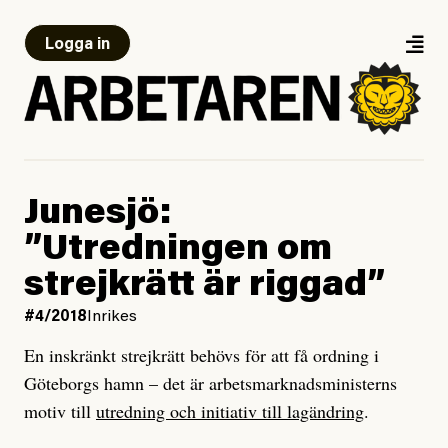
Logga in
Junesjö:
”Utredningen om
strejkrätt är riggad”
#4/2018
Inrikes
En inskränkt strejkrätt behövs för att få ordning i
Göteborgs hamn – det är arbetsmarknadsministerns
motiv till
utredning och initiativ till lagändring
.