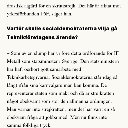
drastisk åtgärd för en skruttstrejk. Det här är riktat mot
yrkesförbunden i 6F, säger han.
Varför skulle socialdemokraterna vilja gå
Teknikföretagens ärende?
– Som av en slump har vi före detta ordförande för IF
Metall som statsminister i Sverige. Den statsministern
har haft oerhört gott samarbete med
Teknikarbetsgivarna. Socialdemokraterna står idag så
långt ifrån sina kärnväljare man kan komma. De
representerar staten som makt och då är strejkrätten
något obekvämt som stör den allmänna ordningen.
Man värnar inte strejkrätten, men det har varit en så
obekväm fråga att jobba med. Men nu finns inte
samma folkliga tryck.