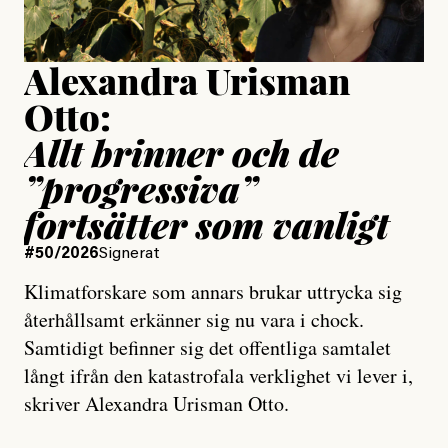
Uppdaterad
15 July, 2026
Alexandra Urisman
Otto:
Allt brinner och de
”progressiva”
fortsätter som vanligt
#50/2026
Signerat
Klimatforskare som annars brukar uttrycka sig
återhållsamt erkänner sig nu vara i chock.
Samtidigt befinner sig det offentliga samtalet
långt ifrån den katastrofala verklighet vi lever i,
skriver Alexandra Urisman Otto.