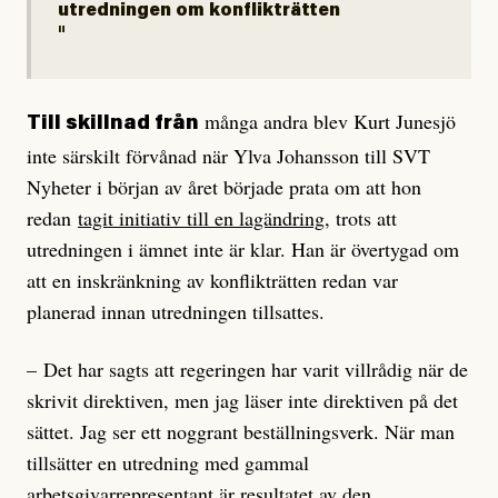
utredningen om konflikträtten
många andra blev Kurt Junesjö
Till skillnad från
inte särskilt förvånad när Ylva Johansson till SVT
Nyheter i början av året började prata om att hon
redan
tagit initiativ till en lagändring
, trots att
utredningen i ämnet inte är klar. Han är övertygad om
att en inskränkning av konflikträtten redan var
planerad innan utredningen tillsattes.
– Det har sagts att regeringen har varit villrådig när de
skrivit direktiven, men jag läser inte direktiven på det
sättet. Jag ser ett noggrant beställningsverk. När man
tillsätter en utredning med gammal
arbetsgivarrepresentant är resultatet av den