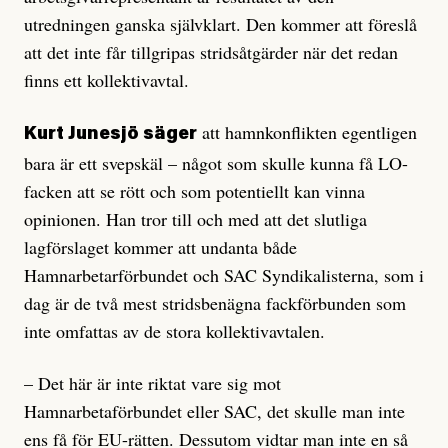
utredningen ganska självklart. Den kommer att föreslå
att det inte får tillgripas stridsåtgärder när det redan
finns ett kollektivavtal.
att hamnkonflikten egentligen
Kurt Junesjö säger
bara är ett svepskäl – något som skulle kunna få LO-
facken att se rött och som potentiellt kan vinna
opinionen. Han tror till och med att det slutliga
lagförslaget kommer att undanta både
Hamnarbetarförbundet och SAC Syndikalisterna, som i
dag är de två mest stridsbenägna fackförbunden som
inte omfattas av de stora kollektivavtalen.
– Det här är inte riktat vare sig mot
Hamnarbetaförbundet eller SAC, det skulle man inte
ens få för EU-rätten. Dessutom vidtar man inte en så